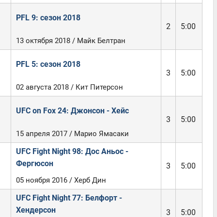
PFL 9: сезон 2018
2
5:00
13 октября 2018 / Майк Белтран
PFL 5: сезон 2018
3
5:00
02 августа 2018 / Кит Питерсон
UFC on Fox 24: Джонсон - Хейс
3
5:00
15 апреля 2017 / Марио Ямасаки
UFC Fight Night 98: Дос Аньос -
Фергюсон
3
5:00
05 ноября 2016 / Херб Дин
UFC Fight Night 77: Белфорт -
Хендерсон
3
5:00