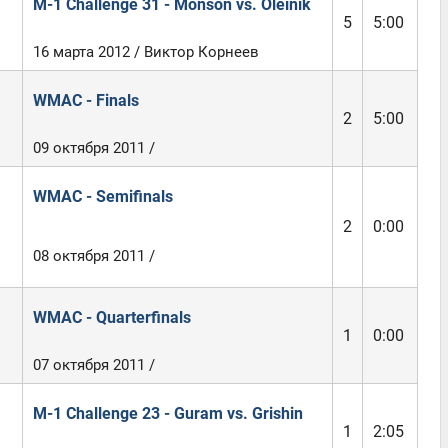
M-1 Challenge 31 - Monson vs. Oleinik
5
5:00
16 марта 2012 / Виктор Корнеев
WMAC - Finals
2
5:00
09 октября 2011 /
WMAC - Semifinals
2
0:00
08 октября 2011 /
WMAC - Quarterfinals
1
0:00
07 октября 2011 /
M-1 Challenge 23 - Guram vs. Grishin
1
2:05