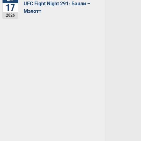
UFC Fight Night 291: Бакли –
17
Мэлотт
2026