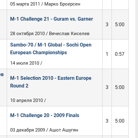
05 марта 2011 / Марко Броерсен
M-1 Challenge 21 - Guram vs. Garner
3
5:00
28 октября 2010 / Вячеслав Киселев
Sambo-70 / M-1 Global - Sochi Open
European Championships
1
0:57
14 июля 2010 /
ев
M-1 Selection 2010 - Eastern Europe
Round 2
3
5:00
10 апреля 2010 /
M-1 Challenge 20 - 2009 Finals
3
5:00
03 декабря 2009 / Ашот Ашугян