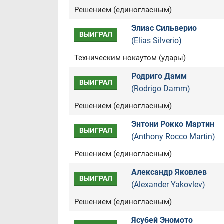
Решением (единогласным)
Элиас Сильверио
ВЫИГРАЛ
(Elias Silverio)
Техническим нокаутом (удары)
Родриго Дамм
ВЫИГРАЛ
(Rodrigo Damm)
Решением (единогласным)
Энтони Рокко Мартин
ВЫИГРАЛ
(Anthony Rocco Martin)
Решением (единогласным)
Александр Яковлев
ВЫИГРАЛ
(Alexander Yakovlev)
Решением (единогласным)
Ясубей Эномото