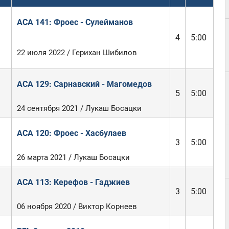
ACA 141: Фроес - Сулейманов
4
5:00
22 июля 2022 / Герихан Шибилов
ACA 129: Сарнавский - Магомедов
5
5:00
24 сентября 2021 / Лукаш Босацки
ACA 120: Фроес - Хасбулаев
3
5:00
26 марта 2021 / Лукаш Босацки
ACA 113: Керефов - Гаджиев
3
5:00
06 ноября 2020 / Виктор Корнеев