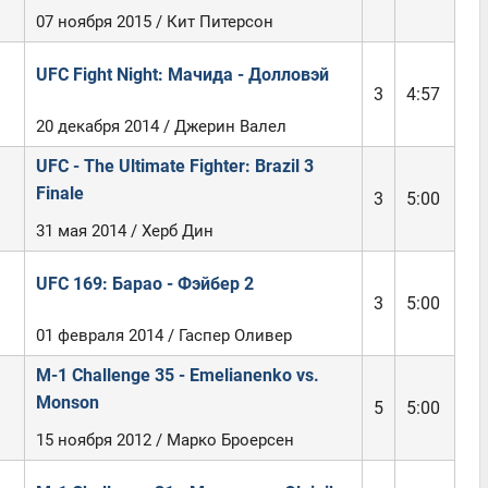
07 ноября 2015 / Кит Питерсон
UFC Fight Night: Мачида - Долловэй
3
4:57
20 декабря 2014 / Джерин Валел
UFC - The Ultimate Fighter: Brazil 3
Finale
3
5:00
31 мая 2014 / Херб Дин
UFC 169: Барао - Фэйбер 2
3
5:00
01 февраля 2014 / Гаспер Оливер
M-1 Challenge 35 - Emelianenko vs.
Monson
5
5:00
15 ноября 2012 / Марко Броерсен