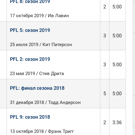
PFL 8: сезон 2019
2
5:00
17 октября 2019 / Ив Лавин
PFL 5: сезон 2019
3
5:00
25 июля 2019 / Кит Питерсон
PFL 2: сезон 2019
3
5:00
23 мая 2019 / Стив Дрита
PFL: финал сезона 2018
5
5:00
31 декабря 2018 / Тодд Андерсон
PFL 9: сезон 2018
2
3:36
13 октября 2018 / Фрэнк Тригг