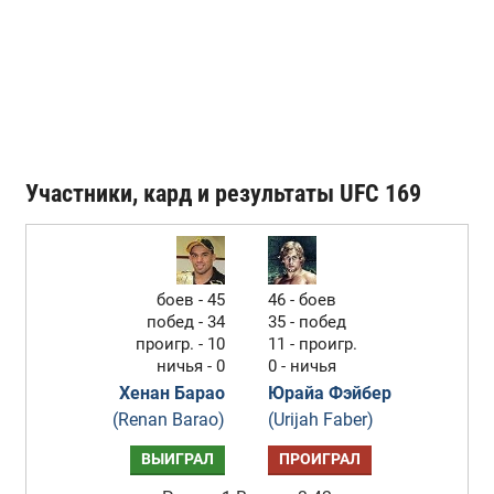
Участники, кард и результаты UFC 169
боев - 45
46 - боев
побед - 34
35 - побед
проигр. - 10
11 - проигр.
ничья - 0
0 - ничья
Хенан Барао
Юрайа Фэйбер
(Renan Barao)
(Urijah Faber)
ВЫИГРАЛ
ПРОИГРАЛ