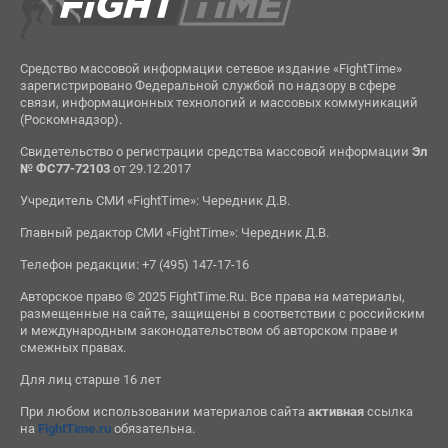
Средство массовой информации сетевое издание «FightTime»
зарегистрировано Федеральной службой по надзору в сфере
связи, информационных технологий и массовых коммуникаций
(Роскомнадзор).
Свидетельство о регистрации средства массовой информации
Эл
№ ФС77-72103
от 29.12.2017
Учредитель СМИ «FightTime»: Чередник Д.В.
Главный редактор СМИ «FightTime»: Чередник Д.В.
Телефон редакции: +7 (495) 147-17-16
Авторское право © 2025 FightTime.Ru. Все права на материалы,
размещенные на сайте, защищены в соответствии с российским
и международным законодательством об авторском праве и
смежных правах.
Для лиц старше 16 лет
При любом использовании материалов сайта
активная
ссылка
на
FightTime.ru
обязательна.