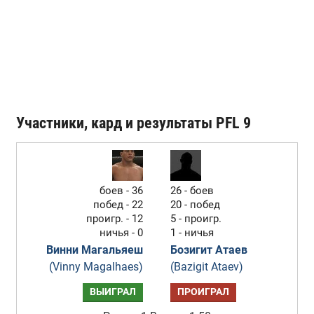
Участники, кард и результаты PFL 9
боев - 36
26 - боев
побед - 22
20 - побед
проигр. - 12
5 - проигр.
ничья - 0
1 - ничья
Винни Магальяеш
Бозигит Атаев
(Vinny Magalhaes)
(Bazigit Ataev)
ВЫИГРАЛ
ПРОИГРАЛ