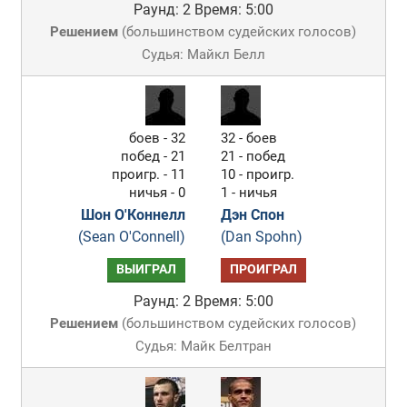
Раунд: 2
Время: 5:00
Решением
(
большинством судейских голосов
)
Судья: Майкл Белл
боев - 32
32 - боев
побед - 21
21 - побед
проигр. - 11
10 - проигр.
ничья - 0
1 - ничья
Шон О'Коннелл
Дэн Спон
(Sean O'Connell)
(Dan Spohn)
ВЫИГРАЛ
ПРОИГРАЛ
Раунд: 2
Время: 5:00
Решением
(
большинством судейских голосов
)
Судья: Майк Белтран