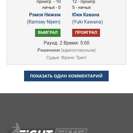
проигр. - 10
12 - проигр.
ничья - 0
5 - ничья
Рэмси Нижем
Юки Кавана
(Ramsey Nijem)
(Yuki Kawana)
ВЫИГРАЛ
ПРОИГРАЛ
Раунд: 2
Время: 5:00
Решением
(
единогласным
)
Судья: Фрэнк Тригг
ПОКАЗАТЬ ОДИН КОММЕНТАРИЙ