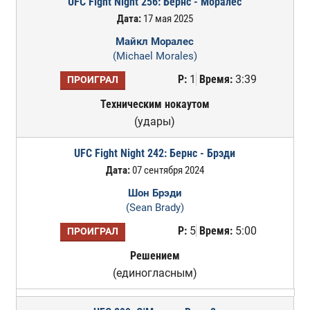
UFC Fight Night 256: Бернс - Моралес
Дата:
17 мая 2025
Майкл Моралес
(Michael Morales)
Р:
1
Время:
3:39
ПРОИГРАЛ
Техническим нокаутом
(удары)
UFC Fight Night 242: Бернс - Брэди
Дата:
07 сентября 2024
Шон Брэди
(Sean Brady)
Р:
5
Время:
5:00
ПРОИГРАЛ
Решением
(единогласным)