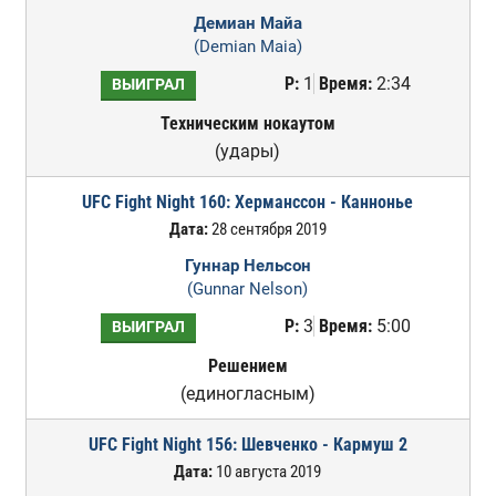
Демиан Майа
(Demian Maia)
Р:
1
Время:
2:34
ВЫИГРАЛ
Техническим нокаутом
(удары)
UFC Fight Night 160: Херманссон - Каннонье
Дата:
28 сентября 2019
Гуннар Нельсон
(Gunnar Nelson)
Р:
3
Время:
5:00
ВЫИГРАЛ
Решением
(единогласным)
UFC Fight Night 156: Шевченко - Кармуш 2
Дата:
10 августа 2019