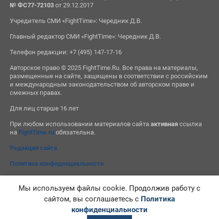
№ ФС77-72103
от 29.12.2017
Учредитель СМИ «FightTime»: Чередник Д.В.
Главный редактор СМИ «FightTime»: Чередник Д.В.
Телефон редакции: +7 (495) 147-17-16
Авторское право © 2025 FightTime.Ru. Все права на материалы,
размещенные на сайте, защищены в соответствии с российским
и международным законодательством об авторском праве и
смежных правах.
Для лиц старше 16 лет
При любом использовании материалов сайта
активная
ссылка
на
FightTime.ru
обязательна.
Редакция сайта
Политика конфиденциальности
Мы используем файлы cookie. Продолжив работу с
сайтом, вы соглашаетесь с
Политика
конфиденциальности