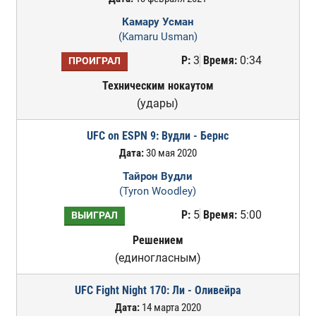
Камару Усман
(Kamaru Usman)
Р:
3
Время:
0:34
ПРОИГРАЛ
Техническим нокаутом
(удары)
UFC on ESPN 9: Вудли - Бернс
Дата:
30 мая 2020
Тайрон Вудли
(Tyron Woodley)
Р:
5
Время:
5:00
ВЫИГРАЛ
Решением
(единогласным)
UFC Fight Night 170: Ли - Оливейра
Дата:
14 марта 2020