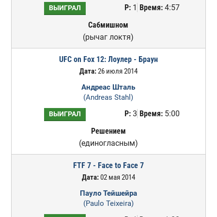
Р:
1
Время:
4:57
ВЫИГРАЛ
Сабмишном
(рычаг локтя)
UFC on Fox 12: Лоулер - Браун
Дата:
26 июля 2014
Андреас Шталь
(Andreas Stahl)
Р:
3
Время:
5:00
ВЫИГРАЛ
Решением
(единогласным)
FTF 7 - Face to Face 7
Дата:
02 мая 2014
Пауло Тейшейра
(Paulo Teixeira)