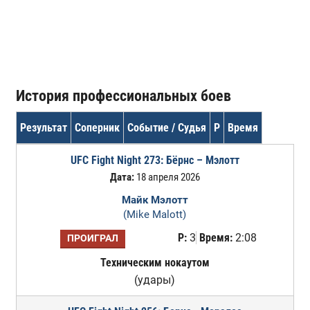
История профессиональных боев
Результат
Соперник
Событие / Судья
Р
Время
UFC Fight Night 273: Бёрнс – Мэлотт
Дата:
18 апреля 2026
Майк Мэлотт
(Mike Malott)
Р:
3
Время:
2:08
ПРОИГРАЛ
Техническим нокаутом
(удары)