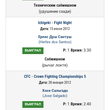
Техническим сабмишном
(удушение сзади)
Ichigeki - Fight Night
Дата:
15 июня 2012
Ерлес Душ Сантуш
(Herles dos Santos)
Р:
1
Время:
3:30
ВЫИГРАЛ
Сабмишном
(рычаг локтя)
CFC - Crown Fighting Championships 5
Дата:
28 января 2012
Хосе Сальгадо
(Jose Salgado)
Р:
1
Время:
2:40
ВЫИГРАЛ