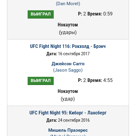
(Dan Moret)
Р:
2
Время:
0:59
ВЫИГРАЛ
Нокаутом
(удары)
UFC Fight Night 116: Рокхолд - Брэнч
Дата:
16 сентября 2017
Джейсон Сагго
(Jason Saggo)
Р:
2
Время:
4:55
ВЫИГРАЛ
Нокаутом
(удар)
UFC Fight Night 95: Киборг - Лансберг
Дата:
24 сентября 2016
Мишель Празерес