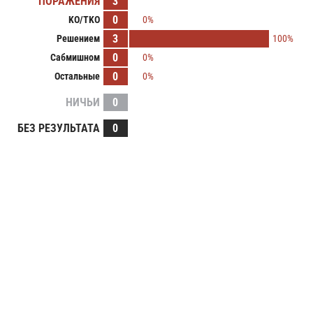
ПОРАЖЕНИЯ
3
0
KO/TKO
0%
3
Решением
100%
0
Сабмишном
0%
0
Остальные
0%
НИЧЬИ
0
БЕЗ РЕЗУЛЬТАТА
0