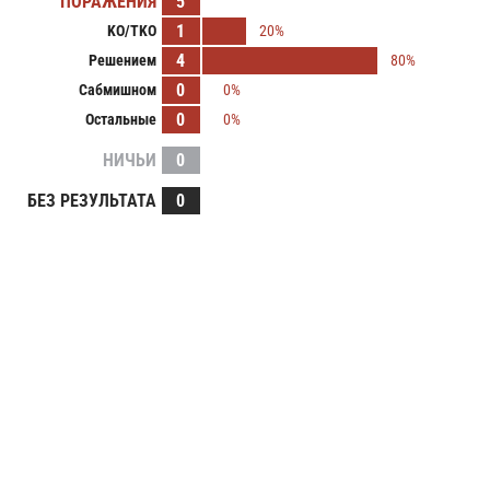
ПОРАЖЕНИЯ
5
1
KO/TKO
20%
4
Решением
80%
0
Сабмишном
0%
0
Остальные
0%
НИЧЬИ
0
БЕЗ РЕЗУЛЬТАТА
0