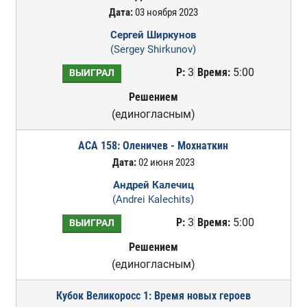
Дата:
03 ноября 2023
Сергей Ширкунов
(Sergey Shirkunov)
Р:
3
Время:
5:00
ВЫИГРАЛ
Решением
(единогласным)
ACA 158: Оленичев - Мохнаткин
Дата:
02 июня 2023
Андрей Калечиц
(Andrei Kalechits)
Р:
3
Время:
5:00
ВЫИГРАЛ
Решением
(единогласным)
Кубок Великоросс 1: Время новых героев