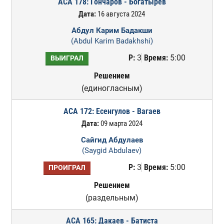
ACA 178: Гончаров - Богатырев
Дата:
16 августа 2024
Абдул Карим Бадакши
(Abdul Karim Badakhshi)
Р:
3
Время:
5:00
ВЫИГРАЛ
Решением
(единогласным)
ACA 172: Есенгулов - Вагаев
Дата:
09 марта 2024
Сайгид Абдулаев
(Saygid Abdulaev)
Р:
3
Время:
5:00
ПРОИГРАЛ
Решением
(раздельным)
ACA 165: Дакаев - Батиста