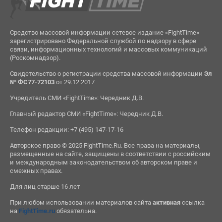
Средство массовой информации сетевое издание «FightTime»
зарегистрировано Федеральной службой по надзору в сфере
связи, информационных технологий и массовых коммуникаций
(Роскомнадзор).
Свидетельство о регистрации средства массовой информации
Эл
№ ФС77-72103
от 29.12.2017
Учредитель СМИ «FightTime»: Чередник Д.В.
Главный редактор СМИ «FightTime»: Чередник Д.В.
Телефон редакции: +7 (495) 147-17-16
Авторское право © 2025 FightTime.Ru. Все права на материалы,
размещенные на сайте, защищены в соответствии с российским
и международным законодательством об авторском праве и
смежных правах.
Для лиц старше 16 лет
При любом использовании материалов сайта
активная
ссылка
на
FightTime.ru
обязательна.