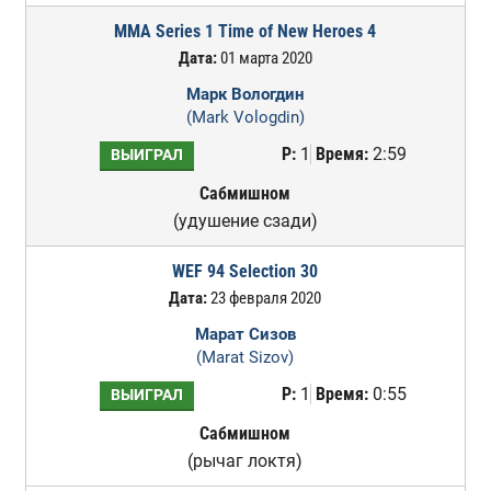
MMA Series 1 Time of New Heroes 4
Дата:
01 марта 2020
Марк Вологдин
(Mark Vologdin)
Р:
1
Время:
2:59
ВЫИГРАЛ
Сабмишном
(удушение сзади)
WEF 94 Selection 30
Дата:
23 февраля 2020
Марат Сизов
(Marat Sizov)
Р:
1
Время:
0:55
ВЫИГРАЛ
Сабмишном
(рычаг локтя)