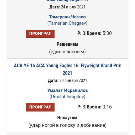
Дата:
24 июля 2021
Тамерлан Чагаев
(Tamerlan Chagaev)
Р:
3
Время:
5:00
ПРОИГРАЛ
Решением
(единогласным)
ACA YE 16 ACA Young Eagles 16: Flyweight Grand Prix
2021
Дата:
30 января 2021
Умалат Исрапилов
(Umalat Israpilov)
Р:
3
Время:
0:16
ПРОИГРАЛ
Нокаутом
(удар ногой в голову и добивание)