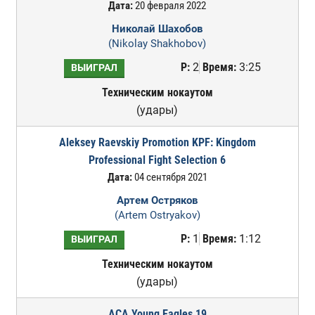
Дата:
20 февраля 2022
Николай Шахобов
(Nikolay Shakhobov)
Р:
2
Время:
3:25
ВЫИГРАЛ
Техническим нокаутом
(удары)
Aleksey Raevskiy Promotion KPF: Kingdom
Professional Fight Selection 6
Дата:
04 сентября 2021
Артем Остряков
(Artem Ostryakov)
Р:
1
Время:
1:12
ВЫИГРАЛ
Техническим нокаутом
(удары)
ACA Young Eagles 19