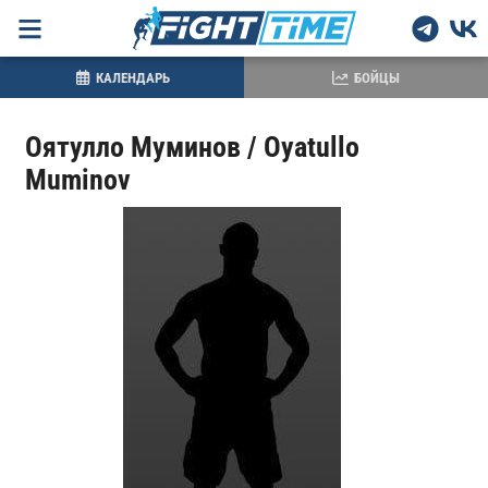
КАЛЕНДАРЬ
БОЙЦЫ
Оятулло Муминов / Oyatullo
Muminov