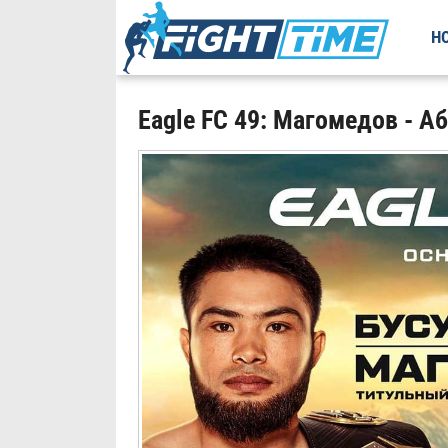
Н
Eagle FC 49: Магомедов - А