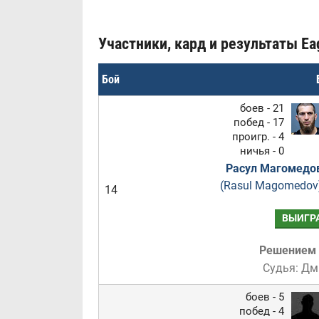
Участники, кард и результаты Ea
Бой
боев - 21
побед - 17
проигр. - 4
ничья - 0
Расул Магомедо
(Rasul Magomedov
14
ВЫИГР
Решением
Судья: Дм
боев - 5
побед - 4