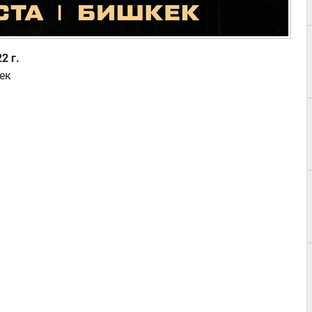
2 г.
ек