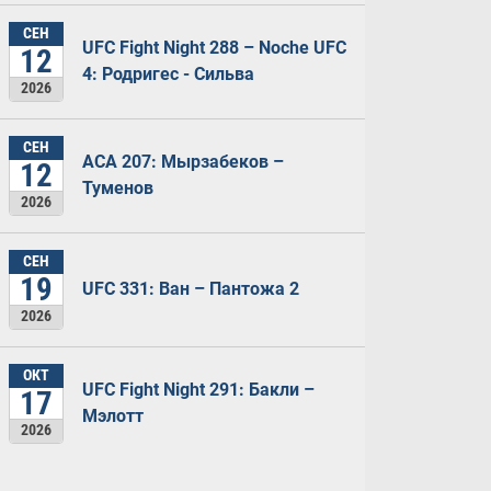
СЕН
UFC Fight Night 288 – Noche UFC
12
4: Родригес - Сильва
2026
СЕН
ACA 207: Мырзабеков –
12
Туменов
2026
СЕН
19
UFC 331: Ван – Пантожа 2
2026
ОКТ
UFC Fight Night 291: Бакли –
17
Мэлотт
2026