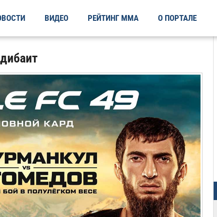
ОВОСТИ
ВИДЕО
РЕЙТИНГ ММА
О ПОРТАЛЕ
бдибаит