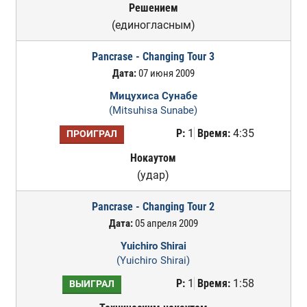
Решением
(единогласным)
Pancrase - Changing Tour 3
Дата:
07 июня 2009
Мицухиса Сунабе
(Mitsuhisa Sunabe)
Р:
1
Время:
4:35
ПРОИГРАЛ
Нокаутом
(удар)
Pancrase - Changing Tour 2
Дата:
05 апреля 2009
Yuichiro Shirai
(Yuichiro Shirai)
Р:
1
Время:
1:58
ВЫИГРАЛ