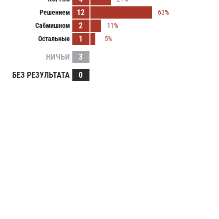
12
Решением
63%
2
Сабмишном
11%
1
Остальные
5%
НИЧЬИ
3
БЕЗ РЕЗУЛЬТАТА
0