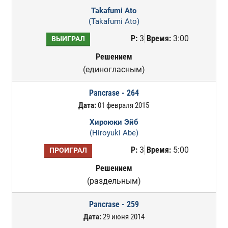
Takafumi Ato
(Takafumi Ato)
Р:
3
Время:
3:00
ВЫИГРАЛ
Решением
(единогласным)
Pancrase - 264
Дата:
01 февраля 2015
Хироюки Эйб
(Hiroyuki Abe)
Р:
3
Время:
5:00
ПРОИГРАЛ
Решением
(раздельным)
Pancrase - 259
Дата:
29 июня 2014