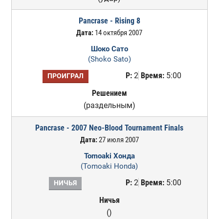
Pancrase - Rising 8
Дата:
14 октября 2007
Шоко Сато
(Shoko Sato)
Р:
2
Время:
5:00
ПРОИГРАЛ
Решением
(раздельным)
Pancrase - 2007 Neo-Blood Tournament Finals
Дата:
27 июля 2007
Tomoaki Хонда
(Tomoaki Honda)
Р:
2
Время:
5:00
НИЧЬЯ
Ничья
()