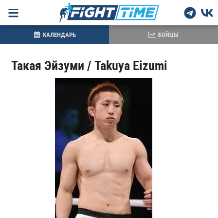
КАЛЕНДАРЬ
БОЙЦЫ
Такая Эйзуми / Takuya Eizumi