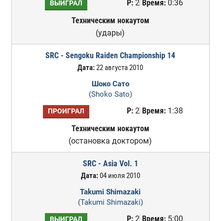
Р:
2
Время:
0:36
ВЫИГРАЛ
Техническим нокаутом
(удары)
SRC - Sengoku Raiden Championship 14
Дата:
22 августа 2010
Шоко Сато
(Shoko Sato)
Р:
2
Время:
1:38
ПРОИГРАЛ
Техническим нокаутом
(остановка доктором)
SRC - Asia Vol. 1
Дата:
04 июля 2010
Takumi Shimazaki
(Takumi Shimazaki)
Р:
2
Время:
5:00
ВЫИГРАЛ