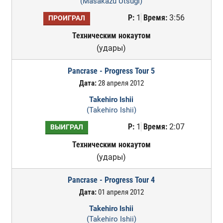
(Masakazu Utsugi)
Р:
1
Время:
3:56
ПРОИГРАЛ
Техническим нокаутом
(удары)
Pancrase - Progress Tour 5
Дата:
28 апреля 2012
Takehiro Ishii
(Takehiro Ishii)
Р:
1
Время:
2:07
ВЫИГРАЛ
Техническим нокаутом
(удары)
Pancrase - Progress Tour 4
Дата:
01 апреля 2012
Takehiro Ishii
(Takehiro Ishii)