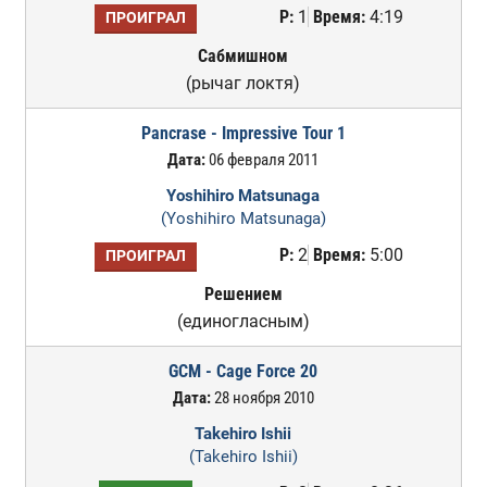
Р:
1
Время:
4:19
ПРОИГРАЛ
Сабмишном
(рычаг локтя)
Pancrase - Impressive Tour 1
Дата:
06 февраля 2011
Yoshihiro Matsunaga
(Yoshihiro Matsunaga)
Р:
2
Время:
5:00
ПРОИГРАЛ
Решением
(единогласным)
GCM - Cage Force 20
Дата:
28 ноября 2010
Takehiro Ishii
(Takehiro Ishii)