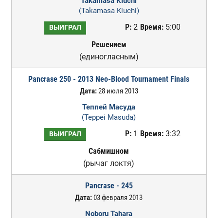
Takamasa Kiuchi
(Takamasa Kiuchi)
Р:
2
Время:
5:00
ВЫИГРАЛ
Решением
(единогласным)
Pancrase 250 - 2013 Neo-Blood Tournament Finals
Дата:
28 июля 2013
Теппей Масуда
(Teppei Masuda)
Р:
1
Время:
3:32
ВЫИГРАЛ
Сабмишном
(рычаг локтя)
Pancrase - 245
Дата:
03 февраля 2013
Noboru Tahara