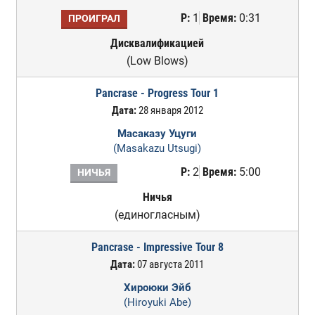
Р:
1
Время:
0:31
ПРОИГРАЛ
Дисквалификацией
(Low Blows)
Pancrase - Progress Tour 1
Дата:
28 января 2012
Масаказу Уцуги
(Masakazu Utsugi)
Р:
2
Время:
5:00
НИЧЬЯ
Ничья
(единогласным)
Pancrase - Impressive Tour 8
Дата:
07 августа 2011
Хироюки Эйб
(Hiroyuki Abe)