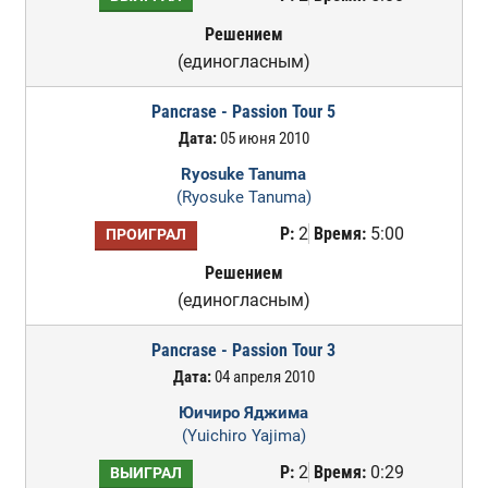
Решением
(единогласным)
Pancrase - Passion Tour 5
Дата:
05 июня 2010
Ryosuke Tanuma
(Ryosuke Tanuma)
Р:
2
Время:
5:00
ПРОИГРАЛ
Решением
(единогласным)
Pancrase - Passion Tour 3
Дата:
04 апреля 2010
Юичиро Яджима
(Yuichiro Yajima)
Р:
2
Время:
0:29
ВЫИГРАЛ