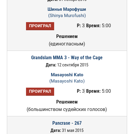
Шинья Марофуши
(Shinya Murofushi)
Р:
3
Время:
5:00
ПРОИГРАЛ
Решением
(единогласным)
Grandslam MMA 3 - Way of the Cage
Дата:
12 сентября 2015
Masayoshi Kato
(Masayoshi Kato)
Р:
3
Время:
5:00
ПРОИГРАЛ
Решением
(большинством судейских голосов)
Pancrase - 267
Дата:
31 мая 2015