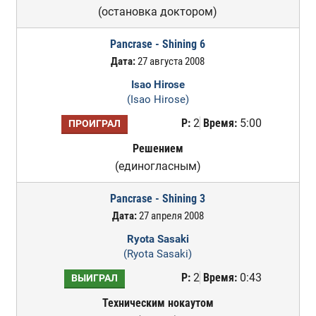
(остановка доктором)
Pancrase - Shining 6
Дата:
27 августа 2008
Isao Hirose
(Isao Hirose)
Р:
2
Время:
5:00
ПРОИГРАЛ
Решением
(единогласным)
Pancrase - Shining 3
Дата:
27 апреля 2008
Ryota Sasaki
(Ryota Sasaki)
Р:
2
Время:
0:43
ВЫИГРАЛ
Техническим нокаутом