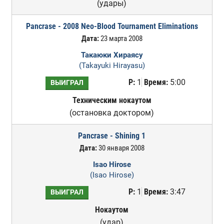
(удары)
Pancrase - 2008 Neo-Blood Tournament Eliminations
Дата:
23 марта 2008
Такаюки Хираясу
(Takayuki Hirayasu)
Р:
1
Время:
5:00
ВЫИГРАЛ
Техническим нокаутом
(остановка доктором)
Pancrase - Shining 1
Дата:
30 января 2008
Isao Hirose
(Isao Hirose)
Р:
1
Время:
3:47
ВЫИГРАЛ
Нокаутом
(удар)