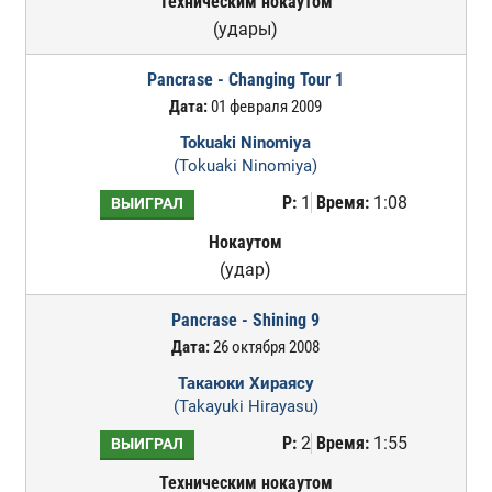
Техническим нокаутом
(удары)
Pancrase - Changing Tour 1
Дата:
01 февраля 2009
Tokuaki Ninomiya
(Tokuaki Ninomiya)
Р:
1
Время:
1:08
ВЫИГРАЛ
Нокаутом
(удар)
Pancrase - Shining 9
Дата:
26 октября 2008
Такаюки Хираясу
(Takayuki Hirayasu)
Р:
2
Время:
1:55
ВЫИГРАЛ
Техническим нокаутом