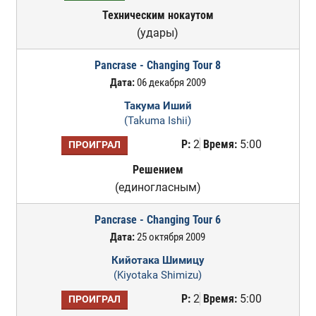
Техническим нокаутом
(удары)
Pancrase - Changing Tour 8
Дата:
06 декабря 2009
Такума Иший
(Takuma Ishii)
Р:
2
Время:
5:00
ПРОИГРАЛ
Решением
(единогласным)
Pancrase - Changing Tour 6
Дата:
25 октября 2009
Кийотака Шимицу
(Kiyotaka Shimizu)
Р:
2
Время:
5:00
ПРОИГРАЛ