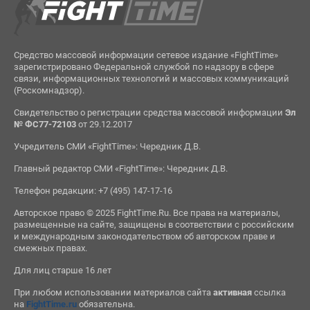
Средство массовой информации сетевое издание «FightTime»
зарегистрировано Федеральной службой по надзору в сфере
связи, информационных технологий и массовых коммуникаций
(Роскомнадзор).
Свидетельство о регистрации средства массовой информации
Эл
№ ФС77-72103
от 29.12.2017
Учредитель СМИ «FightTime»: Чередник Д.В.
Главный редактор СМИ «FightTime»: Чередник Д.В.
Телефон редакции: +7 (495) 147-17-16
Авторское право © 2025 FightTime.Ru. Все права на материалы,
размещенные на сайте, защищены в соответствии с российским
и международным законодательством об авторском праве и
смежных правах.
Для лиц старше 16 лет
При любом использовании материалов сайта
активная
ссылка
на
FightTime.ru
обязательна.