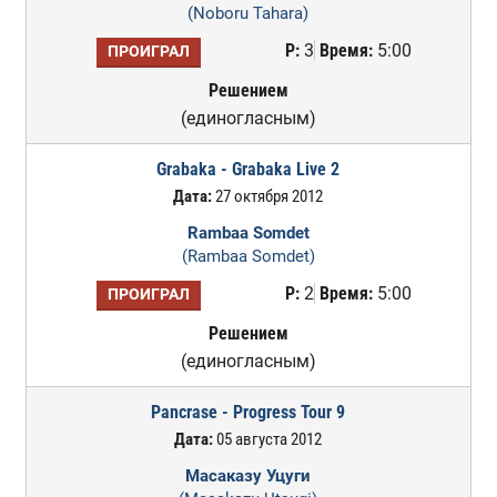
(Noboru Tahara)
Р:
3
Время:
5:00
ПРОИГРАЛ
Решением
(единогласным)
Grabaka - Grabaka Live 2
Дата:
27 октября 2012
Rambaa Somdet
(Rambaa Somdet)
Р:
2
Время:
5:00
ПРОИГРАЛ
Решением
(единогласным)
Pancrase - Progress Tour 9
Дата:
05 августа 2012
Масаказу Уцуги