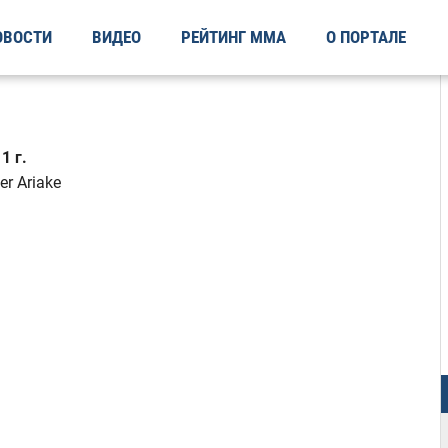
ОВОСТИ
ВИДЕО
РЕЙТИНГ ММА
О ПОРТАЛЕ
1 г.
er Ariake