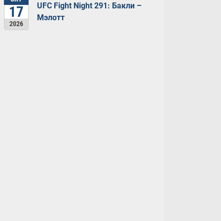
UFC Fight Night 291: Бакли –
17
Мэлотт
2026