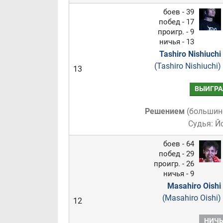
боев - 39
побед - 17
проигр. - 9
ничья - 13
Tashiro Nishiuchi
(Tashiro Nishiuchi)
13
ВЫИГРА
Решением
(
большин
Судья: 
боев - 64
побед - 29
проигр. - 26
ничья - 9
Masahiro Oishi
(Masahiro Oishi)
12
НИЧЬ