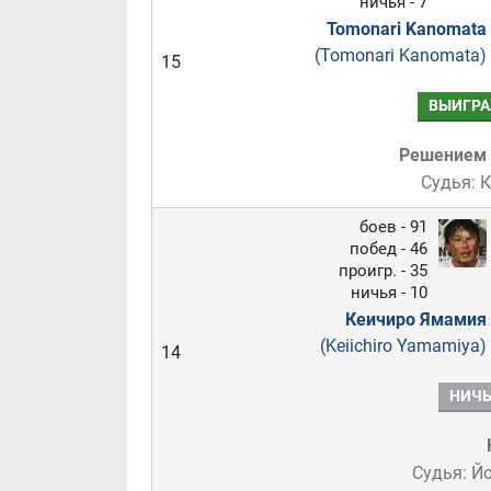
ничья - 7
Tomonari Kanomata
(Tomonari Kanomata)
15
ВЫИГРА
Решением
Судья: 
боев - 91
побед - 46
проигр. - 35
ничья - 10
Кеичиро Ямамия
(Keiichiro Yamamiya)
14
НИЧЬ
Судья: Й