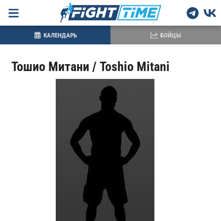
КАЛЕНДАРЬ
БОЙЦЫ
Тошио Митани / Toshio Mitani