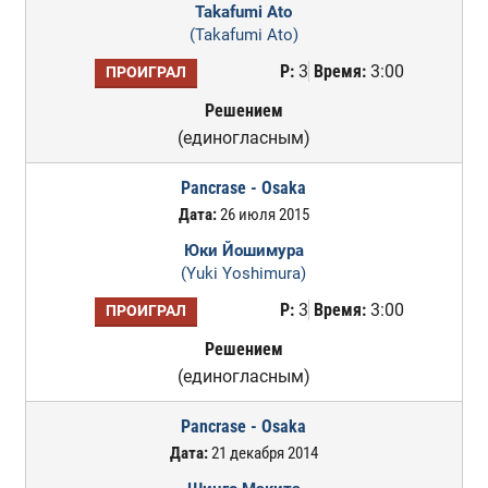
Takafumi Ato
(Takafumi Ato)
Р:
3
Время:
3:00
ПРОИГРАЛ
Решением
(единогласным)
Pancrase - Osaka
Дата:
26 июля 2015
Юки Йошимура
(Yuki Yoshimura)
Р:
3
Время:
3:00
ПРОИГРАЛ
Решением
(единогласным)
Pancrase - Osaka
Дата:
21 декабря 2014