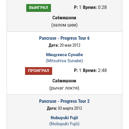
Р:
1
Время:
0:28
ВЫИГРАЛ
Сабмишном
(залом шеи)
Pancrase - Progress Tour 6
Дата:
20 мая 2012
Мицухиса Сунабе
(Mitsuhisa Sunabe)
Р:
1
Время:
2:48
ПРОИГРАЛ
Сабмишном
(рычаг локтя)
Pancrase - Progress Tour 2
Дата:
03 марта 2012
Nobuyuki Fujii
(Nobuyuki Fujii)