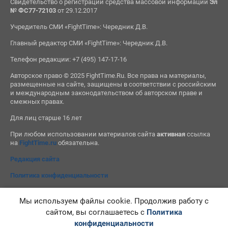
Свидетельство о регистрации средства массовой информации
Эл
№ ФС77-72103
от 29.12.2017
Учредитель СМИ «FightTime»: Чередник Д.В.
Главный редактор СМИ «FightTime»: Чередник Д.В.
Телефон редакции: +7 (495) 147-17-16
Авторское право © 2025 FightTime.Ru. Все права на материалы,
размещенные на сайте, защищены в соответствии с российским
и международным законодательством об авторском праве и
смежных правах.
Для лиц старше 16 лет
При любом использовании материалов сайта
активная
ссылка
на
FightTime.ru
обязательна.
Редакция сайта
Политика конфиденциальности
Мы используем файлы cookie. Продолжив работу с
сайтом, вы соглашаетесь с
Политика
конфиденциальности