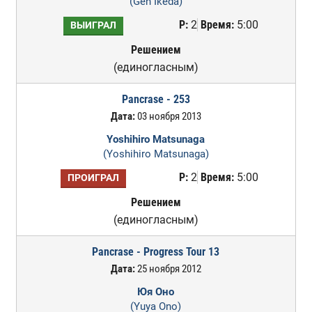
(Gen Ikeda)
Р:
2
Время:
5:00
ВЫИГРАЛ
Решением
(единогласным)
Pancrase - 253
Дата:
03 ноября 2013
Yoshihiro Matsunaga
(Yoshihiro Matsunaga)
Р:
2
Время:
5:00
ПРОИГРАЛ
Решением
(единогласным)
Pancrase - Progress Tour 13
Дата:
25 ноября 2012
Юя Оно
(Yuya Ono)