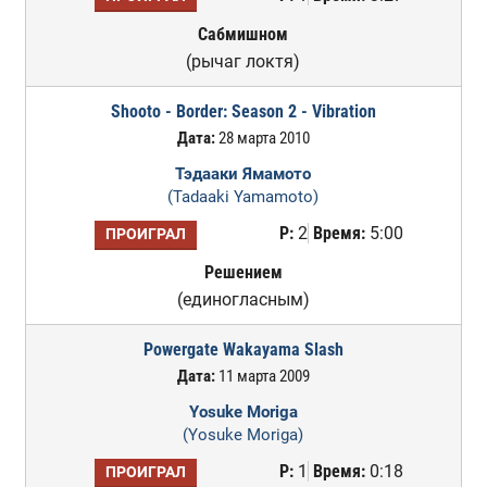
Сабмишном
(рычаг локтя)
Shooto - Border: Season 2 - Vibration
Дата:
28 марта 2010
Тэдааки Ямамото
(Tadaaki Yamamoto)
Р:
2
Время:
5:00
ПРОИГРАЛ
Решением
(единогласным)
Powergate Wakayama Slash
Дата:
11 марта 2009
Yosuke Moriga
(Yosuke Moriga)
Р:
1
Время:
0:18
ПРОИГРАЛ