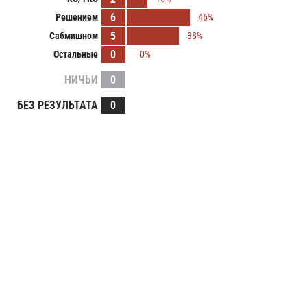
6
Решением
46%
5
Сабмишном
38%
0
Остальные
0%
НИЧЬИ
0
БЕЗ РЕЗУЛЬТАТА
0