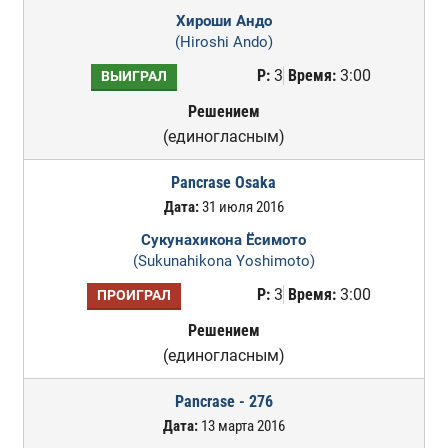
Хироши Андо
(Hiroshi Ando)
Р:
3
Время:
3:00
ВЫИГРАЛ
Решением
(единогласным)
Pancrase Osaka
Дата:
31 июля 2016
Сукунахикона Ёсимото
(Sukunahikona Yoshimoto)
Р:
3
Время:
3:00
ПРОИГРАЛ
Решением
(единогласным)
Pancrase - 276
Дата:
13 марта 2016