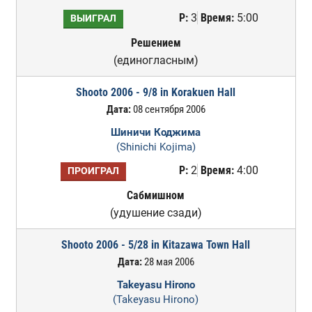
Р:
3
Время:
5:00
ВЫИГРАЛ
Решением
(единогласным)
Shooto 2006 - 9/8 in Korakuen Hall
Дата:
08 сентября 2006
Шиничи Коджима
(Shinichi Kojima)
Р:
2
Время:
4:00
ПРОИГРАЛ
Сабмишном
(удушение сзади)
Shooto 2006 - 5/28 in Kitazawa Town Hall
Дата:
28 мая 2006
Takeyasu Hirono
(Takeyasu Hirono)