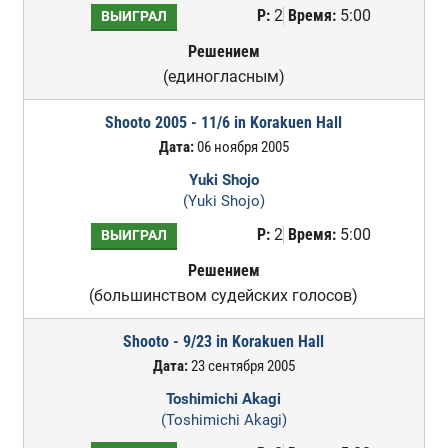
Р:
2
Время:
5:00
ВЫИГРАЛ
Решением
(единогласным)
Shooto 2005 - 11/6 in Korakuen Hall
Дата:
06 ноября 2005
Yuki Shojo
(Yuki Shojo)
Р:
2
Время:
5:00
ВЫИГРАЛ
Решением
(большинством судейских голосов)
Shooto - 9/23 in Korakuen Hall
Дата:
23 сентября 2005
Toshimichi Akagi
(Toshimichi Akagi)