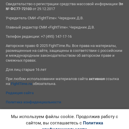
Свидетельство о регистрации средства массовой информации
Эл
№ ФС77-72103
от 29.12.2017
Учредитель СМИ «FightTime»: Чередник Д.В.
Главный редактор СМИ «FightTime»: Чередник Д.В.
Телефон редакции: +7 (495) 147-17-16
Авторское право © 2025 FightTime.Ru. Все права на материалы,
размещенные на сайте, защищены в соответствии с российским
и международным законодательством об авторском праве и
смежных правах.
Для лиц старше 16 лет
При любом использовании материалов сайта
активная
ссылка
на
FightTime.ru
обязательна.
Редакция сайта
Политика конфиденциальности
Мы используем файлы cookie. Продолжив работу с
сайтом, вы соглашаетесь с
Политика