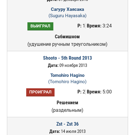
Сагуру Хаясака
(Suguru Hayasaka)
Р:
1
Время:
3:24
ВЫИГРАЛ
Сабмишном
(удушение ручным треугольником)
Shooto - 5th Round 2013
Дата:
09 ноября 2013
Tomohiro Hagino
(Tomohiro Hagino)
Р:
2
Время:
5:00
ПРОИГРАЛ
Решением
(раздельным)
Zst - Zst 36
Дата:
14 июля 2013