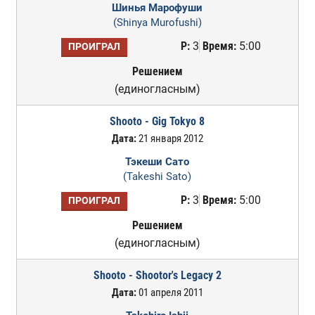
Шинья Марофуши
(Shinya Murofushi)
Р:
3
Время:
5:00
ПРОИГРАЛ
Решением
(единогласным)
Shooto - Gig Tokyo 8
Дата:
21 января 2012
Тэкеши Сато
(Takeshi Sato)
Р:
3
Время:
5:00
ПРОИГРАЛ
Решением
(единогласным)
Shooto - Shootor's Legacy 2
Дата:
01 апреля 2011