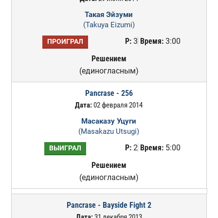
Такая Эйзуми
(Takuya Eizumi)
Р:
3
Время:
3:00
ПРОИГРАЛ
Решением
(единогласным)
Pancrase - 256
Дата:
02 февраля 2014
Масаказу Уцуги
(Masakazu Utsugi)
Р:
2
Время:
5:00
ВЫИГРАЛ
Решением
(единогласным)
Pancrase - Bayside Fight 2
Дата:
31 декабря 2013