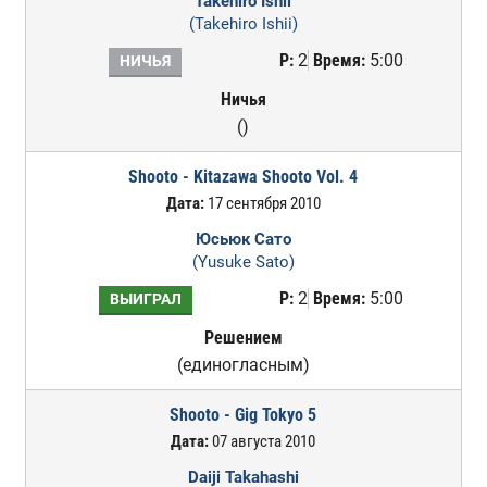
Takehiro Ishii
(Takehiro Ishii)
Р:
2
Время:
5:00
НИЧЬЯ
Ничья
()
Shooto - Kitazawa Shooto Vol. 4
Дата:
17 сентября 2010
Юсьюк Сато
(Yusuke Sato)
Р:
2
Время:
5:00
ВЫИГРАЛ
Решением
(единогласным)
Shooto - Gig Tokyo 5
Дата:
07 августа 2010
Daiji Takahashi