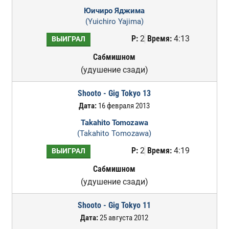
Юичиро Яджима
(Yuichiro Yajima)
Р:
2
Время:
4:13
ВЫИГРАЛ
Сабмишном
(удушение сзади)
Shooto - Gig Tokyo 13
Дата:
16 февраля 2013
Takahito Tomozawa
(Takahito Tomozawa)
Р:
2
Время:
4:19
ВЫИГРАЛ
Сабмишном
(удушение сзади)
Shooto - Gig Tokyo 11
Дата:
25 августа 2012