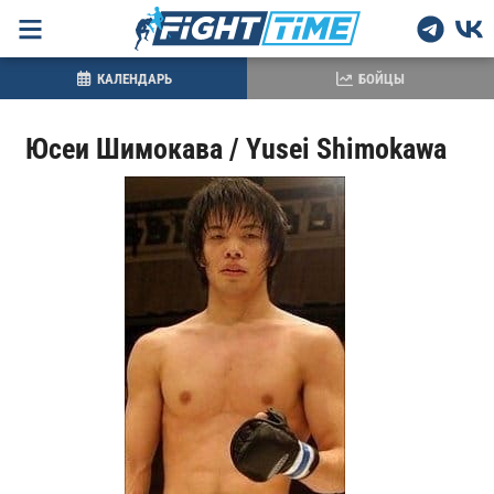
КАЛЕНДАРЬ
БОЙЦЫ
Юсеи Шимокава / Yusei Shimokawa