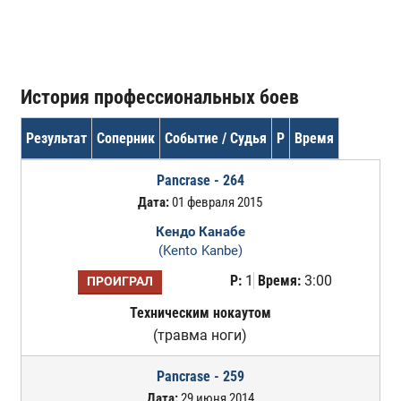
История профессиональных боев
Результат
Соперник
Событие / Судья
Р
Время
Pancrase - 264
Дата:
01 февраля 2015
Кендо Канабе
(Kento Kanbe)
Р:
1
Время:
3:00
ПРОИГРАЛ
Техническим нокаутом
(травма ноги)
Pancrase - 259
Дата:
29 июня 2014