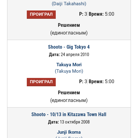
(Daiji Takahashi)
Р:
3
Время:
5:00
ПРОИГРАЛ
Решением
(единогласным)
Shooto - Gig Tokyo 4
Дата:
24 апреля 2010
Takuya Mori
(Takuya Mori)
Р:
3
Время:
5:00
ПРОИГРАЛ
Решением
(единогласным)
Shooto - 10/13 in Kitazawa Town Hall
Дата:
13 октября 2008
Junji Ikoma