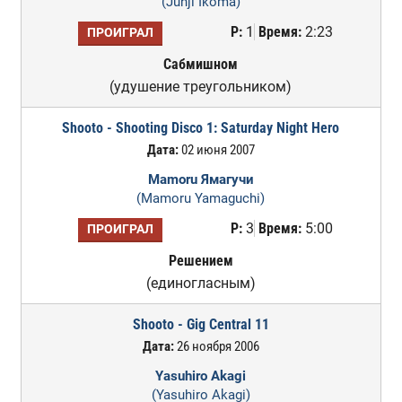
(Junji Ikoma)
Р:
1
Время:
2:23
ПРОИГРАЛ
Сабмишном
(удушение треугольником)
Shooto - Shooting Disco 1: Saturday Night Hero
Дата:
02 июня 2007
Mamoru Ямагучи
(Mamoru Yamaguchi)
Р:
3
Время:
5:00
ПРОИГРАЛ
Решением
(единогласным)
Shooto - Gig Central 11
Дата:
26 ноября 2006
Yasuhiro Akagi
(Yasuhiro Akagi)