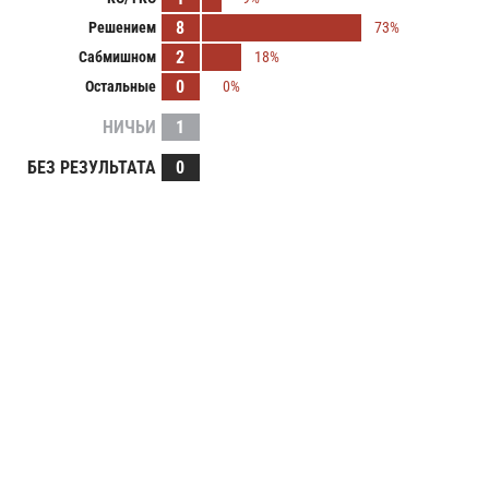
8
Решением
73%
2
Сабмишном
18%
0
Остальные
0%
НИЧЬИ
1
БЕЗ РЕЗУЛЬТАТА
0