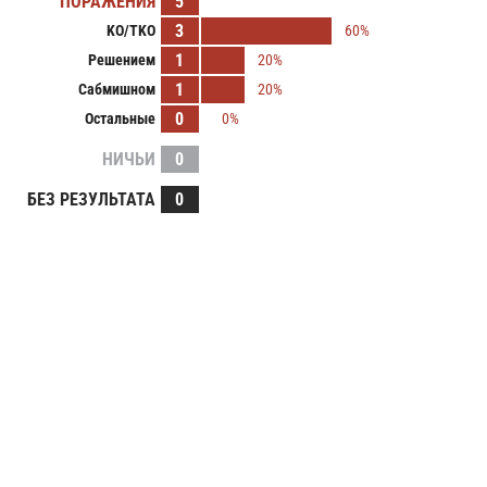
ПОРАЖЕНИЯ
5
3
KO/TKO
60%
1
Решением
20%
1
Сабмишном
20%
0
Остальные
0%
НИЧЬИ
0
БЕЗ РЕЗУЛЬТАТА
0