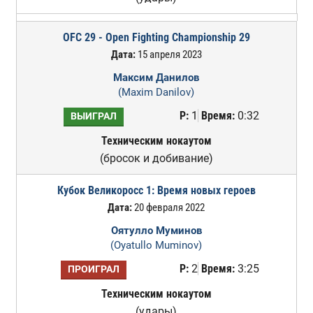
OFC 29 - Open Fighting Championship 29
Дата:
15 апреля 2023
Максим Данилов
(Maxim Danilov)
Р:
1
Время:
0:32
ВЫИГРАЛ
Техническим нокаутом
(бросок и добивание)
Кубок Великоросс 1: Время новых героев
Дата:
20 февраля 2022
Оятулло Муминов
(Oyatullo Muminov)
Р:
2
Время:
3:25
ПРОИГРАЛ
Техническим нокаутом
(удары)