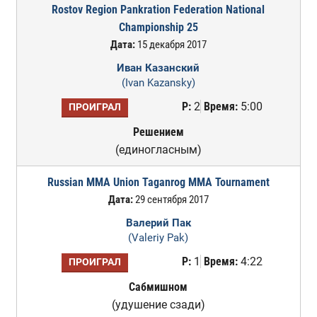
Rostov Region Pankration Federation National
Championship 25
Дата:
15 декабря 2017
Иван Казанский
(Ivan Kazansky)
Р:
2
Время:
5:00
ПРОИГРАЛ
Решением
(единогласным)
Russian MMA Union Taganrog MMA Tournament
Дата:
29 сентября 2017
Валерий Пак
(Valeriy Pak)
Р:
1
Время:
4:22
ПРОИГРАЛ
Сабмишном
(удушение сзади)