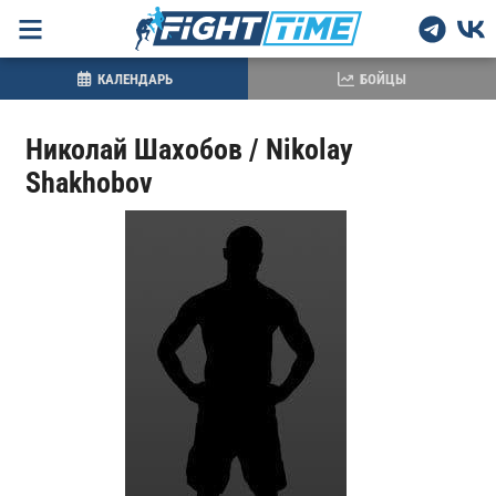
КАЛЕНДАРЬ
БОЙЦЫ
Николай Шахобов / Nikolay
Shakhobov