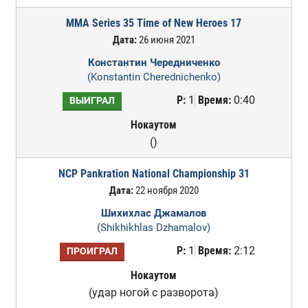
MMA Series 35 Time of New Heroes 17
Дата:
26 июня 2021
Константин Чередниченко
(Konstantin Cherednichenko)
Р:
1
Время:
0:40
ВЫИГРАЛ
Нокаутом
()
NCP Pankration National Championship 31
Дата:
22 ноября 2020
Шихихлас Джамалов
(Shikhikhlas Dzhamalov)
Р:
1
Время:
2:12
ПРОИГРАЛ
Нокаутом
(удар ногой с разворота)