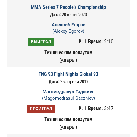
MMA Series 7 People's Championship
Дата:
20 июня 2020
Алексей Егоров
(Alexey Egorov)
Р:
1
Время:
2:10
ВЫИГРАЛ
Техническим нокаутом
(удары)
FNG 93 Fight Nights Global 93
Дата:
25 апреля 2019
Магомедрасул Гаджиев
(Magomedrasul Gadzhiev)
Р:
1
Время:
3:47
ПРОИГРАЛ
Техническим нокаутом
(удары)