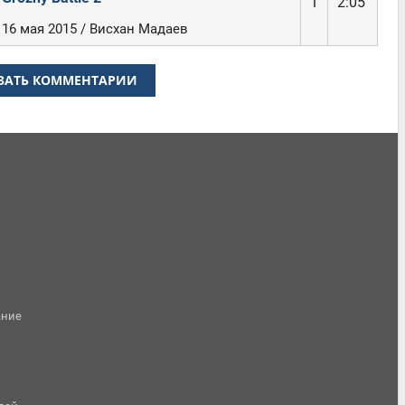
1
2:05
16 мая 2015 / Висхан Мадаев
ЗАТЬ КОММЕНТАРИИ
ание