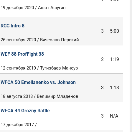
19 декабря 2020 / Ашот Ашугян
RCC Intro 8
3
5:00
26 сентября 2020 / Вячеслав Перский
WEF 88 ProfFight 38
2
1:19
12 сентября 2019 / Тугизбаев Мансур
WFCA 50 Emelianenko vs. Johnson
3
1:13
18 августа 2018 / Велимир Младенов
WFCA 44 Grozny Battle
3
N/A
17 декабря 2017 /