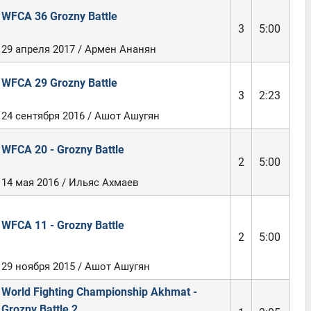
WFCA 36 Grozny Battle
3
5:00
29 апреля 2017 / Армен Ананян
WFCA 29 Grozny Battle
3
2:23
24 сентября 2016 / Ашот Ашугян
WFCA 20 - Grozny Battle
2
5:00
14 мая 2016 / Ильяс Ахмаев
WFCA 11 - Grozny Battle
2
5:00
29 ноября 2015 / Ашот Ашугян
World Fighting Championship Akhmat -
Grozny Battle 2