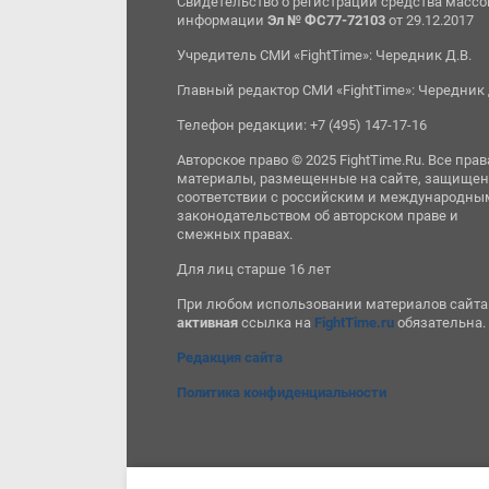
Свидетельство о регистрации средства масс
информации
Эл № ФС77-72103
от 29.12.2017
Учредитель СМИ «FightTime»: Чередник Д.В.
Главный редактор СМИ «FightTime»: Чередник 
Телефон редакции: +7 (495) 147-17-16
Авторское право © 2025 FightTime.Ru. Все прав
материалы, размещенные на сайте, защищен
соответствии с российским и международны
законодательством об авторском праве и
смежных правах.
Для лиц старше 16 лет
При любом использовании материалов сайта
активная
ссылка на
FightTime.ru
обязательна.
Редакция сайта
Политика конфиденциальности