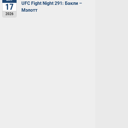
UFC Fight Night 291: Бакли –
17
Мэлотт
2026