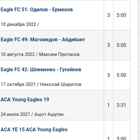
Eagle FC 51: Одилов - Ермеков
3
5:00
10 декабря 2022 /
Eagle FC 49: Магомедов - Абдибаит
3
5:00
10 августа 2022 / Максим Протасов
Eagle FC 42: Шлеменко - Гусейнов
3
5:00
17 октября 2021 / Николай Шарипов
ACA Young Eagles 19
1
3:31
24 июля 2021 / Ашот Ашугян
ACA YE 15 ACA Young Eagles
1
5:00