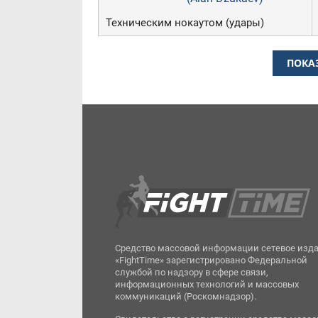
Техническим нокаутом (удары)
ПОКА
Средство массовой информации сетевое изд
«FightTime» зарегистрировано Федеральной
службой по надзору в сфере связи,
информационных технологий и массовых
коммуникаций (Роскомнадзор).