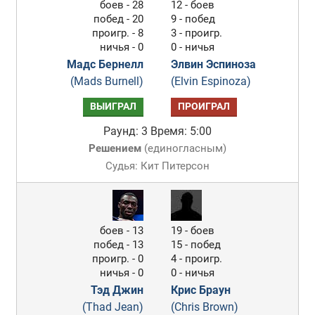
боев - 28
12 - боев
побед - 20
9 - побед
проигр. - 8
3 - проигр.
ничья - 0
0 - ничья
Мадс Бернелл
Элвин Эспиноза
(Mads Burnell)
(Elvin Espinoza)
ВЫИГРАЛ
ПРОИГРАЛ
Раунд: 3
Время: 5:00
Решением
(
единогласным
)
Судья: Кит Питерсон
боев - 13
19 - боев
побед - 13
15 - побед
проигр. - 0
4 - проигр.
ничья - 0
0 - ничья
Тэд Джин
Крис Браун
(Thad Jean)
(Chris Brown)