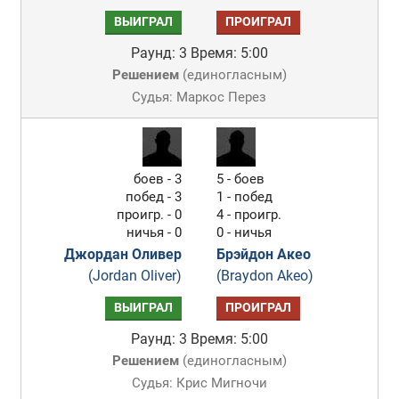
ВЫИГРАЛ
ПРОИГРАЛ
Раунд: 3
Время: 5:00
Решением
(
единогласным
)
Судья: Маркос Перез
боев - 3
5 - боев
побед - 3
1 - побед
проигр. - 0
4 - проигр.
ничья - 0
0 - ничья
Джордан Оливер
Брэйдон Акео
(Jordan Oliver)
(Braydon Akeo)
ВЫИГРАЛ
ПРОИГРАЛ
Раунд: 3
Время: 5:00
Решением
(
единогласным
)
Судья: Крис Мигночи