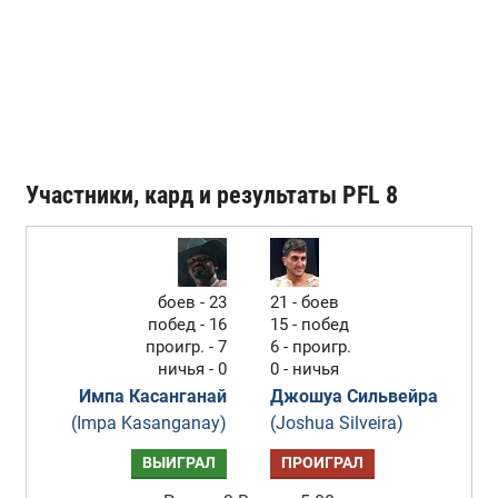
Участники, кард и результаты PFL 8
боев - 23
21 - боев
побед - 16
15 - побед
проигр. - 7
6 - проигр.
ничья - 0
0 - ничья
Импа Касанганай
Джошуа Сильвейра
(Impa Kasanganay)
(Joshua Silveira)
ВЫИГРАЛ
ПРОИГРАЛ