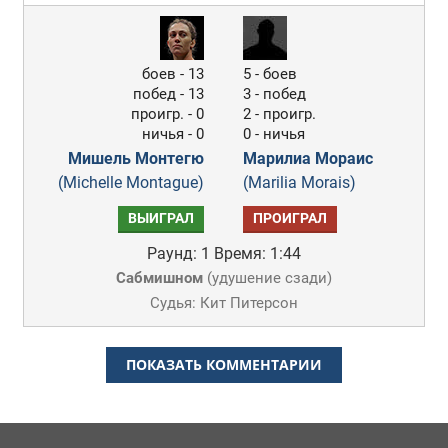
боев - 13
5 - боев
побед - 13
3 - побед
проигр. - 0
2 - проигр.
ничья - 0
0 - ничья
Мишель Монтегю
Марилиа Мораис
(Michelle Montague)
(Marilia Morais)
ВЫИГРАЛ
ПРОИГРАЛ
Раунд: 1
Время: 1:44
Сабмишном
(
удушение сзади
)
Судья: Кит Питерсон
ПОКАЗАТЬ КОММЕНТАРИИ