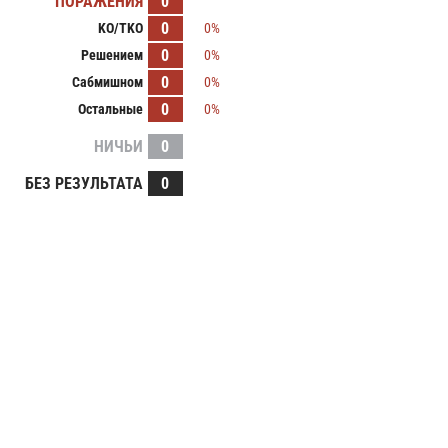
ПОРАЖЕНИЯ
0
0
KO/TKO
0%
0
Решением
0%
0
Сабмишном
0%
0
Остальные
0%
НИЧЬИ
0
БЕЗ РЕЗУЛЬТАТА
0