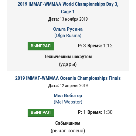
2019 IMMAF-WMMAA World Championships Day 3,
Cage 1
Дата:
13 ноября 2019
Ольга Русина
(Olga Rusina)
Р:
3
Время:
1:12
ВЫИГРАЛ
Техническим нокаутом
(удары)
2019 IMMAF-WMMAA Oceania Championships Finals
Дата:
12 апреля 2019
Мел Вебстер
(Mel Webster)
Р:
1
Время:
1:30
ВЫИГРАЛ
Сабмишном
(рычаг колена)