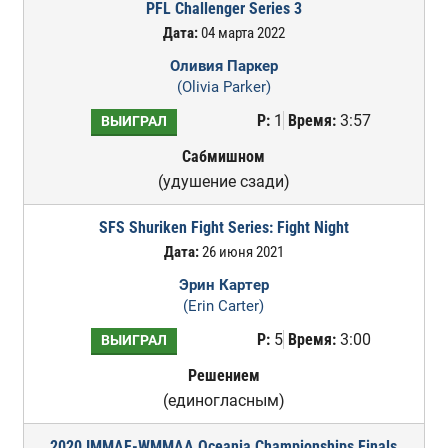
PFL Challenger Series 3
Дата:
04 марта 2022
Оливия Паркер
(Olivia Parker)
Р:
1
Время:
3:57
ВЫИГРАЛ
Сабмишном
(удушение сзади)
SFS Shuriken Fight Series: Fight Night
Дата:
26 июня 2021
Эрин Картер
(Erin Carter)
Р:
5
Время:
3:00
ВЫИГРАЛ
Решением
(единогласным)
2020 IMMAF-WMMAA Oceania Championships Finals