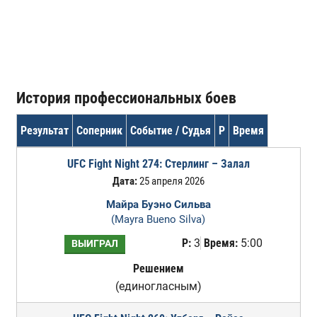
История профессиональных боев
Результат
Соперник
Событие / Судья
Р
Время
UFC Fight Night 274: Стерлинг – Залал
Дата:
25 апреля 2026
Майра Буэно Сильва
(Mayra Bueno Silva)
Р:
3
Время:
5:00
ВЫИГРАЛ
Решением
(единогласным)