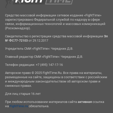
Средство массовой информации сетевое издание «FightTime»
зарегистрировано Федеральной службой по надзору в сфере
связи, информационных технологий и массовых коммуникаций
(Роскомнадзор).
Свидетельство о регистрации средства массовой информации
Эл
№ ФС77-72103
от 29.12.2017
Учредитель СМИ «FightTime»: Чередник Д.В.
Главный редактор СМИ «FightTime»: Чередник Д.В.
Телефон редакции: +7 (495) 147-17-16
Авторское право © 2025 FightTime.Ru. Все права на материалы,
размещенные на сайте, защищены в соответствии с российским
и международным законодательством об авторском праве и
смежных правах.
Для лиц старше 16 лет
При любом использовании материалов сайта
активная
ссылка
на
FightTime.ru
обязательна.