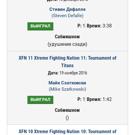
Стивен Дефалле
(Steven Defalle)
Р:
1
Время:
3:38
ВЫИГРАЛ
Сабмишном
(удушение сзади)
XFN 11 Xtreme Fighting Nation 11: Tournament of
Titans
Дата:
19 ноября 2016
Майк Сзатковски
(Mike Szatkowski)
Р:
1
Время:
1:42
ВЫИГРАЛ
Сабмишном
()
XFN 10 Xtreme Fighting Nation 10: Tournament of