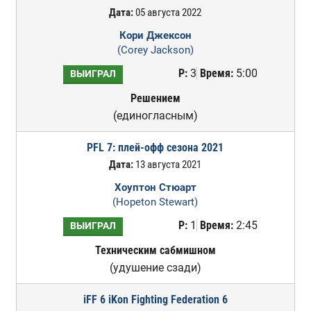
Дата:
05 августа 2022
Кори Джексон
(Corey Jackson)
Р:
3
Время:
5:00
ВЫИГРАЛ
Решением
(единогласным)
PFL 7: плей-офф сезона 2021
Дата:
13 августа 2021
Хоуптон Стюарт
(Hopeton Stewart)
Р:
1
Время:
2:45
ВЫИГРАЛ
Техническим сабмишном
(удушение сзади)
iFF 6 iKon Fighting Federation 6