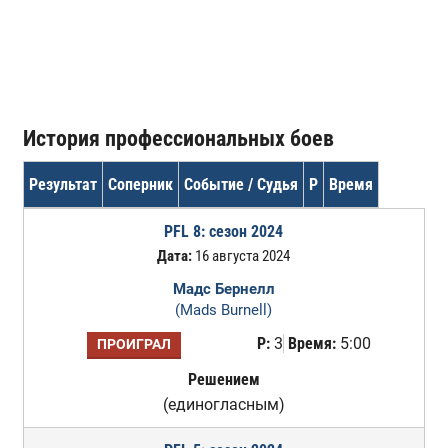
История профессиональных боев
Результат
Соперник
Событие / Судья
Р
Время
PFL 8: сезон 2024
Дата:
16 августа 2024
Мадс Бернелл
(Mads Burnell)
Р:
3
Время:
5:00
ПРОИГРАЛ
Решением
(единогласным)