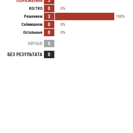
ПОРАЖЕНИЯ
3
0
KO/TKO
0%
3
Решением
100%
0
Сабмишном
0%
0
Остальные
0%
НИЧЬИ
0
БЕЗ РЕЗУЛЬТАТА
0