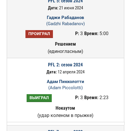
PFL 5: сезон 2024
Дата:
21 июня 2024
Гаджи Рабаданов
(Gadzhi Rabadanov)
Р:
3
Время:
5:00
ПРОИГРАЛ
Решением
(единогласным)
PFL 2: сезон 2024
Дата:
12 апреля 2024
Адам Пикколотти
(Adam Piccolotti)
Р:
3
Время:
2:23
ВЫИГРАЛ
Нокаутом
(удар коленом в прыжке)