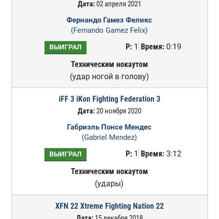
Дата:
02 апреля 2021
Фернандо Гамез Феликс
(Fernando Gamez Felix)
Р:
1
Время:
0:19
ВЫИГРАЛ
Техническим нокаутом
(удар ногой в голову)
iFF 3 iKon Fighting Federation 3
Дата:
20 ноября 2020
Габриэль Понсе Мендес
(Gabriel Mendez)
Р:
1
Время:
3:12
ВЫИГРАЛ
Техническим нокаутом
(удары)
XFN 22 Xtreme Fighting Nation 22
Дата:
15 декабря 2018