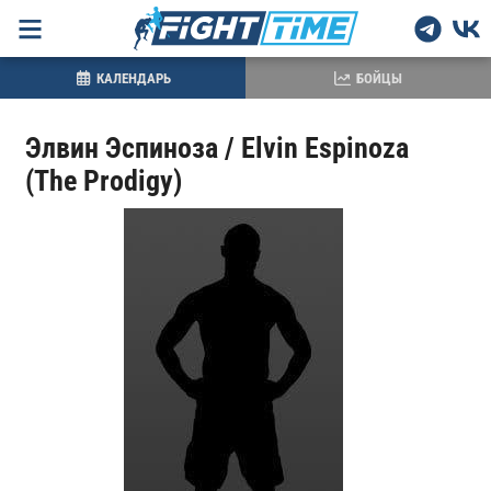
КАЛЕНДАРЬ
БОЙЦЫ
Элвин Эспиноза / Elvin Espinoza
(The Prodigy)