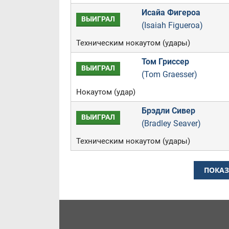
Исайа Фигероа
ВЫИГРАЛ
(Isaiah Figueroa)
Техническим нокаутом (удары)
Том Гриссер
ВЫИГРАЛ
(Tom Graesser)
Нокаутом (удар)
Брэдли Сивер
ВЫИГРАЛ
(Bradley Seaver)
Техническим нокаутом (удары)
ПОКАЗ