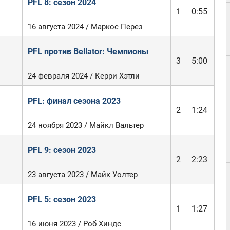
PFL 8: сезон 2024
1
0:55
16 августа 2024 / Маркос Перез
PFL против Bellator: Чемпионы
3
5:00
24 февраля 2024 / Керри Хэтли
PFL: финал сезона 2023
2
1:24
24 ноября 2023 / Майкл Вальтер
PFL 9: сезон 2023
2
2:23
23 августа 2023 / Майк Уолтер
PFL 5: сезон 2023
1
1:27
16 июня 2023 / Роб Хиндс