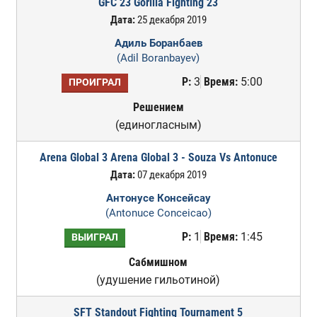
GFC 23 Gorilla Fighting 23
Дата:
25 декабря 2019
Адиль Боранбаев
(Adil Boranbayev)
Р:
3
Время:
5:00
ПРОИГРАЛ
Решением
(единогласным)
Arena Global 3 Arena Global 3 - Souza Vs Antonuce
Дата:
07 декабря 2019
Антонусе Консейсау
(Antonuce Conceicao)
Р:
1
Время:
1:45
ВЫИГРАЛ
Сабмишном
(удушение гильотиной)
SFT Standout Fighting Tournament 5