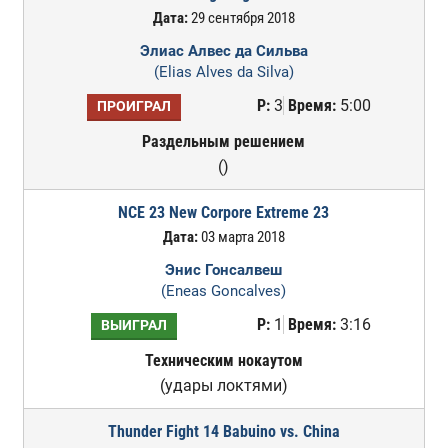
Дата:
29 сентября 2018
Элиас Алвес да Сильва
(Elias Alves da Silva)
Р:
3
Время:
5:00
ПРОИГРАЛ
Раздельным решением
()
NCE 23 New Corpore Extreme 23
Дата:
03 марта 2018
Энис Гонсалвеш
(Eneas Goncalves)
Р:
1
Время:
3:16
ВЫИГРАЛ
Техническим нокаутом
(удары локтями)
Thunder Fight 14 Babuino vs. China