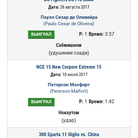
Дата:
26 августа 2017
Пауло Сезар де Оливейра
(Paulo Cesar de Oliveira)
Р:
1
Время:
3:37
ВЫИГРАЛ
Сабмишном
(удушение сзади)
NCE 15 New Corpore Extreme 15
Дата:
10 июня 2017
Петерсон Мэлфорт
(Peterson Malfort)
Р:
1
Время:
1:42
ВЫИГРАЛ
Нокаутом
(удар)
300 Sparta 11 Giglio vs. China