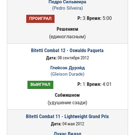
Педро Сильвеира
(Pedro Silveira)
Р:
3
Время:
5:00
ПРОИГРАЛ
Решением
(единогласным)
Bitetti Combat 12 - Oswaldo Paqueta
Дата:
08 сентября 2012
Глейсон Дурэйд
(Gleison Durade)
Р:
1
Время:
4:01
ВЫИГРАЛ
Сабмишном
(удушение сзади)
Bitetti Combat 11 - Lightweight Grand Prix
Дата:
04 мая 2012
Лукас Видэл