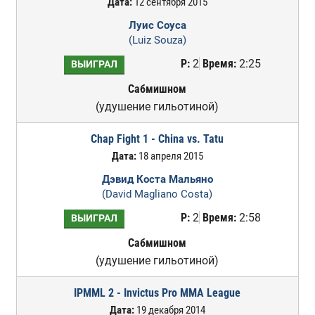
Дата:
12 сентября 2015
Луис Соуса
(Luiz Souza)
Р:
2
Время:
2:25
ВЫИГРАЛ
Сабмишном
(удушение гильотиной)
Chap Fight 1 - China vs. Tatu
Дата:
18 апреля 2015
Дэвид Коста Мальяно
(David Magliano Costa)
Р:
2
Время:
2:58
ВЫИГРАЛ
Сабмишном
(удушение гильотиной)
IPMML 2 - Invictus Pro MMA League
Дата:
19 декабря 2014