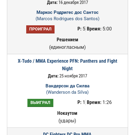
Дата:
16 декабря 2017
Маркос Родригес дос Сантос
(Marcos Rodrigues dos Santos)
Р:
5
Время:
5:00
ПРОИГРАЛ
Решением
(единогласным)
X-Tudo / MMA Experience PFN: Panthers and Fight
Night
Дата:
25 ноября 2017
Вандерсон да Силва
(Wanderson da Silva)
Р:
1
Время:
1:26
ВЫИГРАЛ
Нокаутом
(удары)
DC Fighters DC Pro MMA