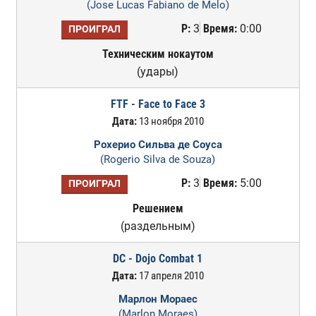
(Jose Lucas Fabiano de Melo)
Р:
3
Время:
0:00
ПРОИГРАЛ
Техническим нокаутом
(удары)
FTF - Face to Face 3
Дата:
13 ноября 2010
Рохерио Сильва де Соуса
(Rogerio Silva de Souza)
Р:
3
Время:
5:00
ПРОИГРАЛ
Решением
(раздельным)
DC - Dojo Combat 1
Дата:
17 апреля 2010
Марлон Мораес
(Marlon Moraes)