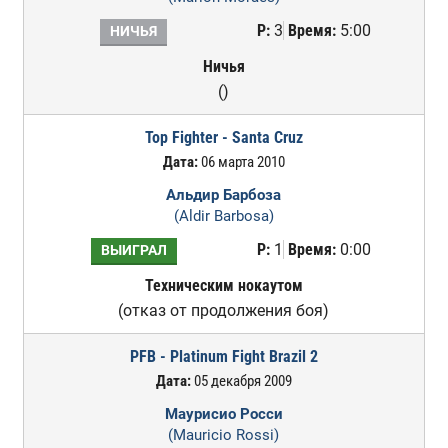
Р:
3
Время:
5:00
НИЧЬЯ
Ничья
()
Top Fighter - Santa Cruz
Дата:
06 марта 2010
Альдир Барбоза
(Aldir Barbosa)
Р:
1
Время:
0:00
ВЫИГРАЛ
Техническим нокаутом
(отказ от продолжения боя)
PFB - Platinum Fight Brazil 2
Дата:
05 декабря 2009
Маурисио Росси
(Mauricio Rossi)