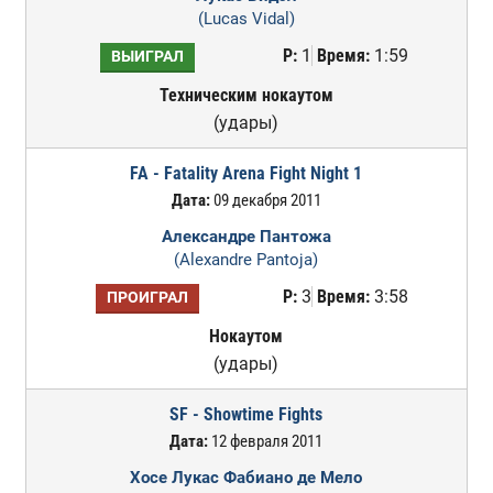
(Lucas Vidal)
Р:
1
Время:
1:59
ВЫИГРАЛ
Техническим нокаутом
(удары)
FA - Fatality Arena Fight Night 1
Дата:
09 декабря 2011
Александре Пантожа
(Alexandre Pantoja)
Р:
3
Время:
3:58
ПРОИГРАЛ
Нокаутом
(удары)
SF - Showtime Fights
Дата:
12 февраля 2011
Хосе Лукас Фабиано де Мело