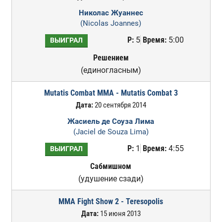
Николас Жуаннес
(Nicolas Joannes)
Р:
5
Время:
5:00
ВЫИГРАЛ
Решением
(единогласным)
Mutatis Combat MMA - Mutatis Combat 3
Дата:
20 сентября 2014
Жасиель де Соуза Лима
(Jaciel de Souza Lima)
Р:
1
Время:
4:55
ВЫИГРАЛ
Сабмишном
(удушение сзади)
MMA Fight Show 2 - Teresopolis
Дата:
15 июня 2013