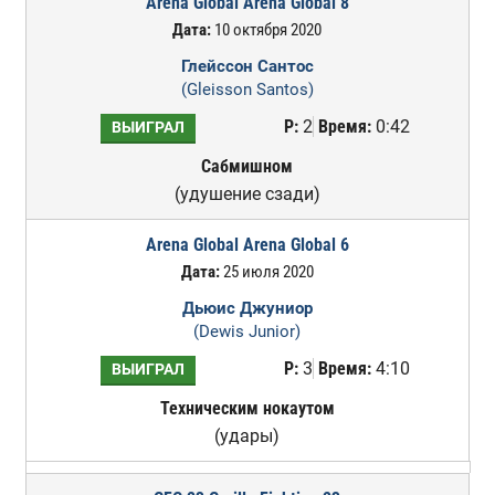
Arena Global Arena Global 8
Дата:
10 октября 2020
Глейссон Сантос
(Gleisson Santos)
Р:
2
Время:
0:42
ВЫИГРАЛ
Сабмишном
(удушение сзади)
Arena Global Arena Global 6
Дата:
25 июля 2020
Дьюис Джуниор
(Dewis Junior)
Р:
3
Время:
4:10
ВЫИГРАЛ
Техническим нокаутом
(удары)