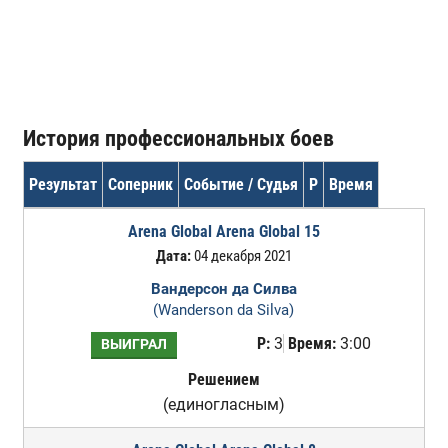
История профессиональных боев
Результат
Соперник
Событие / Судья
Р
Время
Arena Global Arena Global 15
Дата:
04 декабря 2021
Вандерсон да Силва
(Wanderson da Silva)
Р:
3
Время:
3:00
ВЫИГРАЛ
Решением
(единогласным)