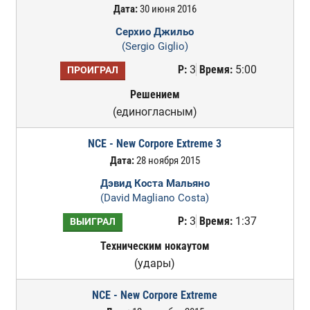
Дата:
30 июня 2016
Серхио Джильо
(Sergio Giglio)
Р:
3
Время:
5:00
ПРОИГРАЛ
Решением
(единогласным)
NCE - New Corpore Extreme 3
Дата:
28 ноября 2015
Дэвид Коста Мальяно
(David Magliano Costa)
Р:
3
Время:
1:37
ВЫИГРАЛ
Техническим нокаутом
(удары)
NCE - New Corpore Extreme