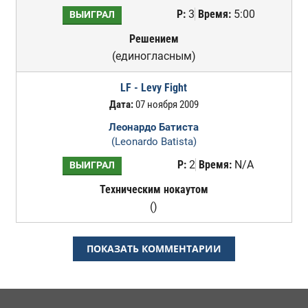
Р:
3
Время:
5:00
ВЫИГРАЛ
Решением
(единогласным)
LF - Levy Fight
Дата:
07 ноября 2009
Леонардо Батиста
(Leonardo Batista)
Р:
2
Время:
N/A
ВЫИГРАЛ
Техническим нокаутом
()
ПОКАЗАТЬ КОММЕНТАРИИ