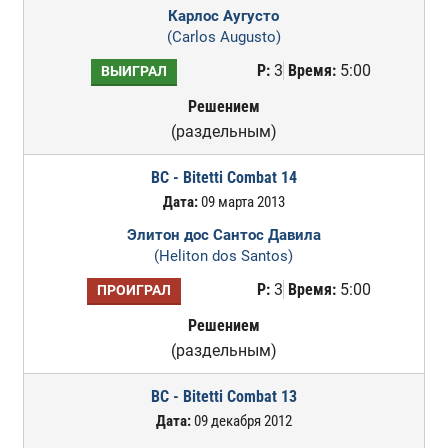
Карлос Аугусто
(Carlos Augusto)
Р:
3
Время:
5:00
ВЫИГРАЛ
Решением
(раздельным)
BC - Bitetti Combat 14
Дата:
09 марта 2013
Элитон дос Сантос Давила
(Heliton dos Santos)
Р:
3
Время:
5:00
ПРОИГРАЛ
Решением
(раздельным)
BC - Bitetti Combat 13
Дата:
09 декабря 2012