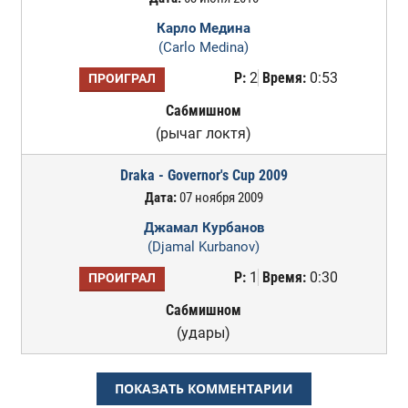
Карло Медина
(Carlo Medina)
Р:
2
Время:
0:53
ПРОИГРАЛ
Сабмишном
(рычаг локтя)
Draka - Governor's Cup 2009
Дата:
07 ноября 2009
Джамал Курбанов
(Djamal Kurbanov)
Р:
1
Время:
0:30
ПРОИГРАЛ
Сабмишном
(удары)
ПОКАЗАТЬ КОММЕНТАРИИ