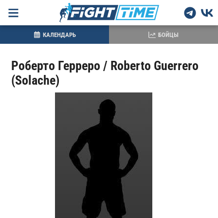
КАЛЕНДАРЬ
БОЙЦЫ
Роберто Герреро / Roberto Guerrero
(Solache)