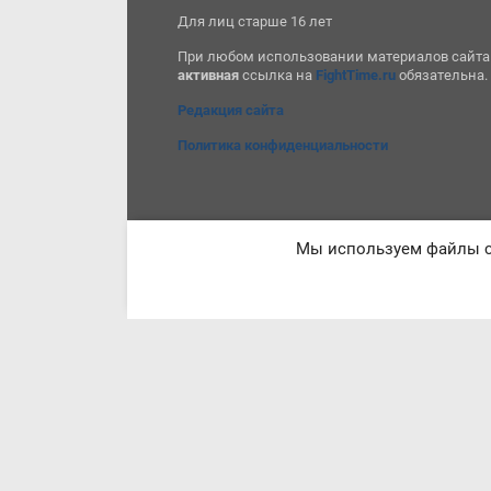
Для лиц старше 16 лет
При любом использовании материалов сайта
активная
ссылка на
FightTime.ru
обязательна.
Редакция сайта
Политика конфиденциальности
Мы используем файлы co