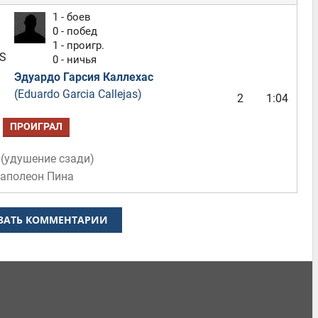
1 - боев
0 - побед
1 - проигр.
S
0 - ничья
Эдуардо Гарсия Каллехас
(Eduardo Garcia Callejas)
2
1:04
ПРОИГРАЛ
(
удушение сзади
)
Наполеон Пина
ЗАТЬ КОММЕНТАРИИ