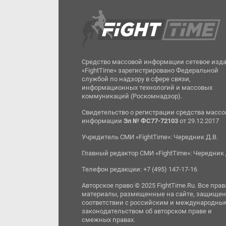
Средство массовой информации сетевое изд
«FightTime» зарегистрировано Федеральной
службой по надзору в сфере связи,
информационных технологий и массовых
коммуникаций (Роскомнадзор).
Свидетельство о регистрации средства масс
информации
Эл № ФС77-72103
от 29.12.2017
Учредитель СМИ «FightTime»: Чередник Д.В.
Главный редактор СМИ «FightTime»: Чередник 
Телефон редакции: +7 (495) 147-17-16
Авторское право © 2025 FightTime.Ru. Все прав
материалы, размещенные на сайте, защищен
соответствии с российским и международны
законодательством об авторском праве и
смежных правах.