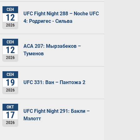
СЕН
UFC Fight Night 288 – Noche UFC
12
4: Родригес - Сильва
2026
СЕН
ACA 207: Мырзабеков –
12
Туменов
2026
СЕН
19
UFC 331: Ван – Пантожа 2
2026
ОКТ
UFC Fight Night 291: Бакли –
17
Мэлотт
2026