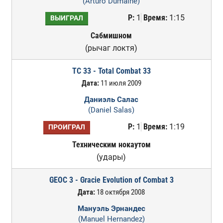
(Arturo Dumaine)
Р:
1
Время:
1:15
ВЫИГРАЛ
Сабмишном
(рычаг локтя)
TC 33 - Total Combat 33
Дата:
11 июля 2009
Даниэль Салас
(Daniel Salas)
Р:
1
Время:
1:19
ПРОИГРАЛ
Техническим нокаутом
(удары)
GEOC 3 - Gracie Evolution of Combat 3
Дата:
18 октября 2008
Мануэль Эрнандес
(Manuel Hernandez)