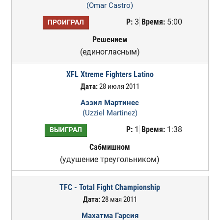
(Omar Castro)
Р:
3
Время:
5:00
ПРОИГРАЛ
Решением
(единогласным)
XFL Xtreme Fighters Latino
Дата:
28 июля 2011
Аззил Мартинес
(Uzziel Martinez)
Р:
1
Время:
1:38
ВЫИГРАЛ
Сабмишном
(удушение треугольником)
TFC - Total Fight Championship
Дата:
28 мая 2011
Махатма Гарсия