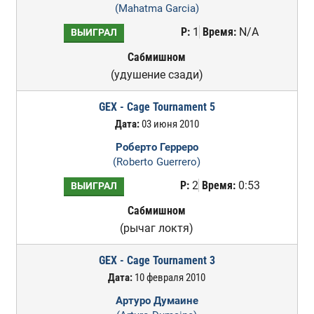
(Mahatma Garcia)
Р:
1
Время:
N/A
ВЫИГРАЛ
Сабмишном
(удушение сзади)
GEX - Cage Tournament 5
Дата:
03 июня 2010
Роберто Герреро
(Roberto Guerrero)
Р:
2
Время:
0:53
ВЫИГРАЛ
Сабмишном
(рычаг локтя)
GEX - Cage Tournament 3
Дата:
10 февраля 2010
Артуро Думаине