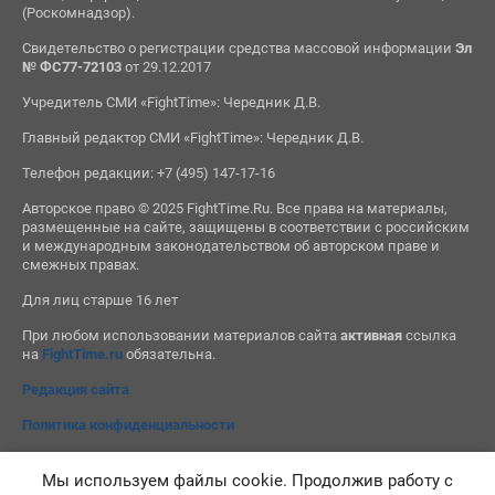
(Роскомнадзор).
Свидетельство о регистрации средства массовой информации
Эл
№ ФС77-72103
от 29.12.2017
Учредитель СМИ «FightTime»: Чередник Д.В.
Главный редактор СМИ «FightTime»: Чередник Д.В.
Телефон редакции: +7 (495) 147-17-16
Авторское право © 2025 FightTime.Ru. Все права на материалы,
размещенные на сайте, защищены в соответствии с российским
и международным законодательством об авторском праве и
смежных правах.
Для лиц старше 16 лет
При любом использовании материалов сайта
активная
ссылка
на
FightTime.ru
обязательна.
Редакция сайта
Политика конфиденциальности
Мы используем файлы cookie. Продолжив работу с