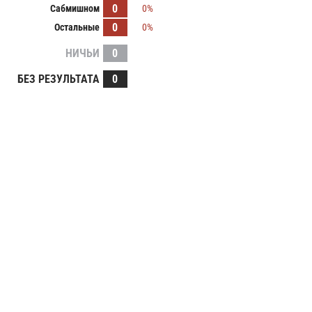
0
Сабмишном
0%
0
Остальные
0%
НИЧЬИ
0
БЕЗ РЕЗУЛЬТАТА
0