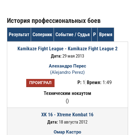
История профессиональных боев
Результат
Соперник
Событие / Судья
Р
Время
Kamikaze Fight League - Kamikaze Fight League 2
Дата:
29 мая 2013
Алехандро Перес
(Alejandro Perez)
Р:
1
Время:
1:49
ПРОИГРАЛ
Техническим нокаутом
()
XK 16 - Xtreme Kombat 16
Дата:
18 августа 2012
Омар Кастро