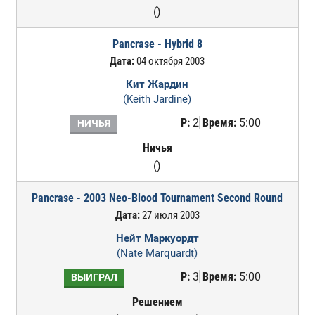
()
Pancrase - Hybrid 8
Дата:
04 октября 2003
Кит Жардин
(Keith Jardine)
Р:
2
Время:
5:00
НИЧЬЯ
Ничья
()
Pancrase - 2003 Neo-Blood Tournament Second Round
Дата:
27 июля 2003
Нейт Маркуордт
(Nate Marquardt)
Р:
3
Время:
5:00
ВЫИГРАЛ
Решением