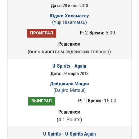
Дата:
28 июля 2013
Юджи Хисаматсу
(Yuji Hisamatsu)
Р:
2
Время:
5:00
ПРОИГРАЛ
Решением
(большинством судейских голосов)
U-Spirits - Again
Дата:
09 марта 2013
Дэйджиро Мацуи
(Daijiro Matsui)
Р:
1
Время:
15:00
ВЫИГРАЛ
Решением
(4-1 Points)
U-Spirits - U-Spirits Again