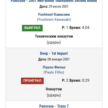
Pancrase - 2001 Neo-Blood Tournament Second Round
Дата:
29 июля 2001
Yoshinori Кавасаки
(Yoshinori Kawasaki)
Р:
1
Время:
4:04
ВЫИГРАЛ
Техническим нокаутом
(удары)
Deep - 1st Impact
Дата:
08 января 2001
Пауло Фильо
(Paulo Filho)
Р:
2
Время:
0:29
ПРОИГРАЛ
Нокаутом
(удары)
Pancrase - Trans 7