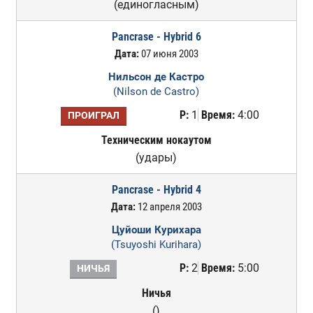
(единогласным)
Pancrase - Hybrid 6
Дата:
07 июня 2003
Нильсон де Кастро
(Nilson de Castro)
Р:
1
Время:
4:00
ПРОИГРАЛ
Техническим нокаутом
(удары)
Pancrase - Hybrid 4
Дата:
12 апреля 2003
Цуйоши Курихара
(Tsuyoshi Kurihara)
Р:
2
Время:
5:00
НИЧЬЯ
Ничья
()