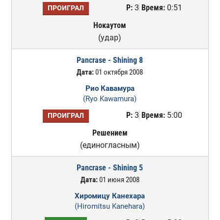
Р:
3
Время:
0:51
ПРОИГРАЛ
Нокаутом
(удар)
Pancrase - Shining 8
Дата:
01 октября 2008
Рио Кавамура
(Ryo Kawamura)
Р:
3
Время:
5:00
ПРОИГРАЛ
Решением
(единогласным)
Pancrase - Shining 5
Дата:
01 июня 2008
Хиромицу Канехара
(Hiromitsu Kanehara)