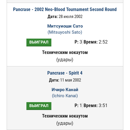
Pancrase - 2002 Neo-Blood Tournament Second Round
Дата:
28 июля 2002
Митсуиоши Сато
(Mitsuyoshi Sato)
Р:
3
Время:
2:52
ВЫИГРАЛ
Техническим нокаутом
(удары)
Pancrase - Spirit 4
Дата:
11 мая 2002
Ичиро Канай
(Ichiro Kanai)
Р:
1
Время:
3:51
ВЫИГРАЛ
Техническим нокаутом
(удары)