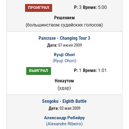
Р:
3
Время:
5:00
ПРОИГРАЛ
Решением
(большинством судейских голосов)
Pancrase - Changing Tour 3
Дата:
07 июня 2009
Ryuji Ohori
(Ryuji Ohori)
Р:
1
Время:
1:01
ВЫИГРАЛ
Нокаутом
(удар)
Sengoku - Eighth Battle
Дата:
02 мая 2009
Александр Рибейру
(Alexandre Ribeiro)