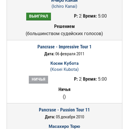
Ичиро Канай
(Ichiro Kanai)
Р:
2
Время:
5:00
ВЫИГРАЛ
Решением
(большинством судейских голосов)
Pancrase - Impressive Tour 1
Дата:
06 февраля 2011
Косеи Кубота
(Kosei Kubota)
Р:
2
Время:
5:00
НИЧЬЯ
Ничья
()
Pancrase - Passion Tour 11
Дата:
05 декабря 2010
Масахиро Торю