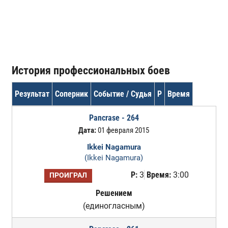
История профессиональных боев
Результат
Соперник
Событие / Судья
Р
Время
Pancrase - 264
Дата:
01 февраля 2015
Ikkei Nagamura
(Ikkei Nagamura)
Р:
3
Время:
3:00
ПРОИГРАЛ
Решением
(единогласным)