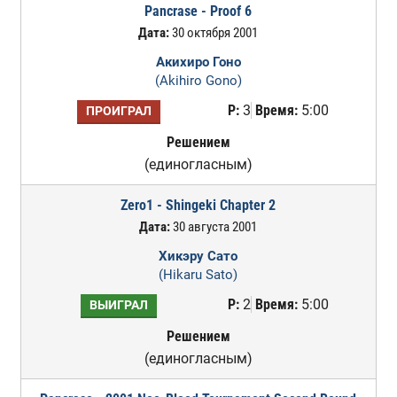
Pancrase - Proof 6
Дата:
30 октября 2001
Акихиро Гоно
(Akihiro Gono)
Р:
3
Время:
5:00
ПРОИГРАЛ
Решением
(единогласным)
Zero1 - Shingeki Chapter 2
Дата:
30 августа 2001
Хикэру Сато
(Hikaru Sato)
Р:
2
Время:
5:00
ВЫИГРАЛ
Решением
(единогласным)