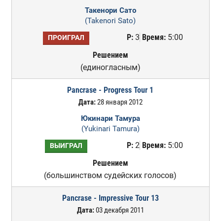
Такенори Сато
(Takenori Sato)
Р:
3
Время:
5:00
ПРОИГРАЛ
Решением
(единогласным)
Pancrase - Progress Tour 1
Дата:
28 января 2012
Юкинари Тамура
(Yukinari Tamura)
Р:
2
Время:
5:00
ВЫИГРАЛ
Решением
(большинством судейских голосов)
Pancrase - Impressive Tour 13
Дата:
03 декабря 2011