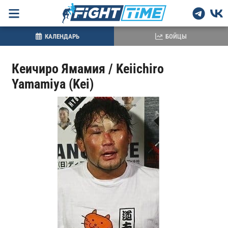
КАЛЕНДАРЬ
БОЙЦЫ
Кеичиро Ямамия / Keiichiro
Yamamiya (Kei)