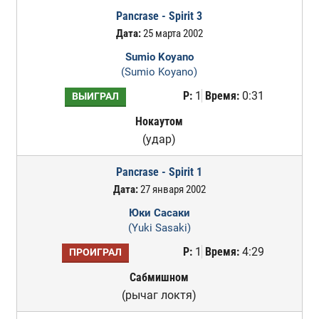
Pancrase - Spirit 3
Дата:
25 марта 2002
Sumio Koyano
(Sumio Koyano)
Р:
1
Время:
0:31
ВЫИГРАЛ
Нокаутом
(удар)
Pancrase - Spirit 1
Дата:
27 января 2002
Юки Сасаки
(Yuki Sasaki)
Р:
1
Время:
4:29
ПРОИГРАЛ
Сабмишном
(рычаг локтя)