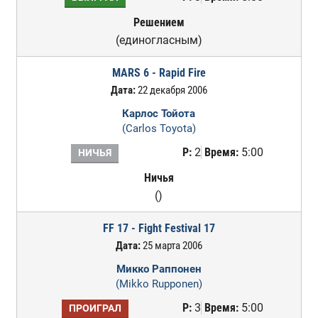
Решением
(единогласным)
MARS 6 - Rapid Fire
Дата:
22 декабря 2006
Карлос Тойота
(Carlos Toyota)
Р:
2
Время:
5:00
НИЧЬЯ
Ничья
()
FF 17 - Fight Festival 17
Дата:
25 марта 2006
Микко Раппонен
(Mikko Rupponen)
Р:
3
Время:
5:00
ПРОИГРАЛ