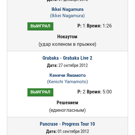
Ikkei Nagamura
(Ikkei Nagamura)
Р:
1
Время:
1:26
ВЫИГРАЛ
Нокаутом
(удар коленом в прыжке)
Grabaka - Grabaka Live 2
Дата:
27 октября 2012
Кеничи Ямамото
(Kenichi Yamamoto)
Р:
2
Время:
5:00
ВЫИГРАЛ
Решением
(единогласным)
Pancrase - Progress Tour 10
Дата:
01 сентября 2012