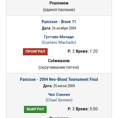
Решением
(единогласным)
Pancrase - Brave 11
Дата:
26 ноября 2004
Густаво Мачадо
(Gustavo Machado)
Р:
3
Время:
1:20
ПРОИГРАЛ
Сабмишном
(скручивание пятки)
Pancrase - 2004 Neo-Blood Tournament Final
Дата:
25 июля 2004
Чел Соннен
(Chael Sonnen)
Р:
3
Время:
5:00
ВЫИГРАЛ