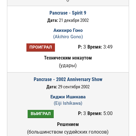
Pancrase - Spirit 9
Дата:
21 декабря 2002
Акихиро Гоно
(Akihiro Gono)
Р:
3
Время:
3:49
ПРОИГРАЛ
Техническим нокаутом
(удары)
Pancrase - 2002 Anniversary Show
Дата:
29 сентября 2002
Еиджи Ишикава
(Eiji Ishikawa)
Р:
3
Время:
5:00
ВЫИГРАЛ
Решением
(большинством судейских голосов)