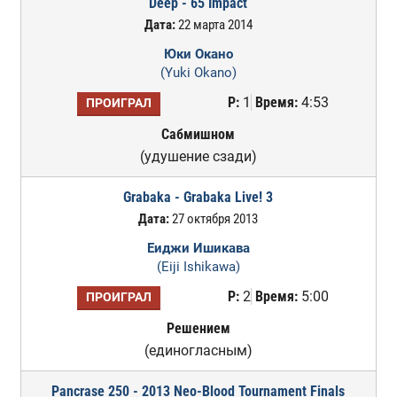
Deep - 65 Impact
Дата:
22 марта 2014
Юки Окано
(Yuki Okano)
Р:
1
Время:
4:53
ПРОИГРАЛ
Сабмишном
(удушение сзади)
Grabaka - Grabaka Live! 3
Дата:
27 октября 2013
Еиджи Ишикава
(Eiji Ishikawa)
Р:
2
Время:
5:00
ПРОИГРАЛ
Решением
(единогласным)
Pancrase 250 - 2013 Neo-Blood Tournament Finals