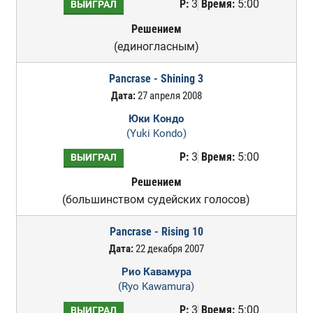
Р:
3
Время:
5:00
ВЫИГРАЛ
Решением
(единогласным)
Pancrase - Shining 3
Дата:
27 апреля 2008
Юки Кондо
(Yuki Kondo)
Р:
3
Время:
5:00
ВЫИГРАЛ
Решением
(большинством судейских голосов)
Pancrase - Rising 10
Дата:
22 декабря 2007
Рио Кавамура
(Ryo Kawamura)
Р:
3
Время:
5:00
ВЫИГРАЛ