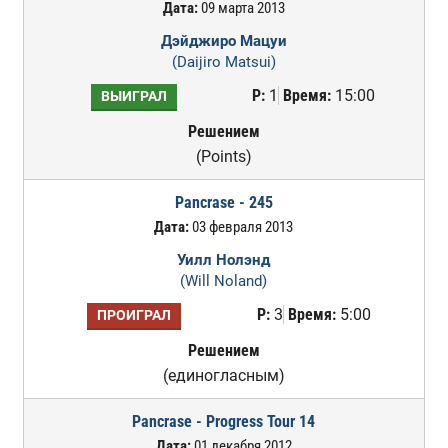
Дата:
09 марта 2013
Дэйджиро Мацуи
(Daijiro Matsui)
Р:
1
Время:
15:00
ВЫИГРАЛ
Решением
(Points)
Pancrase - 245
Дата:
03 февраля 2013
Уилл Нолэнд
(Will Noland)
Р:
3
Время:
5:00
ПРОИГРАЛ
Решением
(единогласным)
Pancrase - Progress Tour 14
Дата:
01 декабря 2012