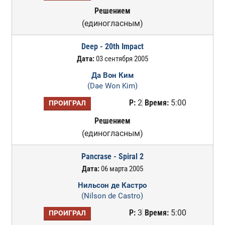
Решением
(единогласным)
Deep - 20th Impact
Дата:
03 сентября 2005
Да Вон Ким
(Dae Won Kim)
Р:
2
Время:
5:00
ПРОИГРАЛ
Решением
(единогласным)
Pancrase - Spiral 2
Дата:
06 марта 2005
Нильсон де Кастро
(Nilson de Castro)
Р:
3
Время:
5:00
ПРОИГРАЛ