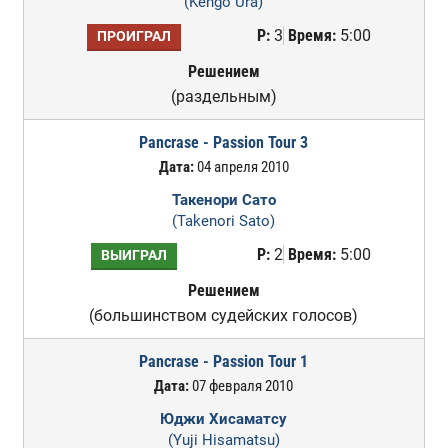
(Kengo Ura)
Р:
3
Время:
5:00
ПРОИГРАЛ
Решением
(раздельным)
Pancrase - Passion Tour 3
Дата:
04 апреля 2010
Такенори Сато
(Takenori Sato)
Р:
2
Время:
5:00
ВЫИГРАЛ
Решением
(большинством судейских голосов)
Pancrase - Passion Tour 1
Дата:
07 февраля 2010
Юджи Хисаматсу
(Yuji Hisamatsu)