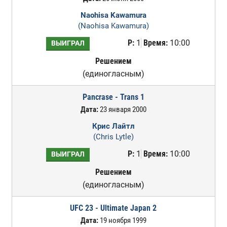
Naohisa Kawamura
(Naohisa Kawamura)
Р:
1
Время:
10:00
ВЫИГРАЛ
Решением
(единогласным)
Pancrase - Trans 1
Дата:
23 января 2000
Крис Лайтл
(Chris Lytle)
Р:
1
Время:
10:00
ВЫИГРАЛ
Решением
(единогласным)
UFC 23 - Ultimate Japan 2
Дата:
19 ноября 1999