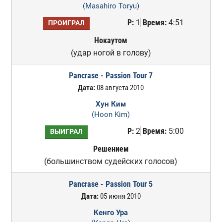
(Masahiro Toryu)
Р:
1
Время:
4:51
ПРОИГРАЛ
Нокаутом
(удар ногой в голову)
Pancrase - Passion Tour 7
Дата:
08 августа 2010
Хун Ким
(Hoon Kim)
Р:
2
Время:
5:00
ВЫИГРАЛ
Решением
(большинством судейских голосов)
Pancrase - Passion Tour 5
Дата:
05 июня 2010
Кенго Ура