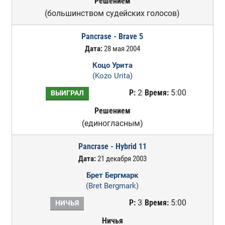
Решением
(большинством судейских голосов)
Pancrase - Brave 5
Дата:
28 мая 2004
Коцо Урита
(Kozo Urita)
Р:
2
Время:
5:00
ВЫИГРАЛ
Решением
(единогласным)
Pancrase - Hybrid 11
Дата:
21 декабря 2003
Брет Бергмарк
(Bret Bergmark)
Р:
3
Время:
5:00
НИЧЬЯ
Ничья