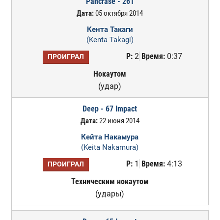
Pancrase - 261
Дата:
05 октября 2014
Кента Такаги
(Kenta Takagi)
Р:
2
Время:
0:37
ПРОИГРАЛ
Нокаутом
(удар)
Deep - 67 Impact
Дата:
22 июня 2014
Кейта Накамура
(Keita Nakamura)
Р:
1
Время:
4:13
ПРОИГРАЛ
Техническим нокаутом
(удары)