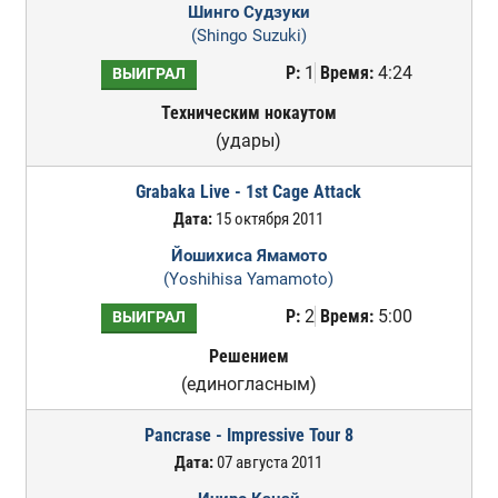
Шинго Судзуки
(Shingo Suzuki)
Р:
1
Время:
4:24
ВЫИГРАЛ
Техническим нокаутом
(удары)
Grabaka Live - 1st Cage Attack
Дата:
15 октября 2011
Йошихиса Ямамото
(Yoshihisa Yamamoto)
Р:
2
Время:
5:00
ВЫИГРАЛ
Решением
(единогласным)
Pancrase - Impressive Tour 8
Дата:
07 августа 2011