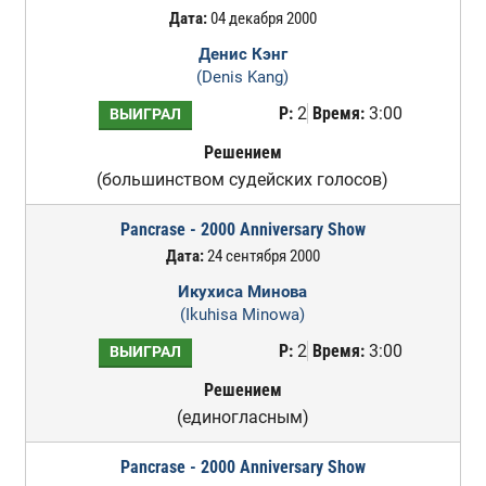
Дата:
04 декабря 2000
Денис Кэнг
(Denis Kang)
Р:
2
Время:
3:00
ВЫИГРАЛ
Решением
(большинством судейских голосов)
Pancrase - 2000 Anniversary Show
Дата:
24 сентября 2000
Икухиса Минова
(Ikuhisa Minowa)
Р:
2
Время:
3:00
ВЫИГРАЛ
Решением
(единогласным)
Pancrase - 2000 Anniversary Show