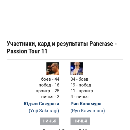
Участники, кард и результаты Pancrase -
Passion Tour 11
боев - 44
34 - боев
побед - 16
19 - побед
проигр. - 25
11 - проигр.
ничья - 2
4 - ничья
Юджи Сакураги
Рио Кавамура
(Yuji Sakuragi)
(Ryo Kawamura)
НИЧЬЯ
НИЧЬЯ