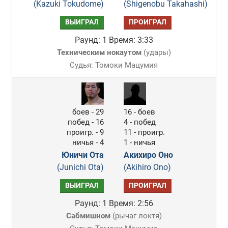
(Kazuki Tokudome)
(Shigenobu Takahashi)
ВЫИГРАЛ
ПРОИГРАЛ
Раунд: 1
Время: 3:33
Техническим нокаутом
(
удары
)
Судья: Томоки Мацумия
боев - 29
16 - боев
побед - 16
4 - побед
проигр. - 9
11 - проигр.
ничья - 4
1 - ничья
Юничи Ота
Акихиро Оно
(Junichi Ota)
(Akihiro Ono)
ВЫИГРАЛ
ПРОИГРАЛ
Раунд: 1
Время: 2:56
Сабмишном
(
рычаг локтя
)