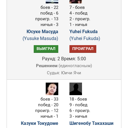
боев - 22
7 - боев
побед - 6
4 - побед
проигр. - 13
2 - проигр.
ничья - 3
1 - ничья
Юсуке Масуда
Yuhei Fukuda
(Yusuke Masuda)
(Yuhei Fukuda)
ВЫИГРАЛ
ПРОИГРАЛ
Раунд: 2
Время: 5:00
Решением
(
единогласным
)
Судья: Юичи Ячи
боев - 33
18 - боев
побед - 20
9 - побед
проигр. - 12
6 - проигр.
ничья - 1
3 - ничья
Казуки Токудоме
Шигенобу Такахаши