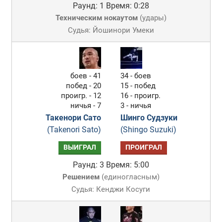
Раунд: 1
Время: 0:28
Техническим нокаутом
(
удары
)
Судья: Йошинори Умеки
боев - 41
34 - боев
побед - 20
15 - побед
проигр. - 12
16 - проигр.
ничья - 7
3 - ничья
Такенори Сато
Шинго Судзуки
(Takenori Sato)
(Shingo Suzuki)
ВЫИГРАЛ
ПРОИГРАЛ
Раунд: 3
Время: 5:00
Решением
(
единогласным
)
Судья: Кенджи Косуги