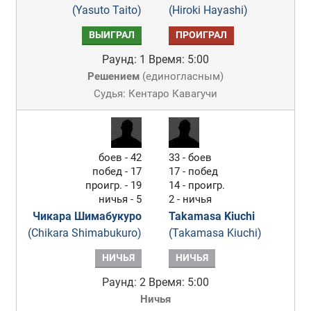
(Yasuto Taito)
(Hiroki Hayashi)
ВЫИГРАЛ
ПРОИГРАЛ
Раунд: 1
Время: 5:00
Решением
(
единогласным
)
Судья: Кентаро Кавагучи
боев - 42
33 - боев
побед - 17
17 - побед
проигр. - 19
14 - проигр.
ничья - 5
2 - ничья
Чикара Шимабукуро
Takamasa Kiuchi
(Chikara Shimabukuro)
(Takamasa Kiuchi)
НИЧЬЯ
НИЧЬЯ
Раунд: 2
Время: 5:00
Ничья