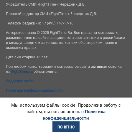
Учредитель СМИ «FightTime»: Чередник Д.В.
Главный редактор СМИ «FightTime»: Чередник Д.В.
Телефон редакции: +7 (495) 147-17-16
Авторское право © 2025 FightTime.Ru. Все права на материалы,
размещенные на сайте, защищены в соответствии с российским
и международным законодательством об авторском праве и
смежных правах.
Для лиц старше 16 лет
При любом использовании материалов сайта
активная
ссылка
на
FightTime.ru
обязательна.
Редакция сайта
Политика конфиденциальности
Мы используем файлы cookie. Продолжив работу с
сайтом, вы соглашаетесь с
Политика
конфиденциальности
ПОНЯТНО