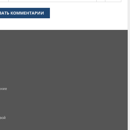
ЗАТЬ КОММЕНТАРИИ
ание
овой