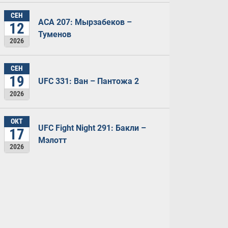
СЕН
ACA 207: Мырзабеков –
12
Туменов
2026
СЕН
19
UFC 331: Ван – Пантожа 2
2026
ОКТ
UFC Fight Night 291: Бакли –
17
Мэлотт
2026