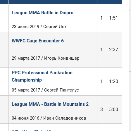
League MMA Battle in Dnipro
1
1:51
23 июня 2019 / Сергей Лех
WWFC Cage Encounter 6
1
2:37
29 марта 2017 / Игорь Конвишер
PPC Professional Pankration
Championship
1
1:20
05 марта 2017 / Сергей Пантелус
League MMA - Battle in Mountains 2
3
5:00
04 июня 2016 / Иван Саладовников