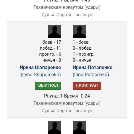
Техническим нокаутом
(
удары
)
Судья: Сергей Пантелус
боев - 17
1 - боев
побед - 11
0 - побед
проигр. - 6
1 - проигр.
ничья - 0
0 - ничья
Ирина Шапаренко
Ирина Потапенко
(Iryna Shaparenko)
(Irina Potapenko)
ВЫИГРАЛ
ПРОИГРАЛ
Раунд: 1
Время: 0:24
Техническим нокаутом
(
удары
)
Судья: Сергей Пантелус