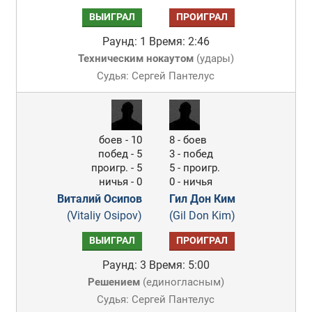
ВЫИГРАЛ
ПРОИГРАЛ
Раунд: 1
Время: 2:46
Техническим нокаутом
(
удары
)
Судья: Сергей Пантелус
боев - 10
8 - боев
побед - 5
3 - побед
проигр. - 5
5 - проигр.
ничья - 0
0 - ничья
Виталий Осипов
Гил Дон Ким
(Vitaliy Osipov)
(Gil Don Kim)
ВЫИГРАЛ
ПРОИГРАЛ
Раунд: 3
Время: 5:00
Решением
(
единогласным
)
Судья: Сергей Пантелус