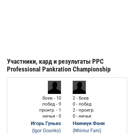
Участники, кард и результаты PPC
Professional Pankration Championship
боев - 10
2 - боев
побед - 9
0 - побед
проигр. - 1
2 - проигр.
ничья - 0
0 - ничья
Игорь Гунько
Нхиниуи Фани
(Igor Gounko)
(Nhiniui Fani)