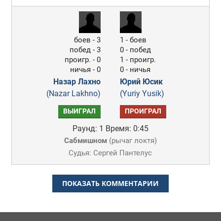
боев - 3
1 - боев
побед - 3
0 - побед
проигр. - 0
1 - проигр.
ничья - 0
0 - ничья
Назар Лахно
Юрий Юсик
(Nazar Lakhno)
(Yuriy Yusik)
ВЫИГРАЛ
ПРОИГРАЛ
Раунд: 1
Время: 0:45
Сабмишном
(
рычаг локтя
)
Судья: Сергей Пантелус
ПОКАЗАТЬ КОММЕНТАРИИ