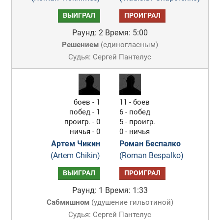
ВЫИГРАЛ
ПРОИГРАЛ
Раунд: 2
Время: 5:00
Решением
(
единогласным
)
Судья: Сергей Пантелус
боев - 1
11 - боев
побед - 1
6 - побед
проигр. - 0
5 - проигр.
ничья - 0
0 - ничья
Артем Чикин
Роман Беспалко
(Artem Chikin)
(Roman Bespalko)
ВЫИГРАЛ
ПРОИГРАЛ
Раунд: 1
Время: 1:33
Сабмишном
(
удушение гильотиной
)
Судья: Сергей Пантелус