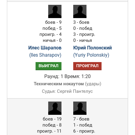
боев - 9
3 - боев
побед - 5
0 - побед
проигр. - 4
3 - проигр.
ничья - 0
0 - ничья
Илес Шарапов
Юрий Полонский
(Iles Sharapov)
(Yuriy Polonskiy)
ВЫИГРАЛ
ПРОИГРАЛ
Раунд: 1
Время: 1:20
Техническим нокаутом
(
удары
)
Судья: Сергей Пантелус
боев - 19
7 - боев
побед - 8
1 - побед
проигр. - 11
6 - проигр.