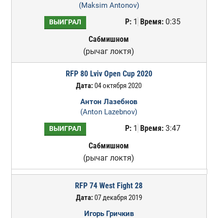
(Maksim Antonov)
Р:
1
Время:
0:35
ВЫИГРАЛ
Сабмишном
(рычаг локтя)
RFP 80 Lviv Open Cup 2020
Дата:
04 октября 2020
Антон Лазебнов
(Anton Lazebnov)
Р:
1
Время:
3:47
ВЫИГРАЛ
Сабмишном
(рычаг локтя)
RFP 74 West Fight 28
Дата:
07 декабря 2019
Игорь Гричкив