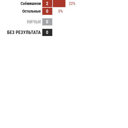
2
Сабмишном
22%
0
Остальные
0%
НИЧЬИ
0
БЕЗ РЕЗУЛЬТАТА
0