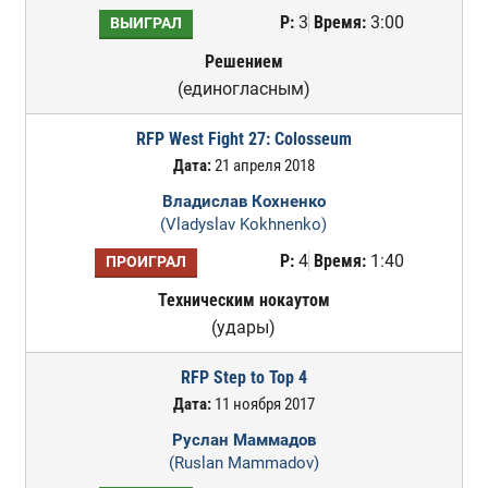
Р:
3
Время:
3:00
ВЫИГРАЛ
Решением
(единогласным)
RFP West Fight 27: Colosseum
Дата:
21 апреля 2018
Владислав Кохненко
(Vladyslav Kokhnenko)
Р:
4
Время:
1:40
ПРОИГРАЛ
Техническим нокаутом
(удары)
RFP Step to Top 4
Дата:
11 ноября 2017
Руслан Маммадов
(Ruslan Mammadov)