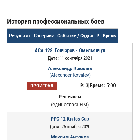
История профессиональных боев
Результат
Соперник
Событие / Судья
Р
Время
ACA 128: Гончаров - Омельянчук
Дата:
11 сентября 2021
Александр Ковалев
(Alexander Kovalev)
Р:
3
Время:
5:00
ПРОИГРАЛ
Решением
(единогласным)
PPC 12 Kratos Cup
Дата:
25 ноября 2020
Максим Антонов