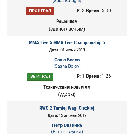
(Saba Bolaghi)
Р:
3
Время:
5:00
ПРОИГРАЛ
Решением
(единогласным)
MMA Live 5 MMA Live Championship 5
Дата:
01 июня 2019
Саша Белов
(Sasha Belov)
Р:
1
Время:
1:26
ВЫИГРАЛ
Техническим нокаутом
(удары)
RWC 2 Turniej Wagi Ciezkiej
Дата:
13 апреля 2019
Петр Олзинка
(Piotr Olszynka)