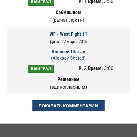
Р:
1
Время:
3:50
ВЫИГРАЛ
Сабмишном
(рычаг локтя)
WF - West Fight 11
Дата:
22 марта 2015
Алексей Шатад
(Aleksey Shatad)
Р:
2
Время:
3:00
ВЫИГРАЛ
Решением
(единогласным)
ПОКАЗАТЬ КОММЕНТАРИИ