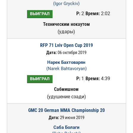
(Igor Gryckiv)
Р:
2
Время:
2:02
ВЫИГРАЛ
Техническим нокаутом
(удары)
RFP 71 Lviv Open Cup 2019
Дата:
06 октября 2019
Нарек Бахтоварян
(Narek Bahtavoryan)
Р:
1
Время:
4:39
ВЫИГРАЛ
Сабмишном
(удушение сзади)
GMC 20 German MMA Championship 20
Дата:
29 июня 2019
Саба Болаги