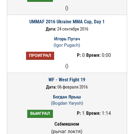
()
UMMAF 2016 Ukraine MMA Cup, Day 1
Дата:
24 сентября 2016
Игорь Пугач
(Igor Pugach)
Р:
0
Время:
0:00
ПРОИГРАЛ
()
WF - West Fight 19
Дата:
06 февраля 2016
Богдан Ярыш
(Bogdan Yarysh)
Р:
1
Время:
1:14
ВЫИГРАЛ
Сабмишном
(рычаг локтя)