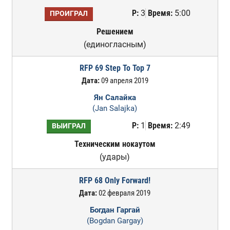
Р:
3
Время:
5:00
ПРОИГРАЛ
Решением
(единогласным)
RFP 69 Step To Top 7
Дата:
09 апреля 2019
Ян Салайка
(Jan Salajka)
Р:
1
Время:
2:49
ВЫИГРАЛ
Техническим нокаутом
(удары)
RFP 68 Only Forward!
Дата:
02 февраля 2019
Богдан Гаргай
(Bogdan Gargay)