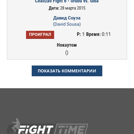
Coalizao Fight 6 - Urubu vs. Giba
Дата:
28 марта 2015
Давид Соуза
(David Sousa)
Р:
1
Время:
0:11
ПРОИГРАЛ
Нокаутом
()
ПОКАЗАТЬ КОММЕНТАРИИ