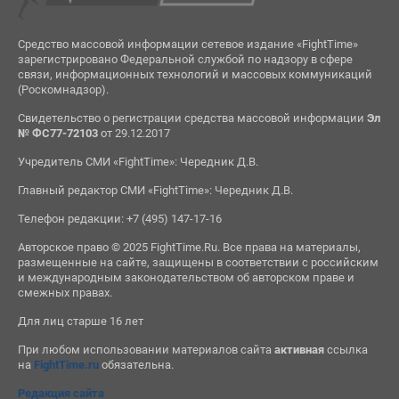
Средство массовой информации сетевое издание «FightTime»
зарегистрировано Федеральной службой по надзору в сфере
связи, информационных технологий и массовых коммуникаций
(Роскомнадзор).
Свидетельство о регистрации средства массовой информации
Эл
№ ФС77-72103
от 29.12.2017
Учредитель СМИ «FightTime»: Чередник Д.В.
Главный редактор СМИ «FightTime»: Чередник Д.В.
Телефон редакции: +7 (495) 147-17-16
Авторское право © 2025 FightTime.Ru. Все права на материалы,
размещенные на сайте, защищены в соответствии с российским
и международным законодательством об авторском праве и
смежных правах.
Для лиц старше 16 лет
При любом использовании материалов сайта
активная
ссылка
на
FightTime.ru
обязательна.
Редакция сайта