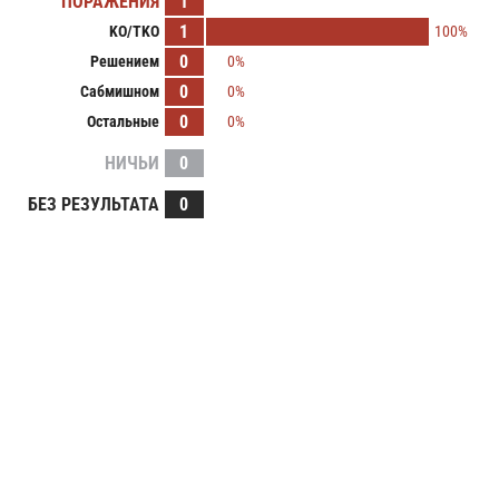
ПОРАЖЕНИЯ
1
1
KO/TKO
100%
0
Решением
0%
0
Сабмишном
0%
0
Остальные
0%
НИЧЬИ
0
БЕЗ РЕЗУЛЬТАТА
0