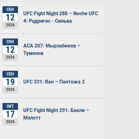
СЕН
UFC Fight Night 288 – Noche UFC
12
4: Родригес - Сильва
2026
СЕН
ACA 207: Мырзабеков –
12
Туменов
2026
СЕН
19
UFC 331: Ван – Пантожа 2
2026
ОКТ
UFC Fight Night 291: Бакли –
17
Мэлотт
2026