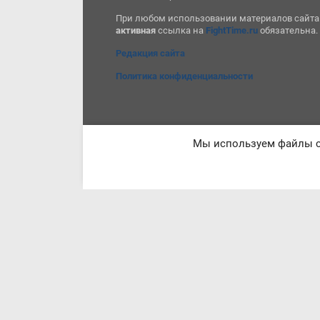
При любом использовании материалов сайта
активная
ссылка на
FightTime.ru
обязательна.
Редакция сайта
Политика конфиденциальности
Мы используем файлы co