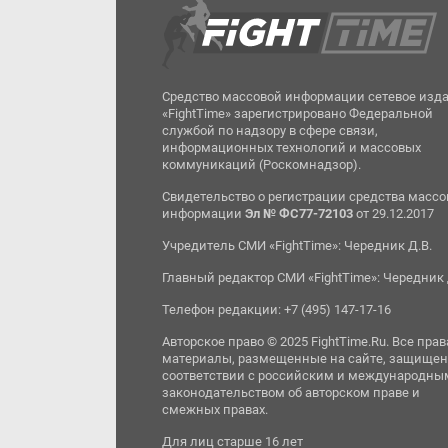
Средство массовой информации сетевое изд
«FightTime» зарегистрировано Федеральной
службой по надзору в сфере связи,
информационных технологий и массовых
коммуникаций (Роскомнадзор).
Свидетельство о регистрации средства масс
информации
Эл № ФС77-72103
от 29.12.2017
Учредитель СМИ «FightTime»: Чередник Д.В.
Главный редактор СМИ «FightTime»: Чередник 
Телефон редакции: +7 (495) 147-17-16
Авторское право © 2025 FightTime.Ru. Все прав
материалы, размещенные на сайте, защищен
соответствии с российским и международны
законодательством об авторском праве и
смежных правах.
Для лиц старше 16 лет