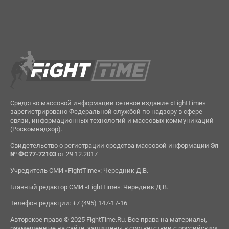
Средство массовой информации сетевое издание «FightTime»
зарегистрировано Федеральной службой по надзору в сфере
связи, информационных технологий и массовых коммуникаций
(Роскомнадзор).
Свидетельство о регистрации средства массовой информации
Эл
№ ФС77-72103
от 29.12.2017
Учредитель СМИ «FightTime»: Чередник Д.В.
Главный редактор СМИ «FightTime»: Чередник Д.В.
Телефон редакции: +7 (495) 147-17-16
Авторское право © 2025 FightTime.Ru. Все права на материалы,
размещенные на сайте, защищены в соответствии с российским