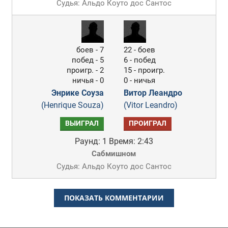
Судья: Альдо Коуто дос Сантос
боев - 7
22 - боев
побед - 5
6 - побед
проигр. - 2
15 - проигр.
ничья - 0
0 - ничья
Энрике Соуза
Витор Леандро
(Henrique Souza)
(Vitor Leandro)
ВЫИГРАЛ
ПРОИГРАЛ
Раунд: 1
Время: 2:43
Сабмишном
Судья: Альдо Коуто дос Сантос
ПОКАЗАТЬ КОММЕНТАРИИ