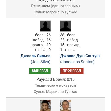
Решением
(
единогласным
)
Судья: Марсиано Гуржао
боев - 26
38 - боев
побед - 16
22 - побед
проигр. - 10
15 - проигр.
ничья - 0
1 - ничья
Джоель Сильва
Джонас Душ Сантуш
(Joel Silva)
(Jonas dos Santos)
ВЫИГРАЛ
ПРОИГРАЛ
Раунд: 3
Время: 0:15
Техническим нокаутом
Судья: Марсиано Гуржао