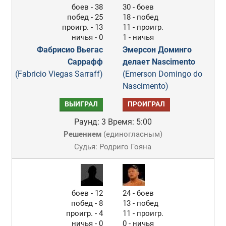
боев - 38
30 - боев
побед - 25
18 - побед
проигр. - 13
11 - проигр.
ничья - 0
1 - ничья
Фабрисио Вьегас
Эмерсон Доминго
Саррафф
делает Nascimento
(Fabricio Viegas Sarraff)
(Emerson Domingo do
Nascimento)
ВЫИГРАЛ
ПРОИГРАЛ
Раунд: 3
Время: 5:00
Решением
(
единогласным
)
Судья: Родриго Гояна
боев - 12
24 - боев
побед - 8
13 - побед
проигр. - 4
11 - проигр.
ничья - 0
0 - ничья