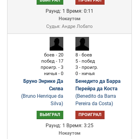
ВЫИГРАЛ
ПРОИГРАЛ
Раунд: 1
Время: 0:11
Нокаутом
Судья: Андре Лобато
боев - 20
8 - боев
побед - 17
5 - побед
проигр. - 3
3 - проигр.
ничья - 0
0 - ничья
Бруно Энрике Да
Бенедито да Барра
Силва
Перейра да Коста
(Bruno Henrique da
(Benedito da Barra
Silva)
Pereira da Costa)
ВЫИГРАЛ
ПРОИГРАЛ
Раунд: 1
Время: 3:25
Нокаутом