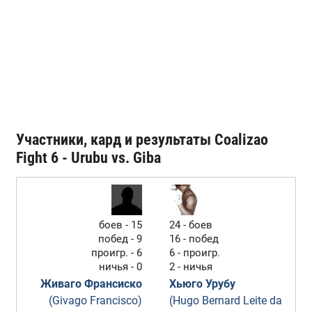
Участники, кард и результаты Coalizao
Fight 6 - Urubu vs. Giba
боев - 15
24 - боев
побед - 9
16 - побед
проигр. - 6
6 - проигр.
ничья - 0
2 - ничья
Живаго Франсиско
Хьюго Урубу
(Givago Francisco)
(Hugo Bernard Leite da