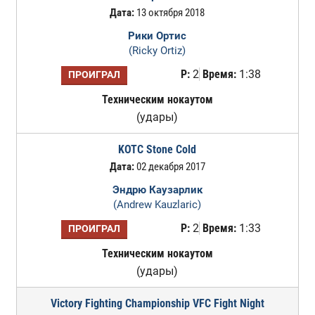
Дата:
13 октября 2018
Рики Ортис
(Ricky Ortiz)
Р:
2
Время:
1:38
ПРОИГРАЛ
Техническим нокаутом
(удары)
KOTC Stone Cold
Дата:
02 декабря 2017
Эндрю Каузарлик
(Andrew Kauzlaric)
Р:
2
Время:
1:33
ПРОИГРАЛ
Техническим нокаутом
(удары)
Victory Fighting Championship VFC Fight Night