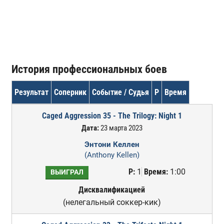
История профессиональных боев
Результат
Соперник
Событие / Судья
Р
Время
Caged Aggression 35 - The Trilogy: Night 1
Дата:
23 марта 2023
Энтони Келлен
(Anthony Kellen)
Р:
1
Время:
1:00
ВЫИГРАЛ
Дисквалификацией
(нелегальный соккер-кик)