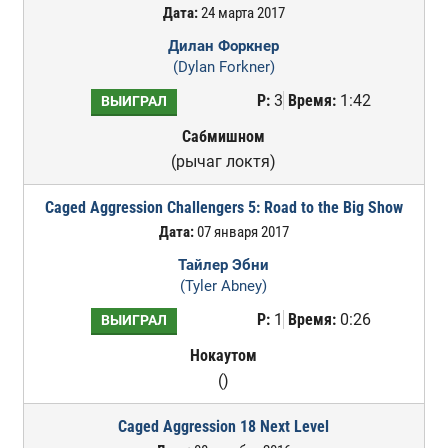
Дата:
24 марта 2017
Дилан Форкнер
(Dylan Forkner)
Р:
3
Время:
1:42
ВЫИГРАЛ
Сабмишном
(рычаг локтя)
Caged Aggression Challengers 5: Road to the Big Show
Дата:
07 января 2017
Тайлер Эбни
(Tyler Abney)
Р:
1
Время:
0:26
ВЫИГРАЛ
Нокаутом
()
Caged Aggression 18 Next Level