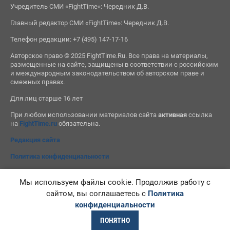
Учредитель СМИ «FightTime»: Чередник Д.В.
Главный редактор СМИ «FightTime»: Чередник Д.В.
Телефон редакции: +7 (495) 147-17-16
Авторское право © 2025 FightTime.Ru. Все права на материалы,
размещенные на сайте, защищены в соответствии с российским
и международным законодательством об авторском праве и
смежных правах.
Для лиц старше 16 лет
При любом использовании материалов сайта
активная
ссылка
на
FightTime.ru
обязательна.
Редакция сайта
Политика конфиденциальности
Мы используем файлы cookie. Продолжив работу с
сайтом, вы соглашаетесь с
Политика
конфиденциальности
ПОНЯТНО