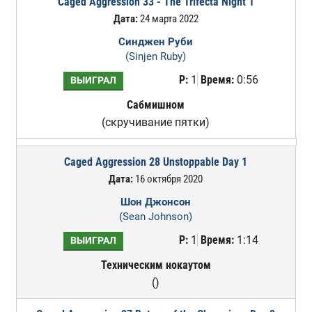
Caged Aggression 33 - The Trifecta Night 1
Дата:
24 марта 2022
Синджен Руби
(Sinjen Ruby)
Р:
1
Время:
0:56
ВЫИГРАЛ
Сабмишном
(скручивание пятки)
Caged Aggression 28 Unstoppable Day 1
Дата:
16 октября 2020
Шон Джонсон
(Sean Johnson)
Р:
1
Время:
1:14
ВЫИГРАЛ
Техническим нокаутом
()