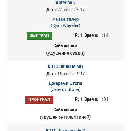
Waterloo 2
Дата:
22 ноября 2017
Райан Уилер
(Ryan Wheeler)
Р:
1
Время:
1:14
ВЫИГРАЛ
Сабмишном
(удушение сзади)
KOTC Ultimate Mix
Дата:
18 ноября 2017
Джереми Стопа
(Jeremy Stopa)
Р:
1
Время:
1:31
ПРОИГРАЛ
Сабмишном
(удушение гильотиной)
KOTC Unstoppable 2