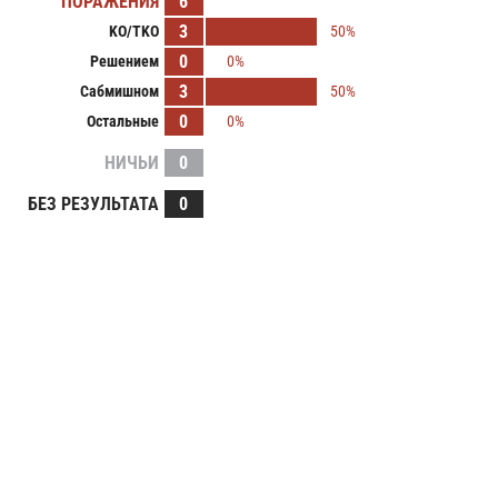
ПОРАЖЕНИЯ
6
3
KO/TKO
50%
0
Решением
0%
3
Сабмишном
50%
0
Остальные
0%
НИЧЬИ
0
БЕЗ РЕЗУЛЬТАТА
0