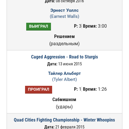
Дата:
08 октября 2016
Эрнест Уоллс
(Earnest Walls)
Р:
3
Время:
3:00
ВЫИГРАЛ
Решением
(раздельным)
Caged Aggression - Road to Sturgis
Дата:
13 июня 2015
Тайлер Альберт
(Tyler Albert)
Р:
1
Время:
1:26
ПРОИГРАЛ
Сабмишном
(удары)
Quad Cities Fighting Championship - Winter Whoopins
Дата:
21 февраля 2015