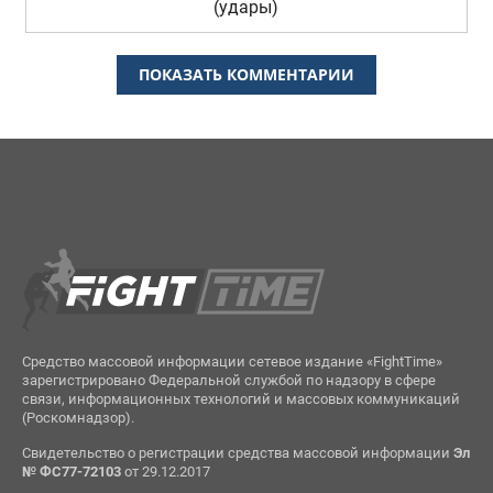
(удары)
ПОКАЗАТЬ КОММЕНТАРИИ
Средство массовой информации сетевое издание «FightTime»
зарегистрировано Федеральной службой по надзору в сфере
связи, информационных технологий и массовых коммуникаций
(Роскомнадзор).
Свидетельство о регистрации средства массовой информации
Эл
№ ФС77-72103
от 29.12.2017