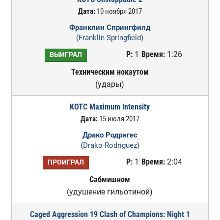
Дата:
10 ноября 2017
Франклин Спрингфилд
(Franklin Springfield)
Р:
1
Время:
1:26
ВЫИГРАЛ
Техническим нокаутом
(удары)
KOTC Maximum Intensity
Дата:
15 июля 2017
Драко Родригес
(Drako Rodriguez)
Р:
1
Время:
2:04
ПРОИГРАЛ
Сабмишном
(удушение гильотиной)
Caged Aggression 19 Clash of Champions: Night 1