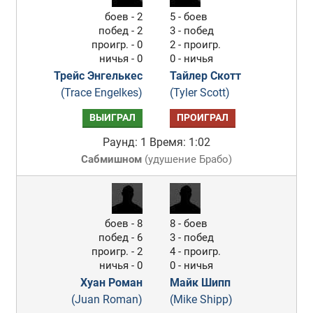
боев - 2
5 - боев
побед - 2
3 - побед
проигр. - 0
2 - проигр.
ничья - 0
0 - ничья
Трейс Энгелькес
Тайлер Скотт
(Trace Engelkes)
(Tyler Scott)
ВЫИГРАЛ
ПРОИГРАЛ
Раунд: 1
Время: 1:02
Сабмишном
(
удушение Брабо
)
боев - 8
8 - боев
побед - 6
3 - побед
проигр. - 2
4 - проигр.
ничья - 0
0 - ничья
Хуан Роман
Майк Шипп
(Juan Roman)
(Mike Shipp)