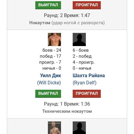
ВЫИГРАЛ
ПРОИГРАЛ
Раунд: 2
Время: 1:47
Нокаутом
(
удар ногой с разворота
)
боев - 24
6 - боев
побед - 17
2 - побед
проигр. - 7
4 - проигр.
ничья - 0
0 - ничья
Уилл Дик
Шахта Райана
(Will Dicke)
(Ryan Delf)
ВЫИГРАЛ
ПРОИГРАЛ
Раунд: 1
Время: 1:36
Техническим нокаутом