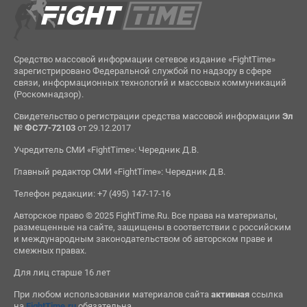
Средство массовой информации сетевое издание «FightTime»
зарегистрировано Федеральной службой по надзору в сфере
связи, информационных технологий и массовых коммуникаций
(Роскомнадзор).
Свидетельство о регистрации средства массовой информации
Эл
№ ФС77-72103
от 29.12.2017
Учредитель СМИ «FightTime»: Чередник Д.В.
Главный редактор СМИ «FightTime»: Чередник Д.В.
Телефон редакции: +7 (495) 147-17-16
Авторское право © 2025 FightTime.Ru. Все права на материалы,
размещенные на сайте, защищены в соответствии с российским
и международным законодательством об авторском праве и
смежных правах.
Для лиц старше 16 лет
При любом использовании материалов сайта
активная
ссылка
на
FightTime.ru
обязательна.