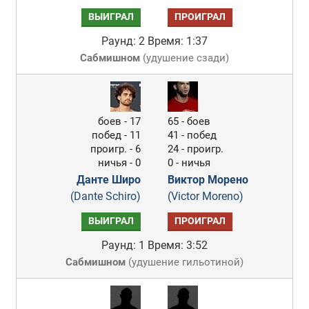
ВЫИГРАЛ
ПРОИГРАЛ
Раунд: 2
Время: 1:37
Сабмишном
(
удушение сзади
)
боев - 17
65 - боев
побед - 11
41 - побед
проигр. - 6
24 - проигр.
ничья - 0
0 - ничья
Данте Широ
Виктор Морено
(Dante Schiro)
(Victor Moreno)
ВЫИГРАЛ
ПРОИГРАЛ
Раунд: 1
Время: 3:52
Сабмишном
(
удушение гильотиной
)