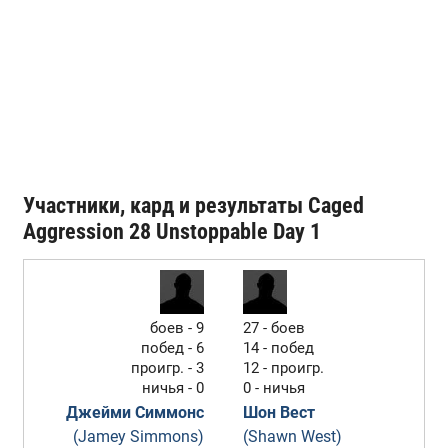
Участники, кард и результаты Caged
Aggression 28 Unstoppable Day 1
боев - 9
27 - боев
побед - 6
14 - побед
проигр. - 3
12 - проигр.
ничья - 0
0 - ничья
Джейми Симмонс
Шон Вест
(Jamey Simmons)
(Shawn West)