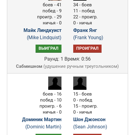
боев - 41
34 - боев
побед - 9
11 - побед
проигр. - 29
22 - проигр.
ничья - 0
0 - ничья
Майк Линдкуист
Франк Янг
(Mike Lindquist)
(Frank Young)
ВЫИГРАЛ
ПРОИГРАЛ
Раунд: 1
Время: 0:56
Сабмишном
(
удушение ручным треугольником
)
боев - 16
15 - боев
побед - 10
0 - побед
проигр. - 6
15 - проигр.
ничья - 0
0 - ничья
Доминик Мартин
Шон Джонсон
(Dominic Martin)
(Sean Johnson)