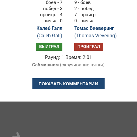
боев - 7
9 - боев
побед - 3
2 - побед
проигр. - 4
7 - проигр.
ничья - 0
0 - ничья
Калеб Галл
Томас Виеверинг
(Caleb Gall)
(Thomas Vievering)
ВЫИГРАЛ
ПРОИГРАЛ
Раунд: 1
Время: 2:01
Сабмишном
(
скручивание пятки
)
ПОКАЗАТЬ КОММЕНТАРИИ