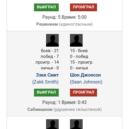
ВЫИГРАЛ
ПРОИГРАЛ
Раунд: 5
Время: 5:00
Решением
(
единогласным
)
боев - 21
15 - боев
побед - 7
0 - побед
проигр. - 14
15 - проигр.
ничья - 0
0 - ничья
Зэкк Смит
Шон Джонсон
(Zakk Smith)
(Sean Johnson)
ВЫИГРАЛ
ПРОИГРАЛ
Раунд: 1
Время: 0:43
Сабмишном
(
удушение гильотиной
)