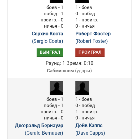
боев - 1
1 - боев
побед - 1
0 - побед
проигр. - 0
1 - проигр.
ничья - 0
0 - ничья
Серхио Коста
Роберт Фостер
(Sergio Costa)
(Robert Foster)
ВЫИГРАЛ
ПРОИГРАЛ
Раунд: 1
Время: 0:10
Сабмишном
(
удары
)
боев - 1
1 - боев
побед - 1
0 - побед
проигр. - 0
1 - проигр.
ничья - 0
0 - ничья
Джеральд Бернауэр
Дейв Кэппс
(Gerald Bernauer)
(Dave Capps)