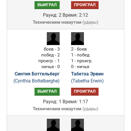
ВЫИГРАЛ
ПРОИГРАЛ
Раунд: 2
Время: 2:12
Техническим нокаутом
(
удары
)
боев - 3
2 - боев
побед - 2
1 - побед
проигр. - 1
1 - проигр.
ничья - 0
0 - ничья
Синтия Боттельберг
Табетха Эрвин
(Cynthia Bottelberghe)
(Tabetha Erwin)
ВЫИГРАЛ
ПРОИГРАЛ
Раунд: 1
Время: 1:17
Техническим нокаутом
(
удары
)