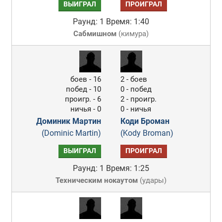
ВЫИГРАЛ
ПРОИГРАЛ
Раунд: 1
Время: 1:40
Сабмишном
(
кимура
)
боев - 16
2 - боев
побед - 10
0 - побед
проигр. - 6
2 - проигр.
ничья - 0
0 - ничья
Доминик Мартин
Коди Броман
(Dominic Martin)
(Kody Broman)
ВЫИГРАЛ
ПРОИГРАЛ
Раунд: 1
Время: 1:25
Техническим нокаутом
(
удары
)