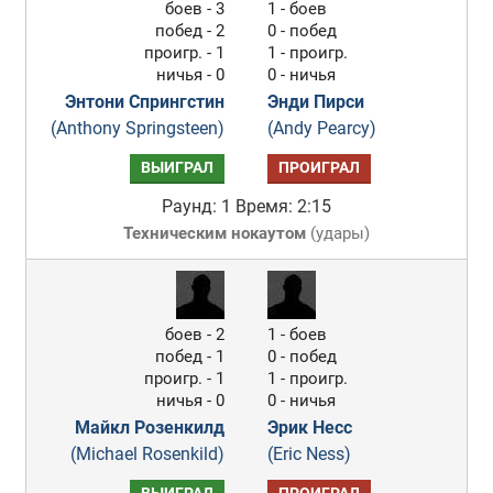
боев - 3
1 - боев
побед - 2
0 - побед
проигр. - 1
1 - проигр.
ничья - 0
0 - ничья
Энтони Спрингстин
Энди Пирси
(Anthony Springsteen)
(Andy Pearcy)
ВЫИГРАЛ
ПРОИГРАЛ
Раунд: 1
Время: 2:15
Техническим нокаутом
(
удары
)
боев - 2
1 - боев
побед - 1
0 - побед
проигр. - 1
1 - проигр.
ничья - 0
0 - ничья
Майкл Розенкилд
Эрик Несс
(Michael Rosenkild)
(Eric Ness)