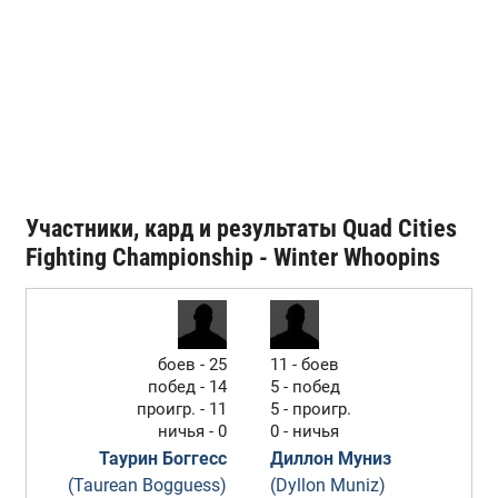
Участники, кард и результаты Quad Cities
Fighting Championship - Winter Whoopins
боев - 25
11 - боев
побед - 14
5 - побед
проигр. - 11
5 - проигр.
ничья - 0
0 - ничья
Таурин Боггесс
Диллон Муниз
(Taurean Bogguess)
(Dyllon Muniz)