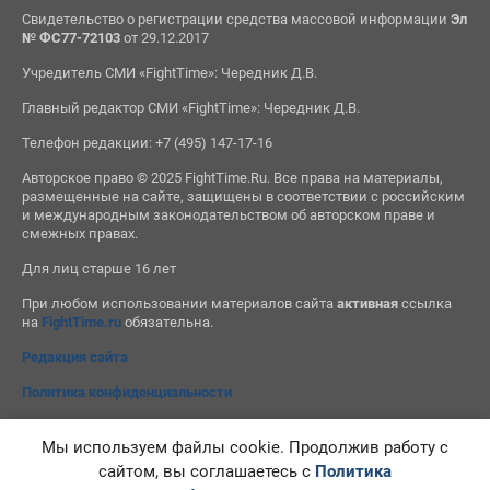
Свидетельство о регистрации средства массовой информации
Эл
№ ФС77-72103
от 29.12.2017
Учредитель СМИ «FightTime»: Чередник Д.В.
Главный редактор СМИ «FightTime»: Чередник Д.В.
Телефон редакции: +7 (495) 147-17-16
Авторское право © 2025 FightTime.Ru. Все права на материалы,
размещенные на сайте, защищены в соответствии с российским
и международным законодательством об авторском праве и
смежных правах.
Для лиц старше 16 лет
При любом использовании материалов сайта
активная
ссылка
на
FightTime.ru
обязательна.
Редакция сайта
Политика конфиденциальности
Мы используем файлы cookie. Продолжив работу с
сайтом, вы соглашаетесь с
Политика