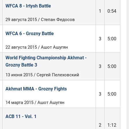
WFCA 8 - Irtysh Battle
1
0:54
29 августа 2015 / Степан Федосов
WFCA 6 - Grozny Battle
3
5:00
22 августа 2015 / Ашот Ашугян
World Fighting Championship Akhmat -
Grozny Battle 3
3
5:00
13 июня 2015 / Сергей Пелеховский
Akhmat MMA - Grozny Fights
3
5:00
14 марта 2015 / Ашот Ашугян
ACB 11 - Vol. 1
2
1:12