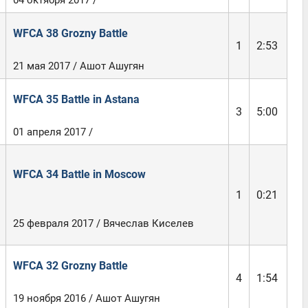
04 октября 2017 /
WFCA 38 Grozny Battle
1
2:53
21 мая 2017 / Ашот Ашугян
WFCA 35 Battle in Astana
3
5:00
01 апреля 2017 /
WFCA 34 Battle in Moscow
1
0:21
25 февраля 2017 / Вячеслав Киселев
WFCA 32 Grozny Battle
4
1:54
19 ноября 2016 / Ашот Ашугян