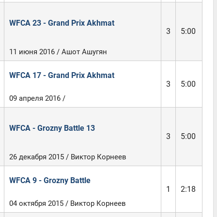
WFCA 23 - Grand Prix Akhmat
3
5:00
11 июня 2016 / Ашот Ашугян
WFCA 17 - Grand Prix Akhmat
3
5:00
09 апреля 2016 /
WFCA - Grozny Battle 13
3
5:00
26 декабря 2015 / Виктор Корнеев
WFCA 9 - Grozny Battle
1
2:18
04 октября 2015 / Виктор Корнеев