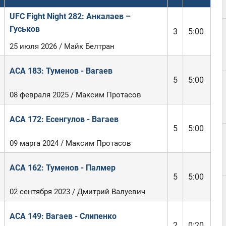
UFC Fight Night 282: Анкалаев –
Гуськов
3
5:00
25 июля 2026 / Майк Белтран
ACA 183: Туменов - Вагаев
5
5:00
08 февраля 2025 / Максим Протасов
ACA 172: Есенгулов - Вагаев
5
5:00
09 марта 2024 / Максим Протасов
ACA 162: Туменов - Палмер
5
5:00
02 сентября 2023 / Дмитрий Валуевич
ACA 149: Вагаев - Слипенко
2
0:20