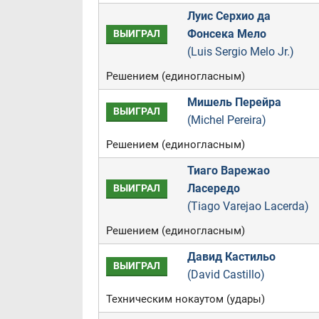
Луис Серхио да
Фонсека Мело
ВЫИГРАЛ
(Luis Sergio Melo Jr.)
Решением (единогласным)
Мишель Перейра
ВЫИГРАЛ
(Michel Pereira)
Решением (единогласным)
Тиаго Варежао
Ласередо
ВЫИГРАЛ
(Tiago Varejao Lacerda)
Решением (единогласным)
Давид Кастильо
ВЫИГРАЛ
(David Castillo)
Техническим нокаутом (удары)