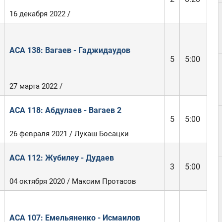
16 декабря 2022 /
ACA 138: Вагаев - Гаджидаудов
5
5:00
27 марта 2022 /
ACA 118: Абдулаев - Вагаев 2
5
5:00
26 февраля 2021 / Лукаш Босацки
ACA 112: Жубилеу - Дудаев
3
5:00
04 октября 2020 / Максим Протасов
ACA 107: Емельяненко - Исмаилов