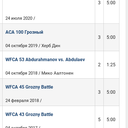
3
5:00
24 июля 2020 /
ACA 100 Грозный
3
5:00
04 октября 2019 / Херб Дин
WFCA 53 Abdurahmanov vs. Abdulaev
2
1:25
04 октября 2018 / Мико Аалтонен
WFCA 45 Grozny Battle
3
5:00
24 февраля 2018 /
WFCA 43 Grozny Battle
5
5:00