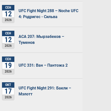
СЕН
UFC Fight Night 288 – Noche UFC
12
4: Родригес - Сильва
2026
СЕН
ACA 207: Мырзабеков –
12
Туменов
2026
СЕН
19
UFC 331: Ван – Пантожа 2
2026
ОКТ
UFC Fight Night 291: Бакли –
17
Мэлотт
2026