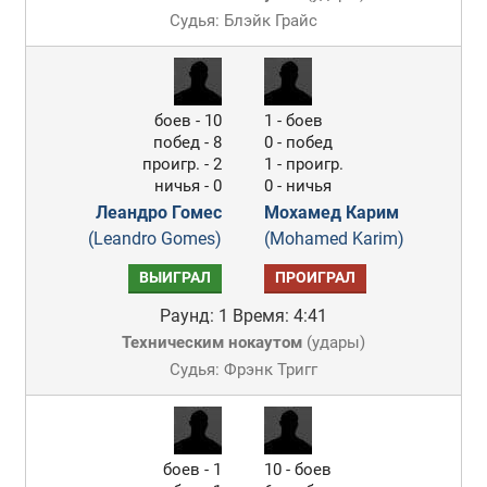
Судья: Блэйк Грайс
боев - 10
1 - боев
побед - 8
0 - побед
проигр. - 2
1 - проигр.
ничья - 0
0 - ничья
Леандро Гомес
Мохамед Карим
(Leandro Gomes)
(Mohamed Karim)
ВЫИГРАЛ
ПРОИГРАЛ
Раунд: 1
Время: 4:41
Техническим нокаутом
(
удары
)
Судья: Фрэнк Тригг
боев - 1
10 - боев