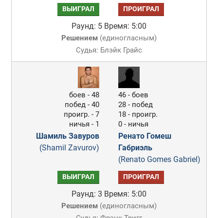
ВЫИГРАЛ
ПРОИГРАЛ
Раунд: 5
Время: 5:00
Решением
(
единогласным
)
Судья: Блэйк Грайс
боев - 48
46 - боев
побед - 40
28 - побед
проигр. - 7
18 - проигр.
ничья - 1
0 - ничья
Шамиль Завуров
Ренато Гомеш
(Shamil Zavurov)
Габриэль
(Renato Gomes Gabriel)
ВЫИГРАЛ
ПРОИГРАЛ
Раунд: 3
Время: 5:00
Решением
(
единогласным
)