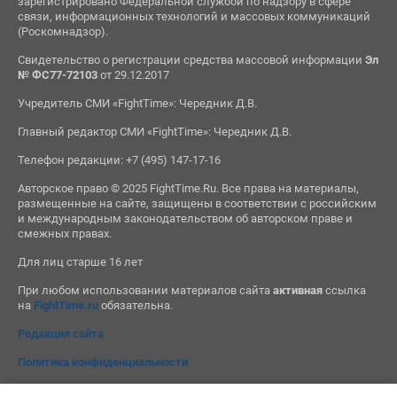
зарегистрировано Федеральной службой по надзору в сфере
связи, информационных технологий и массовых коммуникаций
(Роскомнадзор).
Свидетельство о регистрации средства массовой информации
Эл
№ ФС77-72103
от 29.12.2017
Учредитель СМИ «FightTime»: Чередник Д.В.
Главный редактор СМИ «FightTime»: Чередник Д.В.
Телефон редакции: +7 (495) 147-17-16
Авторское право © 2025 FightTime.Ru. Все права на материалы,
размещенные на сайте, защищены в соответствии с российским
и международным законодательством об авторском праве и
смежных правах.
Для лиц старше 16 лет
При любом использовании материалов сайта
активная
ссылка
на
FightTime.ru
обязательна.
Редакция сайта
Политика конфиденциальности