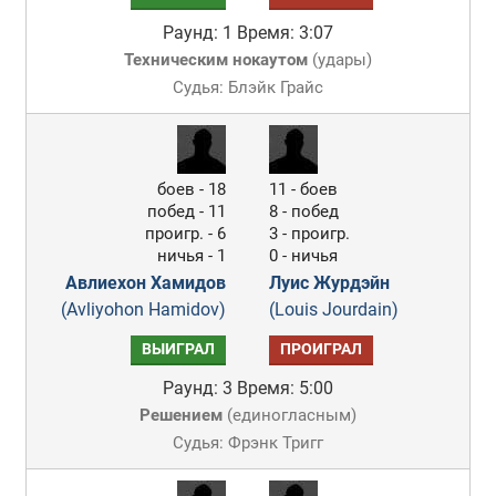
Раунд: 1
Время: 3:07
Техническим нокаутом
(
удары
)
Судья: Блэйк Грайс
боев - 18
11 - боев
побед - 11
8 - побед
проигр. - 6
3 - проигр.
ничья - 1
0 - ничья
Авлиехон Хамидов
Луис Журдэйн
(Avliyohon Hamidov)
(Louis Jourdain)
ВЫИГРАЛ
ПРОИГРАЛ
Раунд: 3
Время: 5:00
Решением
(
единогласным
)
Судья: Фрэнк Тригг