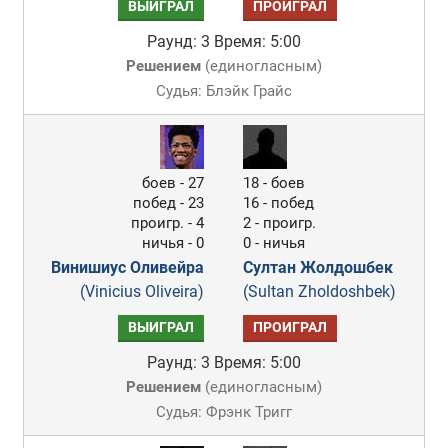
ВЫИГРАЛ
ПРОИГРАЛ
Раунд: 3
Время: 5:00
Решением
(
единогласным
)
Судья: Блэйк Грайс
боев - 27
18 - боев
побед - 23
16 - побед
проигр. - 4
2 - проигр.
ничья - 0
0 - ничья
Винишиус Оливейра
Султан Жолдошбек
(Vinicius Oliveira)
(Sultan Zholdoshbek)
ВЫИГРАЛ
ПРОИГРАЛ
Раунд: 3
Время: 5:00
Решением
(
единогласным
)
Судья: Фрэнк Тригг