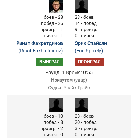
боев - 28
23 - боев
побед - 26
14 - побед
проигр. - 1
9 - проигр.
ничья - 1
0 - ничья
Ринат Фахретдинов
Эрик Спайсли
(Rinat Fakhretdinov)
(Eric Spicely)
ВЫИГРАЛ
ПРОИГРАЛ
Раунд: 1
Время: 0:55
Нокаутом
(
удар
)
Судья: Блэйк Грайс
боев - 10
23 - боев
побед - 8
20 - побед
проигр. - 2
3 - проигр.
ничья - 0
0 - ничья