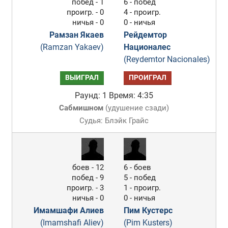
побед - 1
6 - побед
проигр. - 0
4 - проигр.
ничья - 0
0 - ничья
Рамзан Якаев
Рейдемтор
(Ramzan Yakaev)
Националес
(Reydemtor Nacionales)
ВЫИГРАЛ
ПРОИГРАЛ
Раунд: 1
Время: 4:35
Сабмишном
(
удушение сзади
)
Судья: Блэйк Грайс
боев - 12
6 - боев
побед - 9
5 - побед
проигр. - 3
1 - проигр.
ничья - 0
0 - ничья
Имамшафи Алиев
Пим Кустерс
(Imamshafi Aliev)
(Pim Kusters)