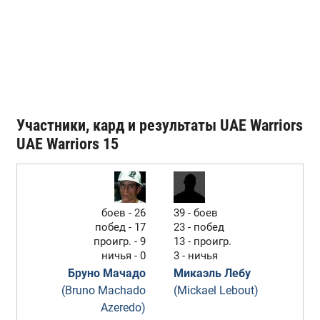
Участники, кард и результаты UAE Warriors
UAE Warriors 15
боев - 26
39 - боев
побед - 17
23 - побед
проигр. - 9
13 - проигр.
ничья - 0
3 - ничья
Бруно Мачадо
Микаэль Лебу
(Bruno Machado
(Mickael Lebout)
Azeredo)