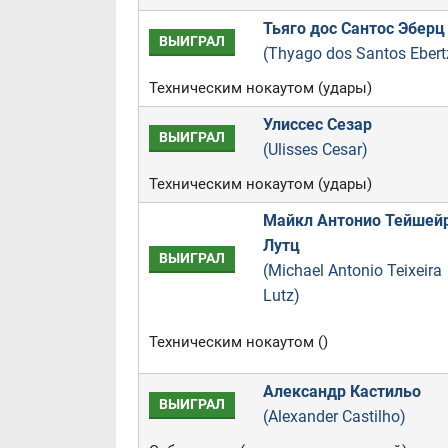
Тьяго дос Сантос Эберц
ВЫИГРАЛ
(Thyago dos Santos Ebert
Техническим нокаутом (удары)
Улиссес Сезар
ВЫИГРАЛ
(Ulisses Cesar)
Техническим нокаутом (удары)
Майкл Антонио Тейшей
Лутц
ВЫИГРАЛ
(Michael Antonio Teixeira
Lutz)
Техническим нокаутом ()
Александр Кастильо
ВЫИГРАЛ
(Alexander Castilho)