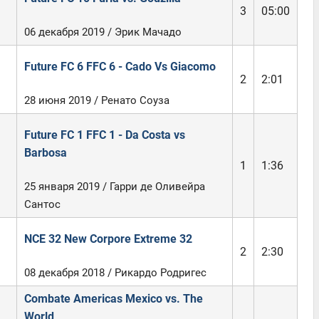
3
05:00
06 декабря 2019 / Эрик Мачадо
Future FC 6 FFC 6 - Cado Vs Giacomo
2
2:01
28 июня 2019 / Ренато Соуза
Future FC 1 FFC 1 - Da Costa vs
Barbosa
1
1:36
25 января 2019 / Гарри де Оливейра
Сантос
NCE 32 New Corpore Extreme 32
2
2:30
08 декабря 2018 / Рикардо Родригес
Combate Americas Mexico vs. The
World