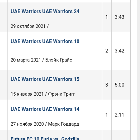
UAE Warriors UAE Warriors 24
1
3:43
29 октября 2021 /
UAE Warriors UAE Warriors 18
2
3:42
20 марта 2021 / Блэйк Грайс
UAE Warriors UAE Warriors 15
3
5:00
15 января 2021 / Фрэнк Тригг
UAE Warriors UAE Warriors 14
1
2:11
27 ноября 2020 / Марк Годдард
Future FC 10 Furia vs. Godzilla