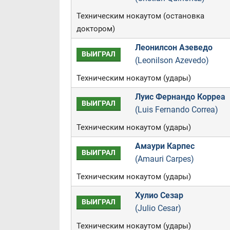
Техническим нокаутом (остановка
доктором)
Леонилсон Азеведо
ВЫИГРАЛ
(Leonilson Azevedo)
Техническим нокаутом (удары)
Луис Фернандо Корреа
ВЫИГРАЛ
(Luis Fernando Correa)
Техническим нокаутом (удары)
Амаури Карпес
ВЫИГРАЛ
(Amauri Carpes)
Техническим нокаутом (удары)
Хулио Сезар
ВЫИГРАЛ
(Julio Cesar)
Техническим нокаутом (удары)