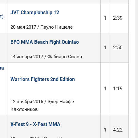
JVT Championship 12
z)
1
2:39
20 мая 2017 / Пауло Нишеле
BFQ MMA Beach Fight Quintao
1
2:50
14 января 2017 / Фабиано Силва
ра
Warriors Fighters 2nd Edition
1
1:19
12 ноября 2016 / Эдер Найфе
Клютсников
X-Fest 9 - X-Fest MMA
1
4:22