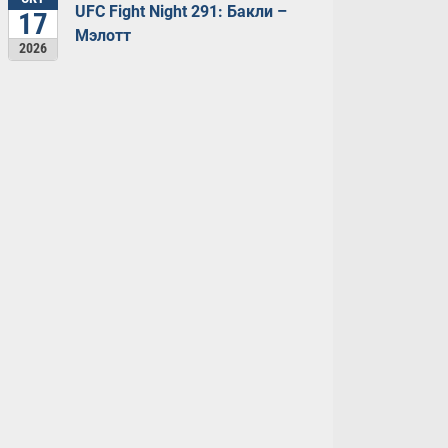
UFC Fight Night 291: Бакли –
17
Мэлотт
2026