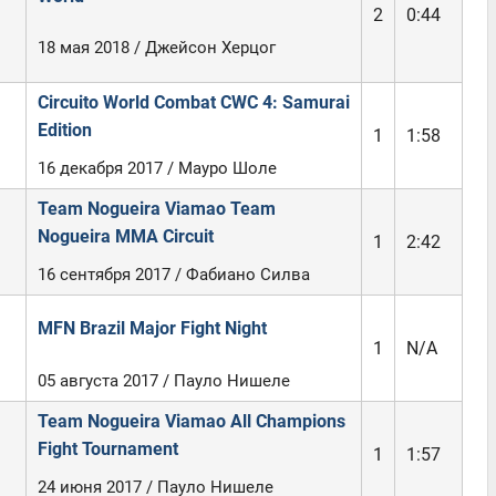
2
0:44
18 мая 2018 / Джейсон Херцог
Circuito World Combat CWC 4: Samurai
Edition
1
1:58
16 декабря 2017 / Мауро Шоле
Team Nogueira Viamao Team
Nogueira MMA Circuit
1
2:42
16 сентября 2017 / Фабиано Силва
MFN Brazil Major Fight Night
1
N/A
05 августа 2017 / Пауло Нишеле
Team Nogueira Viamao All Champions
Fight Tournament
1
1:57
24 июня 2017 / Пауло Нишеле