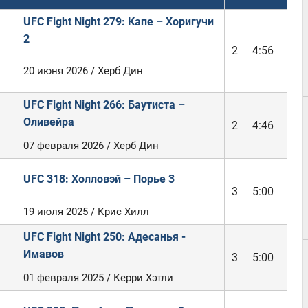
UFC Fight Night 279: Капе – Хоригучи
2
2
4:56
20 июня 2026 / Херб Дин
UFC Fight Night 266: Баутиста –
Оливейра
2
4:46
07 февраля 2026 / Херб Дин
UFC 318: Холловэй – Порье 3
3
5:00
19 июля 2025 / Крис Хилл
UFC Fight Night 250: Адесанья -
Имавов
3
5:00
01 февраля 2025 / Керри Хэтли