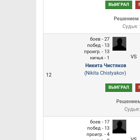
ВЫИГРАЛ
Решением
Судья:
боев - 27
побед - 13
проигр. - 13
VS
ничья - 1
Никита Чистяков
(Nikita Chistyakov)
12
ВЫИГРАЛ
Решение
Судья:
боев - 17
побед - 13
проигр. - 4
VS