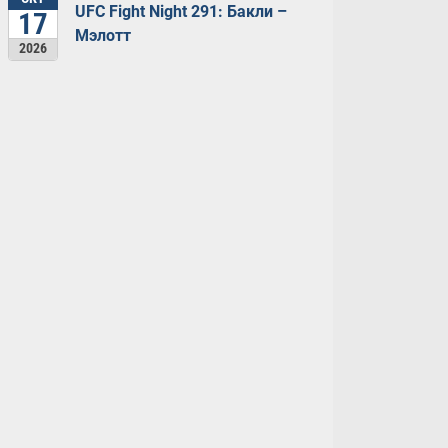
UFC Fight Night 291: Бакли –
17
Мэлотт
2026