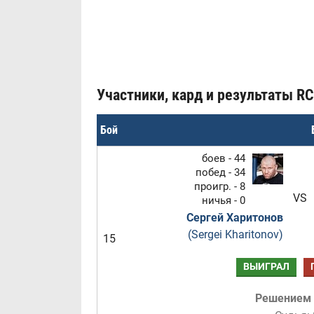
Участники, кард и результаты RC
Бой
боев - 44
побед - 34
проигр. - 8
VS
ничья - 0
Сергей Харитонов
(Sergei Kharitonov)
15
ВЫИГРАЛ
Решением