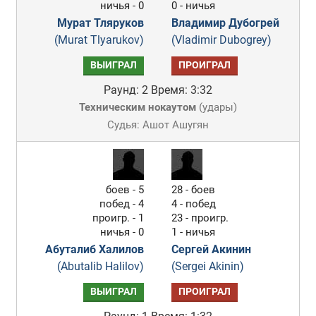
ничья - 0
0 - ничья
Мурат Тляруков
Владимир Дубогрей
(Murat Tlyarukov)
(Vladimir Dubogrey)
ВЫИГРАЛ
ПРОИГРАЛ
Раунд: 2
Время: 3:32
Техническим нокаутом
(
удары
)
Судья: Ашот Ашугян
боев - 5
28 - боев
побед - 4
4 - побед
проигр. - 1
23 - проигр.
ничья - 0
1 - ничья
Абуталиб Халилов
Сергей Акинин
(Abutalib Halilov)
(Sergei Akinin)
ВЫИГРАЛ
ПРОИГРАЛ