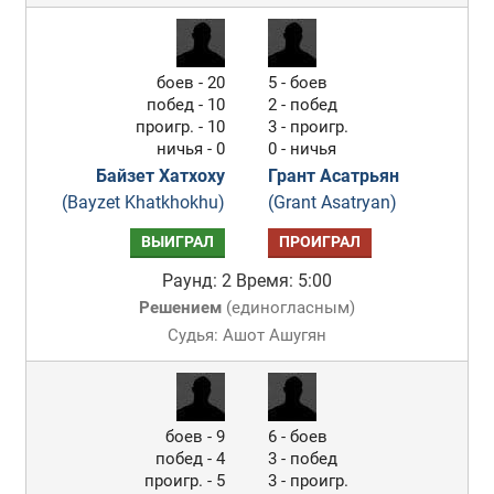
боев - 20
5 - боев
побед - 10
2 - побед
проигр. - 10
3 - проигр.
ничья - 0
0 - ничья
Байзет Хатхоху
Грант Асатрьян
(Bayzet Khatkhokhu)
(Grant Asatryan)
ВЫИГРАЛ
ПРОИГРАЛ
Раунд: 2
Время: 5:00
Решением
(
единогласным
)
Судья: Ашот Ашугян
боев - 9
6 - боев
побед - 4
3 - побед
проигр. - 5
3 - проигр.