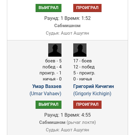
ВЫИГРАЛ
ПРОИГРАЛ
Раунд: 1
Время: 1:52
Сабмишном
Судья: Ашот Ашугян
боев - 5
17 - боев
побед - 4
12 - побед
проигр. - 1
5 - проигр.
ничья - 0
0 - ничья
Умар Вахаев
Григорий Кичигин
(Umar Vahaev)
(Grigoriy Kichigin)
ВЫИГРАЛ
ПРОИГРАЛ
Раунд: 1
Время: 4:55
Сабмишном
(
рычаг локтя
)
Судья: Ашот Ашугян