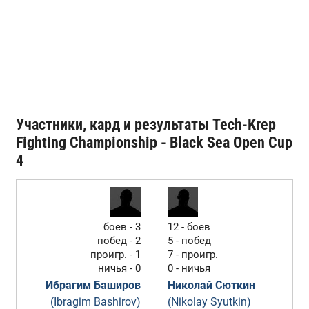
Участники, кард и результаты Tech-Krep
Fighting Championship - Black Sea Open Cup
4
боев - 3
12 - боев
побед - 2
5 - побед
проигр. - 1
7 - проигр.
ничья - 0
0 - ничья
Ибрагим Баширов
Николай Сюткин
(Ibragim Bashirov)
(Nikolay Syutkin)