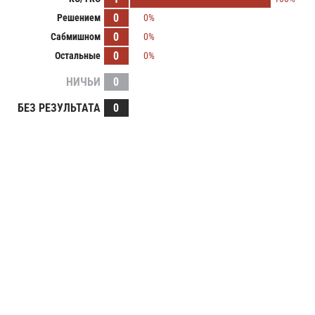
0
Решением
0%
0
Сабмишном
0%
0
Остальные
0%
НИЧЬИ
0
БЕЗ РЕЗУЛЬТАТА
0