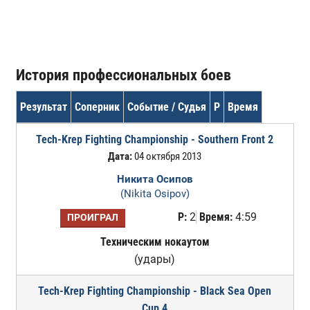
История профессиональных боев
Результат
Соперник
Событие / Судья
Р
Время
Tech-Krep Fighting Championship - Southern Front 2
Дата:
04 октября 2013
Никита Осипов
(Nikita Osipov)
Р:
2
Время:
4:59
ПРОИГРАЛ
Техническим нокаутом
(удары)
Tech-Krep Fighting Championship - Black Sea Open
Cup 4