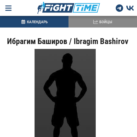
КАЛЕНДАРЬ
БОЙЦЫ
Ибрагим Баширов / Ibragim Bashirov