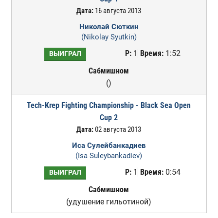
Дата:
16 августа 2013
Николай Сюткин
(Nikolay Syutkin)
Р:
1
Время:
1:52
ВЫИГРАЛ
Сабмишном
()
Tech-Krep Fighting Championship - Black Sea Open
Cup 2
Дата:
02 августа 2013
Иса Сулейбанкадиев
(Isa Suleybankadiev)
Р:
1
Время:
0:54
ВЫИГРАЛ
Сабмишном
(удушение гильотиной)