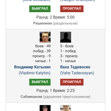
ВЫИГРАЛ
ПРОИГРАЛ
Раунд: 2
Время: 5:00
Решением
(
раздельным
)
боев - 49
5 - боев
побед - 39
1 - побед
проигр. - 9
3 - проигр.
ничья - 1
1 - ничья
Владимир Катыхин
Ваха Тадевосян
(Vladimir Katyhin)
(Vahe Tadevosyan)
ВЫИГРАЛ
ПРОИГРАЛ
Раунд: 1
Время: 2:25
Сабмишном
(
удушение треугольником
)