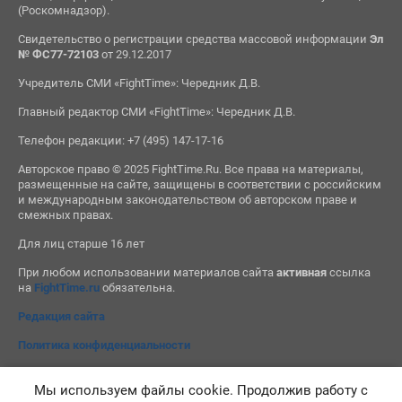
(Роскомнадзор).
Свидетельство о регистрации средства массовой информации
Эл
№ ФС77-72103
от 29.12.2017
Учредитель СМИ «FightTime»: Чередник Д.В.
Главный редактор СМИ «FightTime»: Чередник Д.В.
Телефон редакции: +7 (495) 147-17-16
Авторское право © 2025 FightTime.Ru. Все права на материалы,
размещенные на сайте, защищены в соответствии с российским
и международным законодательством об авторском праве и
смежных правах.
Для лиц старше 16 лет
При любом использовании материалов сайта
активная
ссылка
на
FightTime.ru
обязательна.
Редакция сайта
Политика конфиденциальности
Мы используем файлы cookie. Продолжив работу с