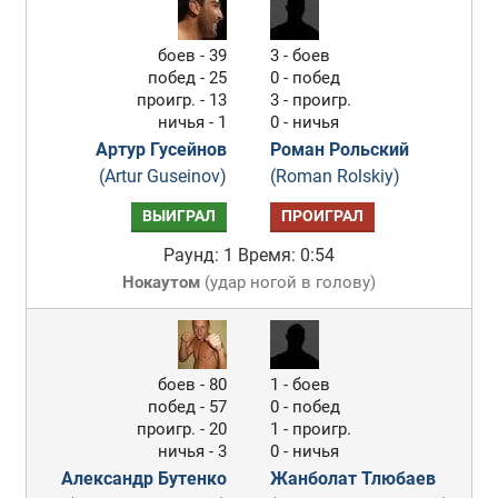
боев - 39
3 - боев
побед - 25
0 - побед
проигр. - 13
3 - проигр.
ничья - 1
0 - ничья
Артур Гусейнов
Роман Рольский
(Artur Guseinov)
(Roman Rolskiy)
ВЫИГРАЛ
ПРОИГРАЛ
Раунд: 1
Время: 0:54
Нокаутом
(
удар ногой в голову
)
боев - 80
1 - боев
побед - 57
0 - побед
проигр. - 20
1 - проигр.
ничья - 3
0 - ничья
Александр Бутенко
Жанболат Тлюбаев