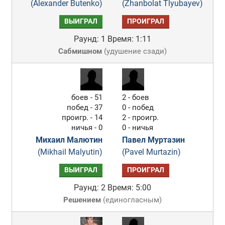
(Alexander Butenko)
(Zhanbolat Tlyubayev)
ВЫИГРАЛ
ПРОИГРАЛ
Раунд: 1
Время: 1:11
Сабмишном
(
удушение сзади
)
боев - 51
2 - боев
побед - 37
0 - побед
проигр. - 14
2 - проигр.
ничья - 0
0 - ничья
Михаил Малютин
Павел Муртазин
(Mikhail Malyutin)
(Pavel Murtazin)
ВЫИГРАЛ
ПРОИГРАЛ
Раунд: 2
Время: 5:00
Решением
(
единогласным
)