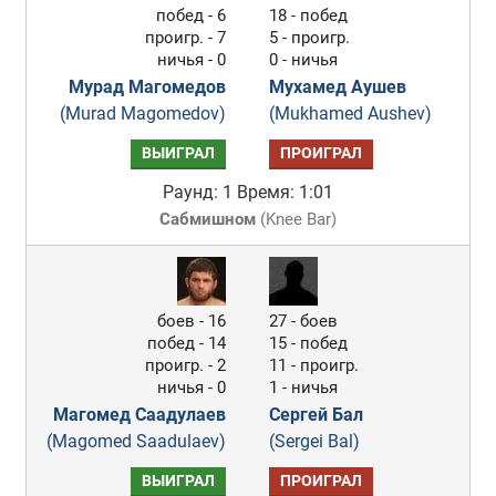
побед - 6
18 - побед
проигр. - 7
5 - проигр.
ничья - 0
0 - ничья
Мурад Магомедов
Мухамед Аушев
(Murad Magomedov)
(Mukhamed Aushev)
ВЫИГРАЛ
ПРОИГРАЛ
Раунд: 1
Время: 1:01
Сабмишном
(
Knee Bar
)
боев - 16
27 - боев
побед - 14
15 - побед
проигр. - 2
11 - проигр.
ничья - 0
1 - ничья
Магомед Саадулаев
Сергей Бал
(Magomed Saadulaev)
(Sergei Bal)
ВЫИГРАЛ
ПРОИГРАЛ