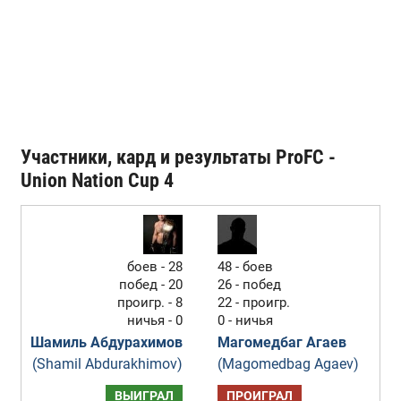
Участники, кард и результаты ProFC -
Union Nation Cup 4
боев - 28
48 - боев
побед - 20
26 - побед
проигр. - 8
22 - проигр.
ничья - 0
0 - ничья
Шамиль Абдурахимов
Магомедбаг Агаев
(Shamil Abdurakhimov)
(Magomedbag Agaev)
ВЫИГРАЛ
ПРОИГРАЛ