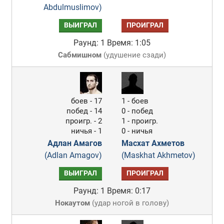
Abdulmuslimov)
ВЫИГРАЛ
ПРОИГРАЛ
Раунд: 1
Время: 1:05
Сабмишном
(
удушение сзади
)
боев - 17
1 - боев
побед - 14
0 - побед
проигр. - 2
1 - проигр.
ничья - 1
0 - ничья
Адлан Амагов
Масхат Ахметов
(Adlan Amagov)
(Maskhat Akhmetov)
ВЫИГРАЛ
ПРОИГРАЛ
Раунд: 1
Время: 0:17
Нокаутом
(
удар ногой в голову
)