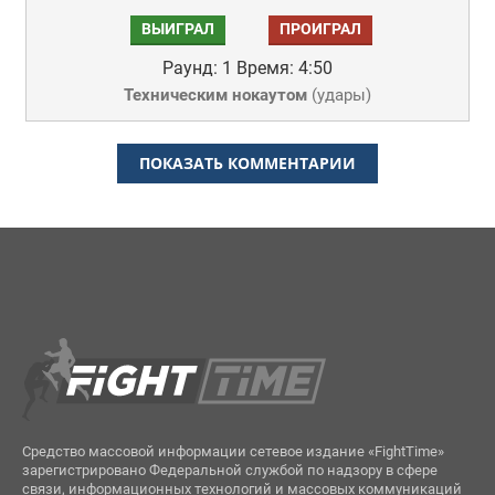
ВЫИГРАЛ
ПРОИГРАЛ
Раунд: 1
Время: 4:50
Техническим нокаутом
(
удары
)
ПОКАЗАТЬ КОММЕНТАРИИ
Средство массовой информации сетевое издание «FightTime»
зарегистрировано Федеральной службой по надзору в сфере
связи, информационных технологий и массовых коммуникаций