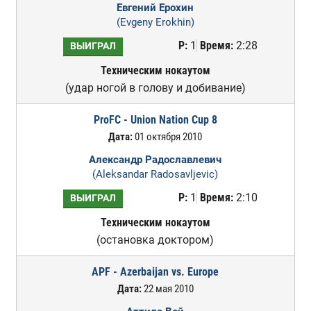
Евгений Ерохин
(Evgeny Erokhin)
Р:
1
Время:
2:28
ВЫИГРАЛ
Техническим нокаутом
(удар ногой в голову и добивание)
ProFC - Union Nation Cup 8
Дата:
01 октября 2010
Александр Радославлевич
(Aleksandar Radosavljevic)
Р:
1
Время:
2:10
ВЫИГРАЛ
Техническим нокаутом
(остановка доктором)
APF - Azerbaijan vs. Europe
Дата:
22 мая 2010