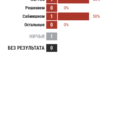
0
Решением
0%
1
Сабмишном
50%
0
Остальные
0%
НИЧЬИ
1
БЕЗ РЕЗУЛЬТАТА
0