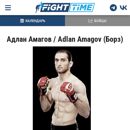
КАЛЕНДАРЬ
БОЙЦЫ
Адлан Амагов / Adlan Amagov (Борз)