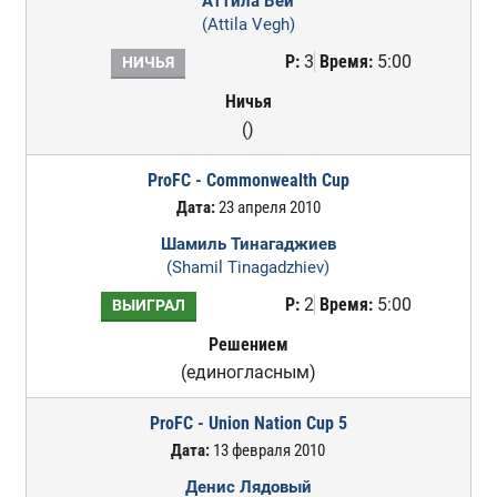
Аттила Вей
(Attila Vegh)
Р:
3
Время:
5:00
НИЧЬЯ
Ничья
()
ProFC - Commonwealth Cup
Дата:
23 апреля 2010
Шамиль Тинагаджиев
(Shamil Tinagadzhiev)
Р:
2
Время:
5:00
ВЫИГРАЛ
Решением
(единогласным)
ProFC - Union Nation Cup 5
Дата:
13 февраля 2010
Денис Лядовый