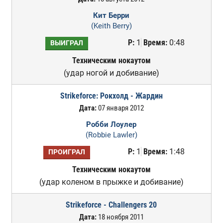
Кит Берри
(Keith Berry)
Р:
1
Время:
0:48
ВЫИГРАЛ
Техническим нокаутом
(удар ногой и добивание)
Strikeforce: Рокхолд - Жардин
Дата:
07 января 2012
Робби Лоулер
(Robbie Lawler)
Р:
1
Время:
1:48
ПРОИГРАЛ
Техническим нокаутом
(удар коленом в прыжке и добивание)
Strikeforce - Challengers 20
Дата:
18 ноября 2011