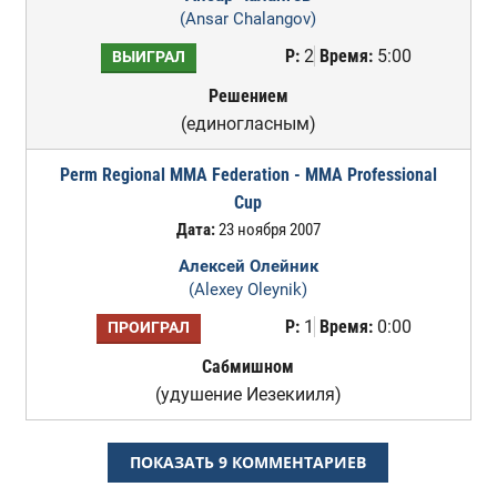
(Ansar Chalangov)
Р:
2
Время:
5:00
ВЫИГРАЛ
Решением
(единогласным)
Perm Regional MMA Federation - MMA Professional
Cup
Дата:
23 ноября 2007
Алексей Олейник
(Alexey Oleynik)
Р:
1
Время:
0:00
ПРОИГРАЛ
Сабмишном
(удушение Иезекииля)
ПОКАЗАТЬ 9 КОММЕНТАРИЕВ