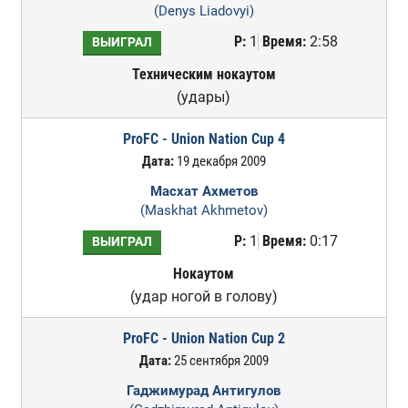
(Denys Liadovyi)
Р:
1
Время:
2:58
ВЫИГРАЛ
Техническим нокаутом
(удары)
ProFC - Union Nation Cup 4
Дата:
19 декабря 2009
Масхат Ахметов
(Maskhat Akhmetov)
Р:
1
Время:
0:17
ВЫИГРАЛ
Нокаутом
(удар ногой в голову)
ProFC - Union Nation Cup 2
Дата:
25 сентября 2009
Гаджимурад Антигулов