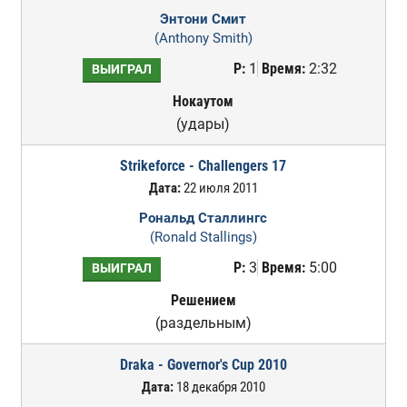
Энтони Смит
(Anthony Smith)
Р:
1
Время:
2:32
ВЫИГРАЛ
Нокаутом
(удары)
Strikeforce - Challengers 17
Дата:
22 июля 2011
Рональд Сталлингс
(Ronald Stallings)
Р:
3
Время:
5:00
ВЫИГРАЛ
Решением
(раздельным)
Draka - Governor's Cup 2010
Дата:
18 декабря 2010