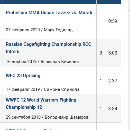
Probellum MMA Dubai: Lazzez vs. Murati
1
0:59
07 февраля 2020 / Марк Годдард
Russian Cagefighting Championship RCC
Intro 6
3
5:00
16 ноября 2019 / Вячеслав Киселев
WFC 23 Uprising
1
2:37
17 февраля 2019 / Симоне Спинола
WWFC 12 World Warriors Fighting
Championship 12
1
3:34
29 сентября 2018 / Володимир Шемаров