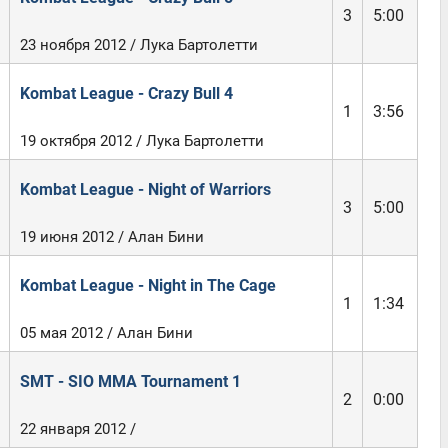
3
5:00
23 ноября 2012 / Лука Бартолетти
Kombat League - Crazy Bull 4
1
3:56
19 октября 2012 / Лука Бартолетти
Kombat League - Night of Warriors
3
5:00
19 июня 2012 / Алан Бини
Kombat League - Night in The Cage
1
1:34
05 мая 2012 / Алан Бини
SMT - SIO MMA Tournament 1
2
0:00
22 января 2012 /