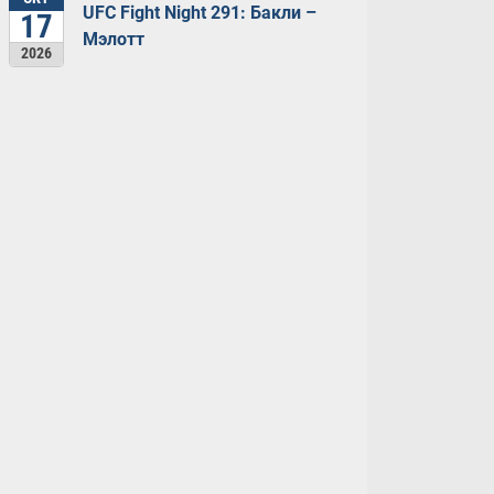
UFC Fight Night 291: Бакли –
17
Мэлотт
2026