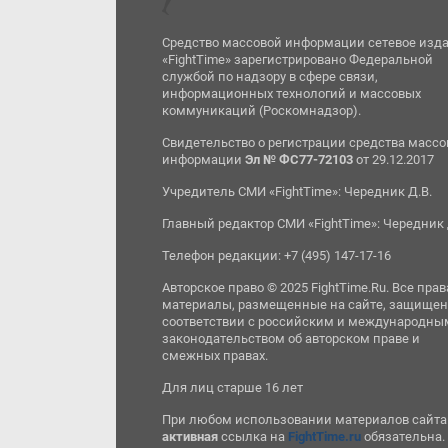
Средство массовой информации сетевое изд
«FightTime» зарегистрировано Федеральной
службой по надзору в сфере связи,
информационных технологий и массовых
коммуникаций (Роскомнадзор).
Свидетельство о регистрации средства масс
информации
Эл № ФС77-72103
от 29.12.2017
Учредитель СМИ «FightTime»: Чередник Д.В.
Главный редактор СМИ «FightTime»: Чередник 
Телефон редакции: +7 (495) 147-17-16
Авторское право © 2025 FightTime.Ru. Все прав
материалы, размещенные на сайте, защищен
соответствии с российским и международны
законодательством об авторском праве и
смежных правах.
Для лиц старше 16 лет
При любом использовании материалов сайта
активная
ссылка на
FightTime.ru
обязательна.