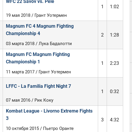
WFC 22 Savov vs. Pele
1
1:02
19 мая 2018 / Грант Уотермен
Magnum FC 4 Magnum Fighting
Championship 4
2
1:28
03 марта 2018 / Лука Бадалотти
Magnum FC Magnum Fighting
Championship 1
1
2:23
11 марта 2017 / Грант Уотермен
LFFC - La Familia Fight Night 7
1
0:32
07 мая 2016 / Рик Коку
Kombat League - Livorno Extreme Fights
3
3
4:32
10 октября 2015 / Пьетро Оранте