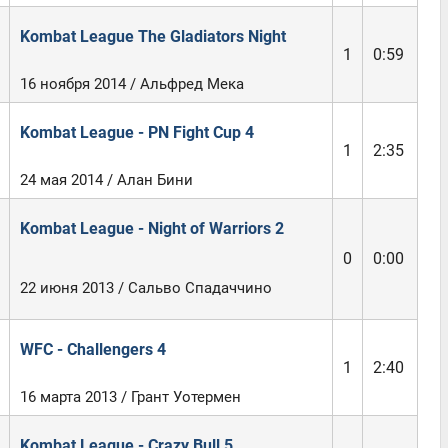
Kombat League The Gladiators Night
1
0:59
16 ноября 2014 / Альфред Мека
Kombat League - PN Fight Cup 4
1
2:35
24 мая 2014 / Алан Бини
Kombat League - Night of Warriors 2
0
0:00
22 июня 2013 / Сальво Спадаччино
WFC - Challengers 4
1
2:40
16 марта 2013 / Грант Уотермен
Kombat League - Crazy Bull 5