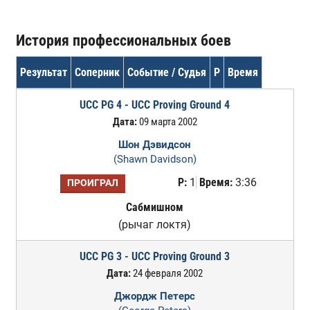
История профессиональных боев
Результат
Соперник
Событие / Судья
Р
Время
UCC PG 4 - UCC Proving Ground 4
Дата:
09 марта 2002
Шон Дэвидсон
(Shawn Davidson)
Р:
1
Время:
3:36
ПРОИГРАЛ
Сабмишном
(рычаг локтя)
UCC PG 3 - UCC Proving Ground 3
Дата:
24 февраля 2002
Джордж Петерс