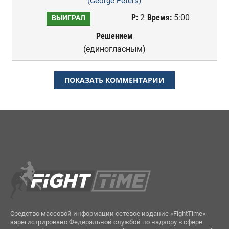
(George Peters)
Р:
2
Время:
5:00
ВЫИГРАЛ
Решением
(единогласным)
ПОКАЗАТЬ КОММЕНТАРИИ
Средство массовой информации сетевое издание «FightTime»
зарегистрировано Федеральной службой по надзору в сфере