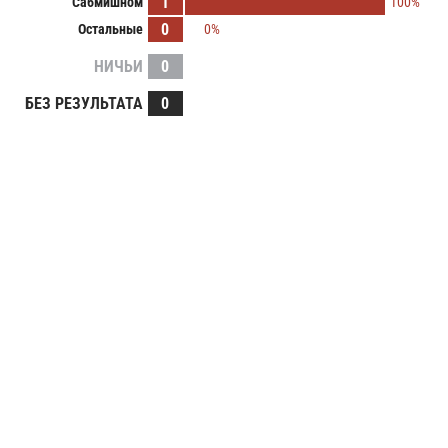
1
Сабмишном
100%
0
Остальные
0%
НИЧЬИ
0
БЕЗ РЕЗУЛЬТАТА
0