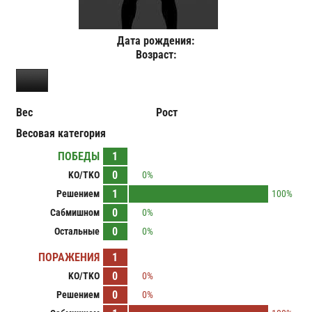
Дата рождения:
Возраст:
Вес
Рост
Весовая категория
ПОБЕДЫ
1
0
KO/TKO
0%
1
Решением
100%
0
Сабмишном
0%
0
Остальные
0%
ПОРАЖЕНИЯ
1
0
KO/TKO
0%
0
Решением
0%