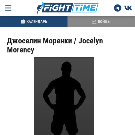
КАЛЕНДАРЬ
БОЙЦЫ
Джоселин Моренки / Jocelyn
Morency