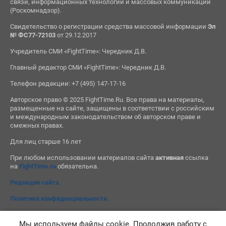
связи, информационных технологий и массовых коммуникаций
(Роскомнадзор).
Свидетельство о регистрации средства массовой информации
Эл
№ ФС77-72103
от 29.12.2017
Учредитель СМИ «FightTime»: Чередник Д.В.
Главный редактор СМИ «FightTime»: Чередник Д.В.
Телефон редакции: +7 (495) 147-17-16
Авторское право © 2025 FightTime.Ru. Все права на материалы,
размещенные на сайте, защищены в соответствии с российским
и международным законодательством об авторском праве и
смежных правах.
Для лиц старше 16 лет
При любом использовании материалов сайта
активная
ссылка
на
FightTime.ru
обязательна.
Редакция сайта
Политика конфиденциальности
Мы используем файлы cookie. Продолжив работу с