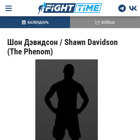
КАЛЕНДАРЬ
БОЙЦЫ
Шон Дэвидсон / Shawn Davidson
(The Phenom)