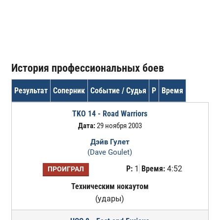
История профессиональных боев
Результат
Соперник
Событие / Судья
Р
Время
TKO 14 - Road Warriors
Дата:
29 ноября 2003
Дэйв Гулет
(Dave Goulet)
Р:
1
Время:
4:52
ПРОИГРАЛ
Техническим нокаутом
(удары)