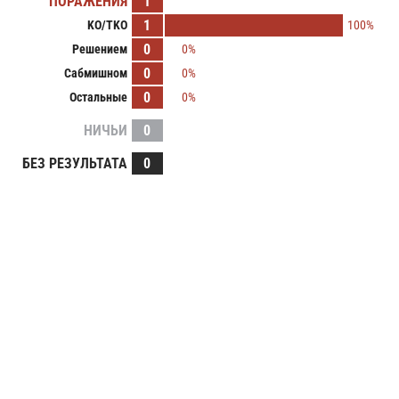
ПОРАЖЕНИЯ
1
1
KO/TKO
100%
0
Решением
0%
0
Сабмишном
0%
0
Остальные
0%
НИЧЬИ
0
БЕЗ РЕЗУЛЬТАТА
0