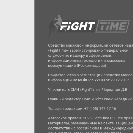
Средство массовой информации сетевое изд
«FightTime» зарегистрировано Федеральной
службой по надзору в сфере связи,
информационных технологий и массовых
коммуникаций (Роскомнадзор).
Свидетельство о регистрации средства масс
информации
Эл № ФС77-72103
от 29.12.2017
Учредитель СМИ «FightTime»: Чередник Д.В.
Главный редактор СМИ «FightTime»: Чередник 
Телефон редакции: +7 (495) 147-17-16
Авторское право © 2025 FightTime.Ru. Все прав
материалы, размещенные на сайте, защищен
соответствии с российским и международны