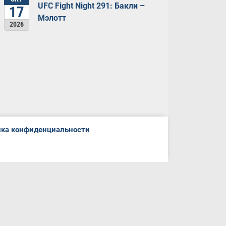
UFC Fight Night 291: Бакли –
17
Мэлотт
2026
ка конфиденциальности