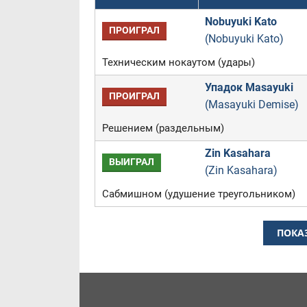
Nobuyuki Kato
ПРОИГРАЛ
(Nobuyuki Kato)
Техническим нокаутом (удары)
Упадок Masayuki
ПРОИГРАЛ
(Masayuki Demise)
Решением (раздельным)
Zin Kasahara
ВЫИГРАЛ
(Zin Kasahara)
Сабмишном (удушение треугольником)
ПОКА