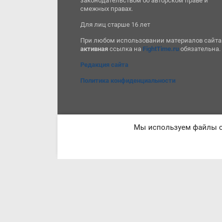
законодательством об авторском праве и
смежных правах.
Для лиц старше 16 лет
При любом использовании материалов сайта
активная
ссылка на
FightTime.ru
обязательна.
Редакция сайта
Политика конфиденциальности
Мы используем файлы co