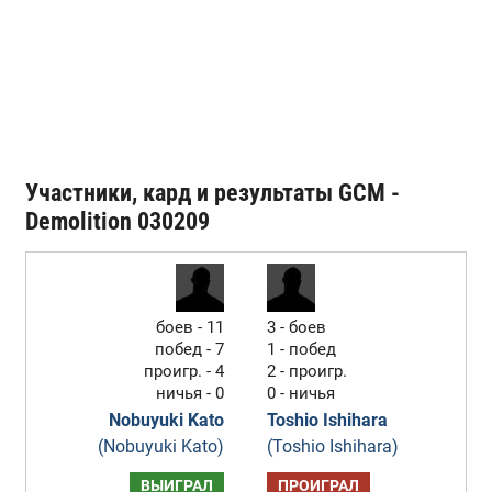
Участники, кард и результаты GCM -
Demolition 030209
боев - 11
3 - боев
побед - 7
1 - побед
проигр. - 4
2 - проигр.
ничья - 0
0 - ничья
Nobuyuki Kato
Toshio Ishihara
(Nobuyuki Kato)
(Toshio Ishihara)
ВЫИГРАЛ
ПРОИГРАЛ