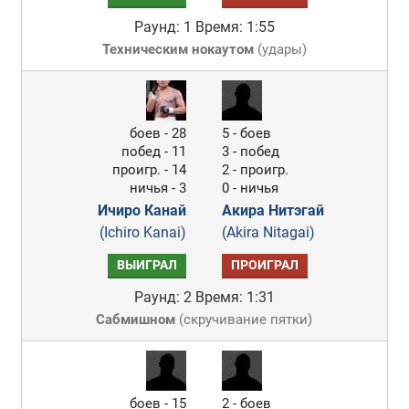
Раунд: 1
Время: 1:55
Техническим нокаутом
(
удары
)
боев - 28
5 - боев
побед - 11
3 - побед
проигр. - 14
2 - проигр.
ничья - 3
0 - ничья
Ичиро Канай
Акира Нитэгай
(Ichiro Kanai)
(Akira Nitagai)
ВЫИГРАЛ
ПРОИГРАЛ
Раунд: 2
Время: 1:31
Сабмишном
(
скручивание пятки
)
боев - 15
2 - боев