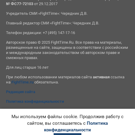
№ ФС77-72103
от 29.12.2017
Учредитель СМИ «FightTime»: Чередник Д.В.
Главный редактор СМИ «FightTime»: Чередник Д.В.
Телефон редакции: +7 (495) 147-17-16
Авторское право © 2025 FightTime.Ru. Все права на материалы,
размещенные на сайте, защищены в соответствии с российским
и международным законодательством об авторском праве и
смежных правах.
Для лиц старше 16 лет
При любом использовании материалов сайта
активная
ссылка
на
FightTime.ru
обязательна.
Редакция сайта
Политика конфиденциальности
Мы используем файлы cookie. Продолжив работу с
сайтом, вы соглашаетесь с
Политика
конфиденциальности