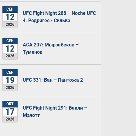
СЕН
UFC Fight Night 288 – Noche UFC
12
4: Родригес - Сильва
2026
СЕН
ACA 207: Мырзабеков –
12
Туменов
2026
СЕН
19
UFC 331: Ван – Пантожа 2
2026
ОКТ
UFC Fight Night 291: Бакли –
17
Мэлотт
2026