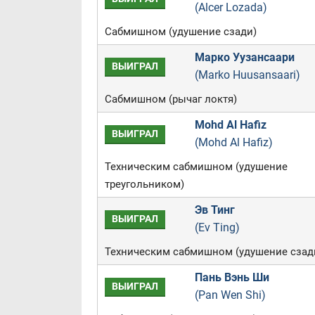
(Alcer Lozada)
Сабмишном (удушение сзади)
Марко Уузансаари
ВЫИГРАЛ
(Marko Huusansaari)
Сабмишном (рычаг локтя)
Mohd Al Hafiz
ВЫИГРАЛ
(Mohd Al Hafiz)
Техническим сабмишном (удушение
треугольником)
Эв Тинг
ВЫИГРАЛ
(Ev Ting)
Техническим сабмишном (удушение сзад
Пань Вэнь Ши
ВЫИГРАЛ
(Pan Wen Shi)