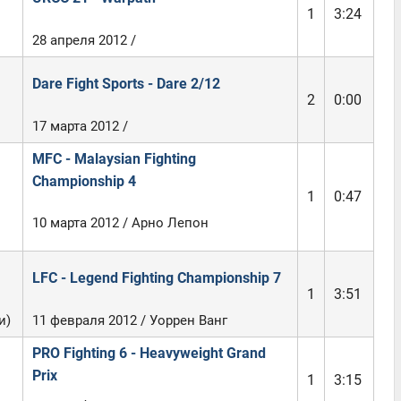
1
3:24
28 апреля 2012 /
Dare Fight Sports - Dare 2/12
2
0:00
17 марта 2012 /
MFC - Malaysian Fighting
Championship 4
1
0:47
10 марта 2012 / Арно Лепон
LFC - Legend Fighting Championship 7
1
3:51
и)
11 февраля 2012 / Уоррен Ванг
PRO Fighting 6 - Heavyweight Grand
Prix
1
3:15