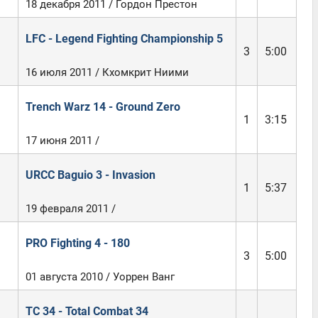
18 декабря 2011 / Гордон Престон
LFC - Legend Fighting Championship 5
3
5:00
16 июля 2011 / Кхомкрит Ниими
Trench Warz 14 - Ground Zero
1
3:15
17 июня 2011 /
URCC Baguio 3 - Invasion
1
5:37
19 февраля 2011 /
PRO Fighting 4 - 180
3
5:00
01 августа 2010 / Уоррен Ванг
TC 34 - Total Combat 34