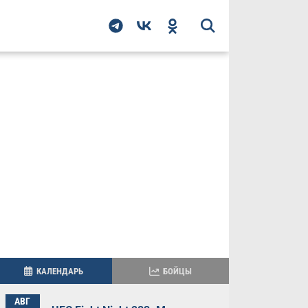
КАЛЕНДАРЬ
БОЙЦЫ
АВГ