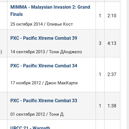
MIMMA - Malaysian Invasion 2: Grand
Finals
1
2:10
25 октября 2014 / Оливье Кост
PXC - Pacific Xtreme Combat 39
3
4:13
)
14 сентября 2013 / Тони ДАнджело
PXC - Pacific Xtreme Combat 34
1
2:37
17 ноября 2012 / Джон МакКарти
PXC - Pacific Xtreme Combat 33
1
1:38
01 сентября 2012 / Тони Д.
URCC 21 - Warpath