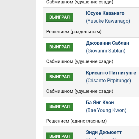
Сабмишном (удушение сзади)
Юсуке Каванаго
ВЫИГРАЛ
(Yusuke Kawanago)
Решением (раздельным)
Джованни Саблан
ВЫИГРАЛ
(Giovanni Sablan)
Сабмишном (удушение сзади)
Крисанто Питпитунге
ВЫИГРАЛ
(Crisanto Pitpitunge)
Сабмишном (удушение сзади)
Ба Янг Квон
ВЫИГРАЛ
(Bae Young Kwon)
Решением (единогласным)
Энди Джьюетт
ВЫИГРАЛ