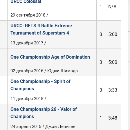
URCC Colossal
1
N/A
29 сентября 2018 /
URCC: BETS 4 Battle Extreme
Tournament of Superstars 4
3
5:00
13 декабря 2017 /
One Championship Age of Domination
3
5:00
02 декабря 2016 / Юджи Шимада
One Championship - Spirit of
Champions
3
3:33
11 декабря 2015 /
One Championship 26 - Valor of
Champions
1
3:48
24 апреля 2015 / Джой Лепитен