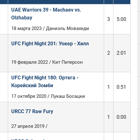
UAE Warriors 39 - Machaev vs.
Olzhabay
3
5:00
18 марта 2023 / Даниэль Мовахеди
UFC Fight Night 201: Уокер - Хилл
2
2:01
19 февраля 2022 / Кит Питерсон
UFC Fight Night 180: Ортега -
Корейский Зомби
1
0:51
17 октября 2020 / Лукаш Босацки
URCC 77 Raw Fury
1
0:00
27 апреля 2019 /