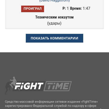
(David Haggstrom)
Р:
1
Время:
1:47
ПРОИГРАЛ
Техническим нокаутом
(удары)
ПОКАЗАТЬ КОММЕНТАРИИ
Средство массовой информации сетевое издание «FightTime»
зарегистрировано Федеральной службой по надзору в сфере