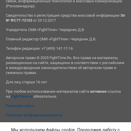
связи, информационных технологий и массовых коммуникаций
(Роскомнадзор).
Свидетельство о регистрации средства массовой информации
Эл
№ ФС77-72103
от 29.12.2017
Учредитель СМИ «FightTime»: Чередник Д.В.
Главный редактор СМИ «FightTime»: Чередник Д.В.
Телефон редакции: +7 (495) 147-17-16
Авторское право © 2025 FightTime.Ru. Все права на материалы,
размещенные на сайте, защищены в соответствии с российским
и международным законодательством об авторском праве и
смежных правах.
Для лиц старше 16 лет
При любом использовании материалов сайта
активная
ссылка
на
FightTime.ru
обязательна.
Редакция сайта
Политика конфиденциальности
Мы используем файлы cookie. Продолжив работу с