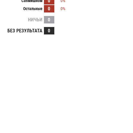
0
Сабмишном
0%
0
Остальные
0%
НИЧЬИ
0
БЕЗ РЕЗУЛЬТАТА
0