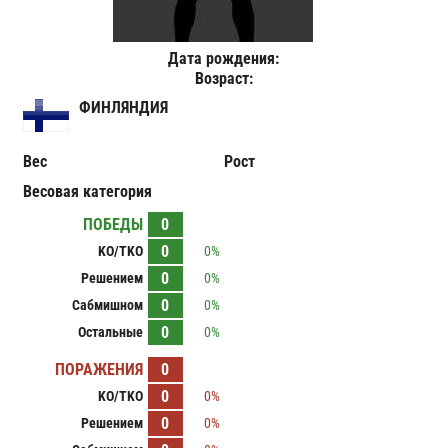
Дата рождения:
Возраст:
ФИНЛЯНДИЯ
Вес
Рост
Весовая категория
ПОБЕДЫ
0
0
KO/TKO
0%
0
Решением
0%
0
Сабмишном
0%
0
Остальные
0%
ПОРАЖЕНИЯ
0
0
KO/TKO
0%
0
Решением
0%