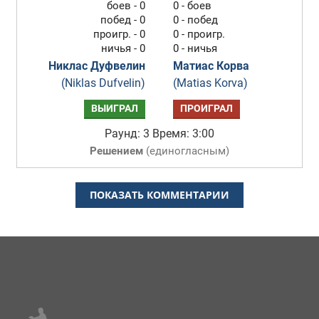
боев - 0
0 - боев
побед - 0
0 - побед
проигр. - 0
0 - проигр.
ничья - 0
0 - ничья
Никлас Дуфвелин
Матиас Корва
(Niklas Dufvelin)
(Matias Korva)
ВЫИГРАЛ
ПРОИГРАЛ
Раунд: 3
Время: 3:00
Решением
(
единогласным
)
ПОКАЗАТЬ КОММЕНТАРИИ