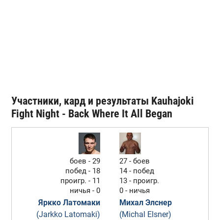
Участники, кард и результаты Kauhajoki
Fight Night - Back Where It All Began
боев - 29
27 - боев
побед - 18
14 - побед
проигр. - 11
13 - проигр.
ничья - 0
0 - ничья
Яркко Латомаки
Михал Элснер
(Jarkko Latomaki)
(Michal Elsner)