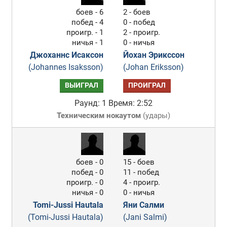
боев - 6
2 - боев
побед - 4
0 - побед
проигр. - 1
2 - проигр.
ничья - 1
0 - ничья
Джоханнс Исаксон
Йохан Эрикссон
(Johannes Isaksson)
(Johan Eriksson)
ВЫИГРАЛ
ПРОИГРАЛ
Раунд: 1
Время: 2:52
Техническим нокаутом
(
удары
)
боев - 0
15 - боев
побед - 0
11 - побед
проигр. - 0
4 - проигр.
ничья - 0
0 - ничья
Tomi-Jussi Hautala
Яни Салми
(Tomi-Jussi Hautala)
(Jani Salmi)