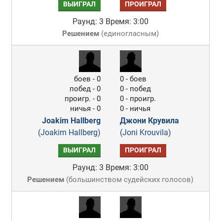
ВЫИГРАЛ
ПРОИГРАЛ
Раунд: 3
Время: 3:00
Решением
(
единогласным
)
боев - 0
0 - боев
побед - 0
0 - побед
проигр. - 0
0 - проигр.
ничья - 0
0 - ничья
Joakim Hallberg
Джони Крувила
(Joakim Hallberg)
(Joni Krouvila)
ВЫИГРАЛ
ПРОИГРАЛ
Раунд: 3
Время: 3:00
Решением
(
большинством судейских голосов
)