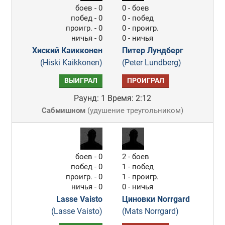
боев - 0
0 - боев
побед - 0
0 - побед
проигр. - 0
0 - проигр.
ничья - 0
0 - ничья
Хиский Каикконен
Питер Лундберг
(Hiski Kaikkonen)
(Peter Lundberg)
ВЫИГРАЛ
ПРОИГРАЛ
Раунд: 1
Время: 2:12
Сабмишном
(
удушение треугольником
)
боев - 0
2 - боев
побед - 0
1 - побед
проигр. - 0
1 - проигр.
ничья - 0
0 - ничья
Lasse Vaisto
Циновки Norrgard
(Lasse Vaisto)
(Mats Norrgard)