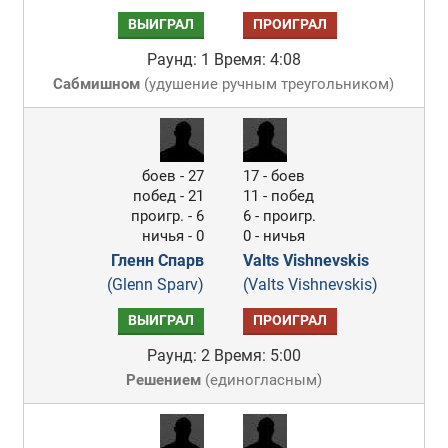
ВЫИГРАЛ
ПРОИГРАЛ
Раунд: 1
Время: 4:08
Сабмишном
(
удушение ручным треугольником
)
боев - 27
17 - боев
побед - 21
11 - побед
проигр. - 6
6 - проигр.
ничья - 0
0 - ничья
Гленн Спарв
Valts Vishnevskis
(Glenn Sparv)
(Valts Vishnevskis)
ВЫИГРАЛ
ПРОИГРАЛ
Раунд: 2
Время: 5:00
Решением
(
единогласным
)