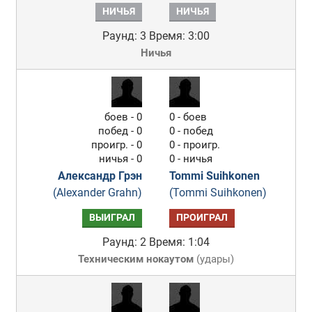
НИЧЬЯ
НИЧЬЯ
Раунд: 3
Время: 3:00
Ничья
боев - 0
0 - боев
побед - 0
0 - побед
проигр. - 0
0 - проигр.
ничья - 0
0 - ничья
Александр Грэн
Tommi Suihkonen
(Alexander Grahn)
(Tommi Suihkonen)
ВЫИГРАЛ
ПРОИГРАЛ
Раунд: 2
Время: 1:04
Техническим нокаутом
(
удары
)