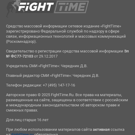
Средство массовой информации сетевое издание «FightTime»
зарегистрировано Федеральной службой по надзору в сфере
связи, информационных технологий и массовых коммуникаций
(Роскомнадзор).
Свидетельство о регистрации средства массовой информации
Эл
№ ФС77-72103
от 29.12.2017
Учредитель СМИ «FightTime»: Чередник Д.В.
Главный редактор СМИ «FightTime»: Чередник Д.В.
Телефон редакции: +7 (495) 147-17-16
Авторское право © 2025 FightTime.Ru. Все права на материалы,
размещенные на сайте, защищены в соответствии с российским
и международным законодательством об авторском праве и
смежных правах.
Для лиц старше 16 лет
При любом использовании материалов сайта
активная
ссылка
на
FightTime.ru
обязательна.