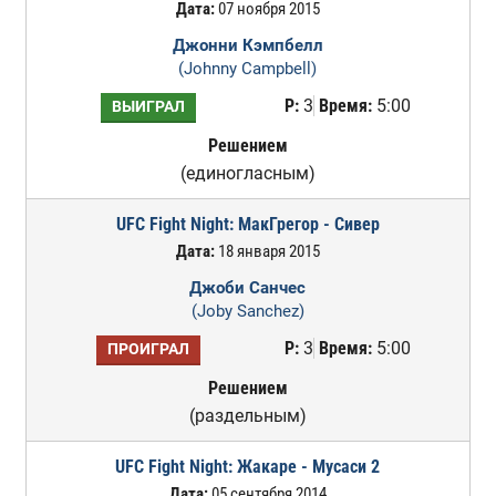
Дата:
07 ноября 2015
Джонни Кэмпбелл
(Johnny Campbell)
Р:
3
Время:
5:00
ВЫИГРАЛ
Решением
(единогласным)
UFC Fight Night: МакГрегор - Сивер
Дата:
18 января 2015
Джоби Санчес
(Joby Sanchez)
Р:
3
Время:
5:00
ПРОИГРАЛ
Решением
(раздельным)
UFC Fight Night: Жакаре - Мусаси 2
Дата:
05 сентября 2014