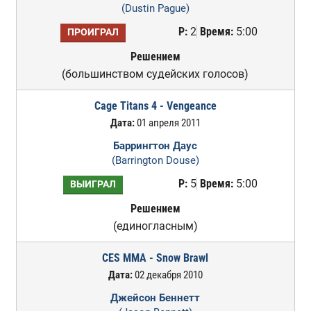
(Dustin Pague)
Р:
2
Время:
5:00
ПРОИГРАЛ
Решением
(большинством судейских голосов)
Cage Titans 4 - Vengeance
Дата:
01 апреля 2011
Баррингтон Даус
(Barrington Douse)
Р:
5
Время:
5:00
ВЫИГРАЛ
Решением
(единогласным)
CES MMA - Snow Brawl
Дата:
02 декабря 2010
Джейсон Беннетт