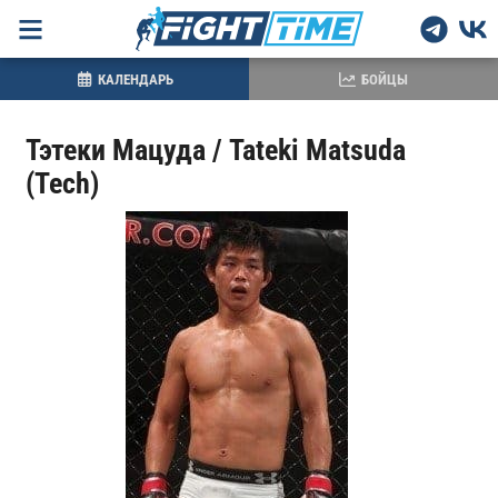
КАЛЕНДАРЬ
БОЙЦЫ
Тэтеки Мацуда / Tateki Matsuda
(Tech)