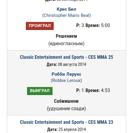
Крис Бил
(Christopher Mario Beal)
Р:
3
Время:
5:00
ПРОИГРАЛ
Решением
(единогласным)
Classic Entertainment and Sports - CES MMA 25
Дата:
08 августа 2014
Робби Лерукс
(Robbie Leroux)
Р:
1
Время:
4:53
ВЫИГРАЛ
Сабмишном
(удушение сзади)
Classic Entertainment and Sports - CES MMA 23
Дата:
25 апреля 2014