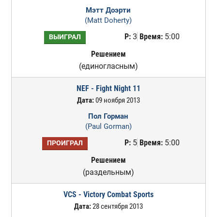
Мэтт Доэрти
(Matt Doherty)
Р:
3
Время:
5:00
ВЫИГРАЛ
Решением
(единогласным)
NEF - Fight Night 11
Дата:
09 ноября 2013
Пол Горман
(Paul Gorman)
Р:
5
Время:
5:00
ПРОИГРАЛ
Решением
(раздельным)
VCS - Victory Combat Sports
Дата:
28 сентября 2013