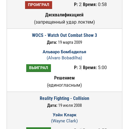
Р:
2
Время:
0:58
ПРОИГРАЛ
Дисквалификацией
(запрещенный удар локтем)
WOCS - Watch Out Combat Show 3
Дата:
19 марта 2009
Альваро Бомбадилья
(Alvaro Bobadilha)
Р:
3
Время:
5:00
ВЫИГРАЛ
Решением
(единогласным)
Reality Fighting - Collision
Дата:
19 июля 2008
Уэйн Кларк
(Wayne Clark)