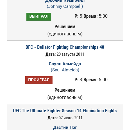
Джонни Кэмпбелл
(Johnny Campbell)
Р:
5
Время:
5:00
ВЫИГРАЛ
Решением
(единогласным)
BFC - Bellator Fighting Championships 48
Дата:
20 августа 2011
Сауль Алмейда
(Saul Almeida)
Р:
3
Время:
5:00
ПРОИГРАЛ
Решением
(единогласным)
UFC The Ultimate Fighter Season 14 Elimination Fights
Дата:
07 июня 2011
Дастин Пэг