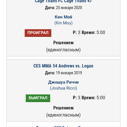
Cage Titans FC Cage Titans 47
Дата:
25 января 2020
Кин Мой
(Kin Moy)
Р:
3
Время:
5:00
ПРОИГРАЛ
Решением
(единогласным)
CES MMA 54 Andrews vs. Logan
Дата:
19 января 2019
Джошуа Риччи
(Joshua Ricci)
Р:
3
Время:
5:00
ВЫИГРАЛ
Решением
(единогласным)