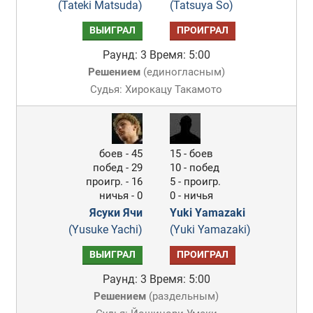
(Tateki Matsuda)
(Tatsuya So)
ВЫИГРАЛ
ПРОИГРАЛ
Раунд: 3
Время: 5:00
Решением
(
единогласным
)
Судья: Хирокацу Такамото
боев - 45
15 - боев
побед - 29
10 - побед
проигр. - 16
5 - проигр.
ничья - 0
0 - ничья
Ясуки Ячи
Yuki Yamazaki
(Yusuke Yachi)
(Yuki Yamazaki)
ВЫИГРАЛ
ПРОИГРАЛ
Раунд: 3
Время: 5:00
Решением
(
раздельным
)