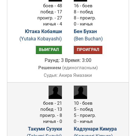
боев - 48
16 - боев
побед - 17
8 - побед
проигр. - 27
8 - проигр.
ничья - 4
0 - ничья
Ютака Кобаяши
Бен Бухан
(Yutaka Kobayashi)
(Ben Buchan)
ВЫИГРАЛ
ПРОИГРАЛ
Раунд: 3
Время: 3:00
Решением
(
единогласным
)
Судья: Акира Ямазаки
боев - 21
10 - боев
побед - 13
5 - побед
проигр. - 8
5 - проигр.
ничья - 0
0 - ничья
Такуми Сузуки
Кадзунари Кимура