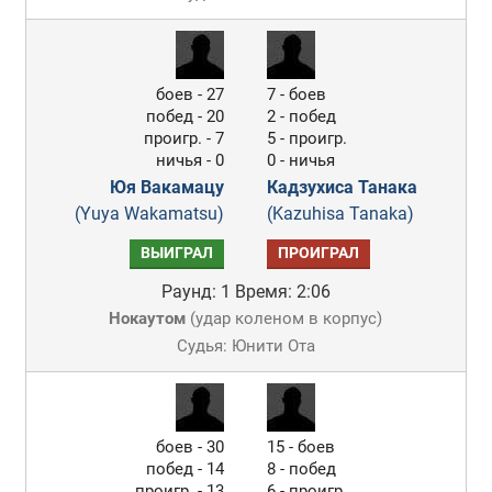
боев - 27
7 - боев
побед - 20
2 - побед
проигр. - 7
5 - проигр.
ничья - 0
0 - ничья
Юя Вакамацу
Кадзухиса Танака
(Yuya Wakamatsu)
(Kazuhisa Tanaka)
ВЫИГРАЛ
ПРОИГРАЛ
Раунд: 1
Время: 2:06
Нокаутом
(
удар коленом в корпус
)
Судья: Юнити Ота
боев - 30
15 - боев
побед - 14
8 - побед
проигр. - 13
6 - проигр.