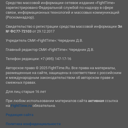
Средство массовой информации сетевое издание «FightTime»
зарегистрировано Федеральной службой по надзору в сфере
связи, информационных технологий и массовых коммуникаций
(Роскомнадзор).
Свидетельство о регистрации средства массовой информации
Эл
№ ФС77-72103
от 29.12.2017
Учредитель СМИ «FightTime»: Чередник Д.В.
Главный редактор СМИ «FightTime»: Чередник Д.В.
Телефон редакции: +7 (495) 147-17-16
Авторское право © 2025 FightTime.Ru. Все права на материалы,
размещенные на сайте, защищены в соответствии с российским
и международным законодательством об авторском праве и
смежных правах.
Для лиц старше 16 лет
При любом использовании материалов сайта
активная
ссылка
на
FightTime.ru
обязательна.
Редакция сайта
Политика конфиденциальности