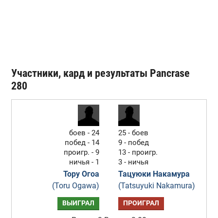
Участники, кард и результаты Pancrase
280
боев - 24
25 - боев
побед - 14
9 - побед
проигр. - 9
13 - проигр.
ничья - 1
3 - ничья
Тору Огоа
Тацуюки Накамура
(Toru Ogawa)
(Tatsuyuki Nakamura)
ВЫИГРАЛ
ПРОИГРАЛ