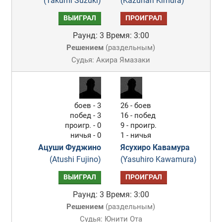
(Takumi Suzuki)
(Kazunari Kimura)
ВЫИГРАЛ
ПРОИГРАЛ
Раунд: 3
Время: 3:00
Решением
(
раздельным
)
Судья: Акира Ямазаки
боев - 3
26 - боев
побед - 3
16 - побед
проигр. - 0
9 - проигр.
ничья - 0
1 - ничья
Ацуши Фуджино
Ясухиро Кавамура
(Atushi Fujino)
(Yasuhiro Kawamura)
ВЫИГРАЛ
ПРОИГРАЛ
Раунд: 3
Время: 3:00
Решением
(
раздельным
)
Судья: Юнити Ота